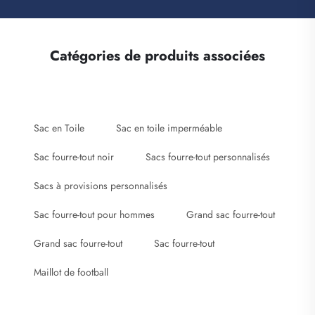
Catégories de produits associées
Sac en Toile
Sac en toile imperméable
Sac fourre-tout noir
Sacs fourre-tout personnalisés
Sacs à provisions personnalisés
Sac fourre-tout pour hommes
Grand sac fourre-tout
Grand sac fourre-tout
Sac fourre-tout
Maillot de football