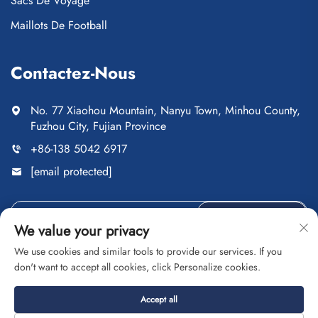
Sacs De Voyage
Maillots De Football
Contactez-Nous
No. 77 Xiaohou Mountain, Nanyu Town, Minhou County,
Fuzhou City, Fujian Province
+86-138 5042 6917
[email protected]
ENVOYER
We value your privacy
We use cookies and similar tools to provide our services. If you
don't want to accept all cookies, click Personalize cookies.
Droits d'auteur © Fuzhou Saipulang Trading Co., Ltd. Tous
Accept all
droits réservés
Politique de confidentialité
Blog