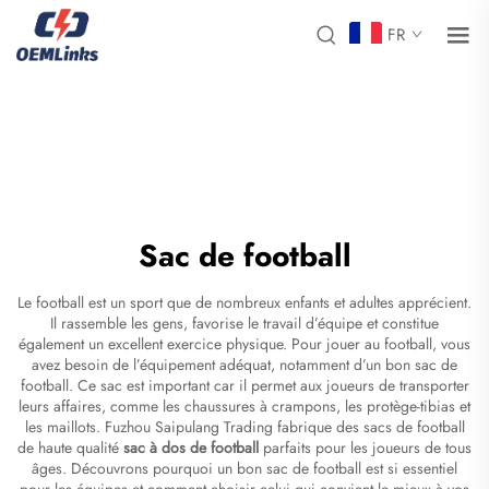
FR
Sac de football
Le football est un sport que de nombreux enfants et adultes apprécient.
Il rassemble les gens, favorise le travail d’équipe et constitue
également un excellent exercice physique. Pour jouer au football, vous
avez besoin de l’équipement adéquat, notamment d’un bon sac de
football. Ce sac est important car il permet aux joueurs de transporter
leurs affaires, comme les chaussures à crampons, les protège-tibias et
les maillots. Fuzhou Saipulang Trading fabrique des sacs de football
de haute qualité
sac à dos de football
parfaits pour les joueurs de tous
âges. Découvrons pourquoi un bon sac de football est si essentiel
pour les équipes et comment choisir celui qui convient le mieux à vos