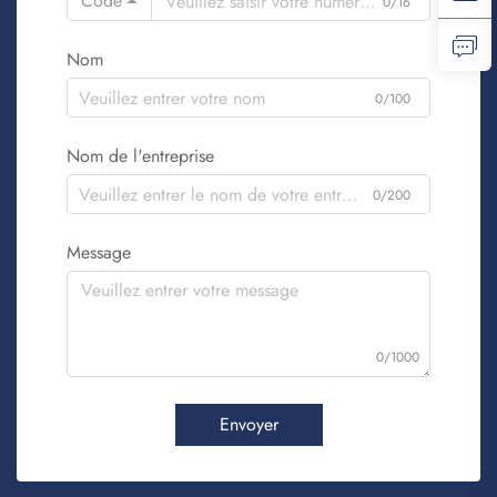
Code
0/16
Nom
0/100
Nom de l'entreprise
0/200
Message
0/1000
Envoyer