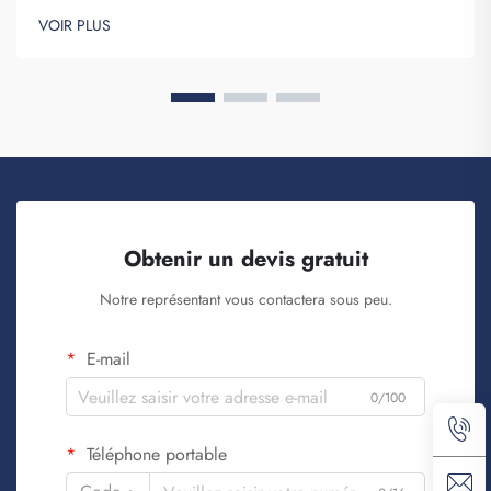
une entreprise qui passe des commandes en gros de ces
VOIR PLUS
articles afin de renforcer la notoriété de la marque. Vous savez,
lorsque...
Obtenir un devis gratuit
Notre représentant vous contactera sous peu.
E-mail
0/100
Téléphone portable