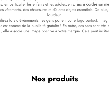
s, en particulier les enfants et les adolescents.
sac à cordes sur m
s vêtements, des chaussures et d'autres objets essentiels. De plus,
lourdeur.
tilisez lors d'événements, les gens portent votre logo partout. Imagi
’est comme de la publicité gratuite ! En outre, ces sacs sont très p
, elle associe une image positive à votre marque. Cela peut incit
Nos produits