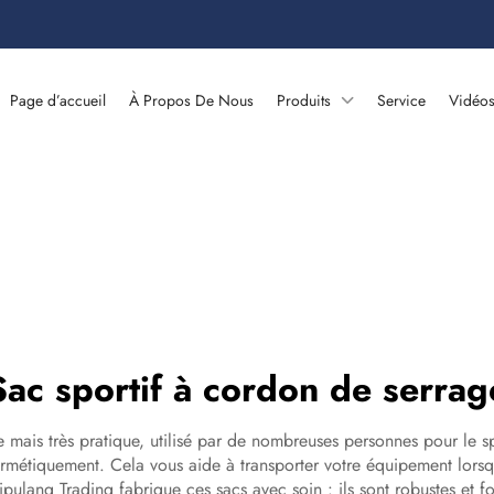
Page d’accueil
À Propos De Nous
Produits
Service
Vidéo
Sac sportif à cordon de serrag
mais très pratique, utilisé par de nombreuses personnes pour le spor
rmétiquement. Cela vous aide à transporter votre équipement lorsq
ulang Trading fabrique ces sacs avec soin : ils sont robustes et f