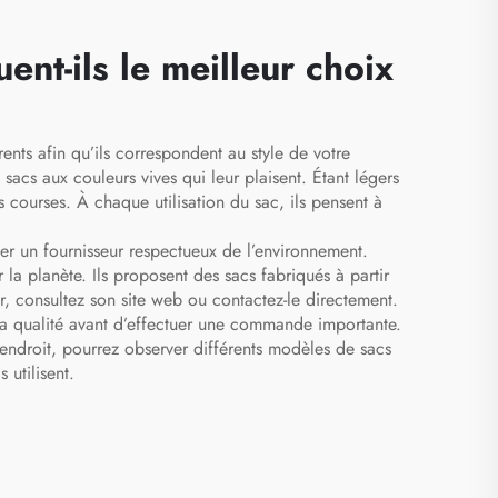
ent-ils le meilleur choix
ents afin qu’ils correspondent au style de votre
 sacs aux couleurs vives qui leur plaisent. Étant légers
rs courses. À chaque utilisation du sac, ils pensent à
lier un fournisseur respectueux de l’environnement.
la planète. Ils proposent des sacs fabriqués à partir
r, consultez son site web ou contactez-le directement.
 la qualité avant d’effectuer une commande importante.
 endroit, pourrez observer différents modèles de sacs
 utilisent.