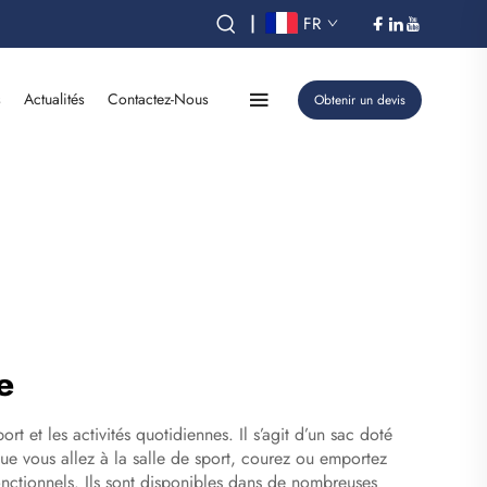
|
FR
s
Actualités
Contactez-Nous
Obtenir un devis
e
t et les activités quotidiennes. Il s’agit d’un sac doté
ue vous allez à la salle de sport, courez ou emportez
onctionnels. Ils sont disponibles dans de nombreuses