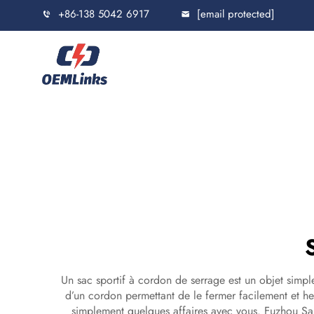
+86-138 5042 6917
[email protected]
Un sac sportif à cordon de serrage est un objet simple 
d’un cordon permettant de le fermer facilement et he
simplement quelques affaires avec vous. Fuzhou Saip