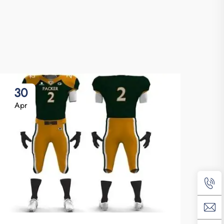
30
Apr