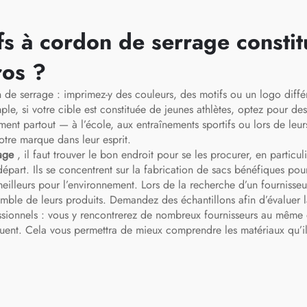
fs à cordon de serrage constitu
ros ?
 de serrage : imprimez-y des couleurs, des motifs ou un logo différ
mple, si votre cible est constituée de jeunes athlètes, optez pour des
lement partout — à l’école, aux entraînements sportifs ou lors de leu
otre marque dans leur esprit.
rage
, il faut trouver le bon endroit pour se les procurer, en particu
art. Ils se concentrent sur la fabrication de sacs bénéfiques pour 
illeurs pour l’environnement. Lors de la recherche d’un fournisseu
emble de leurs produits. Demandez des échantillons afin d’évaluer
fessionnels : vous y rencontrerez de nombreux fournisseurs au même
quent. Cela vous permettra de mieux comprendre les matériaux qu’ils