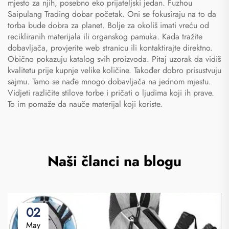
mjesto za njih, posebno eko prijateljski jedan. Fuzhou
Saipulang Trading dobar početak. Oni se fokusiraju na to da
torba bude dobra za planet. Bolje za okoliš imati vreću od
recikliranih materijala ili organskog pamuka. Kada tražite
dobavljača, provjerite web stranicu ili kontaktirajte direktno.
Obično pokazuju katalog svih proizvoda. Pitaj uzorak da vidiš
kvalitetu prije kupnje velike količine. Također dobro prisustvuju
sajmu. Tamo se nađe mnogo dobavljača na jednom mjestu.
Vidjeti različite stilove torbe i pričati o ljudima koji ih prave.
To im pomaže da nauče materijal koji koriste.
Naši članci na blogu
02
May