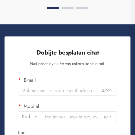
Dobijte besplatan citat
Naš predstavnik će vas uskoro kontaktirati.
E-mail
0/100
Mobitel
Kod
0/16
Ime