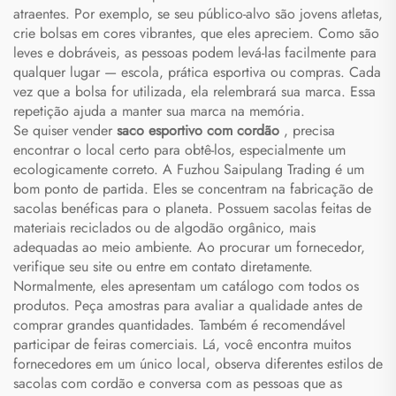
atraentes. Por exemplo, se seu público-alvo são jovens atletas,
crie bolsas em cores vibrantes, que eles apreciem. Como são
leves e dobráveis, as pessoas podem levá-las facilmente para
qualquer lugar — escola, prática esportiva ou compras. Cada
vez que a bolsa for utilizada, ela relembrará sua marca. Essa
repetição ajuda a manter sua marca na memória.
Se quiser vender
saco esportivo com cordão
, precisa
encontrar o local certo para obtê-los, especialmente um
ecologicamente correto. A Fuzhou Saipulang Trading é um
bom ponto de partida. Eles se concentram na fabricação de
sacolas benéficas para o planeta. Possuem sacolas feitas de
materiais reciclados ou de algodão orgânico, mais
adequadas ao meio ambiente. Ao procurar um fornecedor,
verifique seu site ou entre em contato diretamente.
Normalmente, eles apresentam um catálogo com todos os
produtos. Peça amostras para avaliar a qualidade antes de
comprar grandes quantidades. Também é recomendável
participar de feiras comerciais. Lá, você encontra muitos
fornecedores em um único local, observa diferentes estilos de
sacolas com cordão e conversa com as pessoas que as