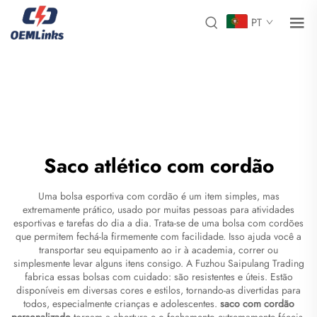
PT
Saco atlético com cordão
Uma bolsa esportiva com cordão é um item simples, mas
extremamente prático, usado por muitas pessoas para atividades
esportivas e tarefas do dia a dia. Trata-se de uma bolsa com cordões
que permitem fechá-la firmemente com facilidade. Isso ajuda você a
transportar seu equipamento ao ir à academia, correr ou
simplesmente levar alguns itens consigo. A Fuzhou Saipulang Trading
fabrica essas bolsas com cuidado: são resistentes e úteis. Estão
disponíveis em diversas cores e estilos, tornando-as divertidas para
todos, especialmente crianças e adolescentes.
saco com cordão
personalizado
tornam a abertura e o fechamento extremamente fáceis.