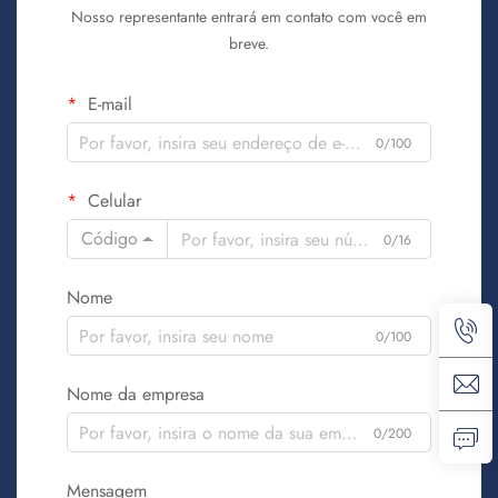
Nosso representante entrará em contato com você em
breve.
E-mail
0/100
Celular
Código
0/16
Nome
0/100
Nome da empresa
0/200
Mensagem