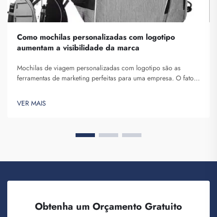
Como mochilas personalizadas com logotipo
aumentam a visibilidade da marca
Mochilas de viagem personalizadas com logotipo são as
ferramentas de marketing perfeitas para uma empresa. O fato
de você expor seu nome de marca diante de diversas pessoas
não pode ser subestimado. Cada vez que a pessoa que
VER MAIS
carrega sua mochila nas costas...
Obtenha um Orçamento Gratuito