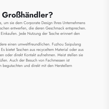
r Großhändler?
os, um sie dem Corporate Design Ihres Unternehmens
Taschen entwerfen, die deren Geschmack entsprechen.
 Einkaufen. Jede Nutzung der Tasche erinnert den
ndere einen umweltfreundlichen. Fuzhou Saipulang
. Es bietet Taschen aus recyceltem Material oder aus
n oder direkt Kontakt aufnehmen. Meist stellen sie
prüfen. Auch der Besuch von Fachmessen ist
 begutachten und direkt mit den Herstellern