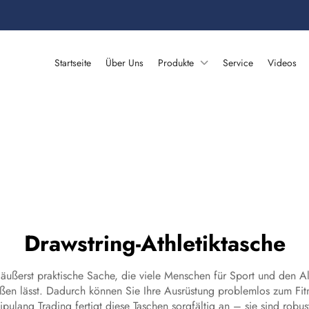
Startseite
Über Uns
Produkte
Service
Videos
Drawstring-Athletiktasche
 äußerst praktische Sache, die viele Menschen für Sport und den Al
eßen lässt. Dadurch können Sie Ihre Ausrüstung problemlos zum Fit
lang Trading fertigt diese Taschen sorgfältig an – sie sind robust