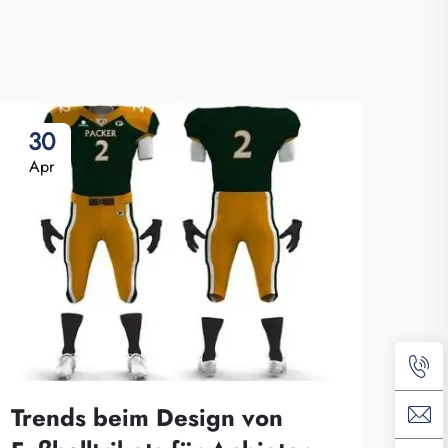
30
Apr
Trends beim Design von