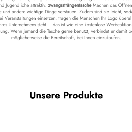
nd Jugendliche attraktiv.
zwangssträngentasche
Machen das Öffnen 
 und andere wichtige Dinge verstauen. Zudem sind sie leicht, sodas
Veranstaltungen einsetzen, tragen die Menschen Ihr Logo überall hi
res Unternehmens steht – das ist wie eine kostenlose Werbeaktion!
ng. Wenn jemand die Tasche gerne benutzt, verbindet er damit pos
möglicherweise die Bereitschaft, bei Ihnen einzukaufen.
Unsere Produkte