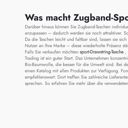
Reise-Sportsatz-Tasche,
Schuh-Tasche
Was macht Zugband-Spor
Darüber hinaus können Sie Zugband-Taschen individue
anzupassen – dadurch werden sie noch attraktiver. S
Da die Taschen leicht und faltbar sind, lassen sie s
Nutzer an Ihre Marke – diese wiederholte Präsenz stä
Falls Sie verkaufen möchten
sport-Drawstring-Tasche
,
Trading ist ein guter Start. Das Unternehmen konzentri
Bio-Baumwolle, die besser für die Umwelt sind. Bei d
einen Katalog mit allen Produkten zur Verfügung. For
empfehlenswert: Dort treffen Sie zahlreiche Liefera
sprechen. So erfahren Sie mehr über die verwendeten