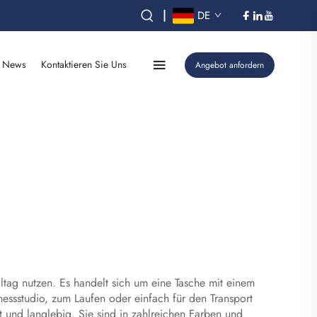
|
DE
News
Kontaktieren Sie Uns
Angebot anfordern
ltag nutzen. Es handelt sich um eine Tasche mit einem
nessstudio, zum Laufen oder einfach für den Transport
 und langlebig. Sie sind in zahlreichen Farben und