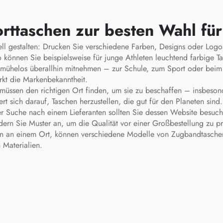
ttaschen zur besten Wahl fü
ll gestalten: Drucken Sie verschiedene Farben, Designs oder Log
o können Sie beispielsweise für junge Athleten leuchtend farbige 
ich mühelos überallhin mitnehmen – zur Schule, zum Sport oder beim
rkt die Markenbekanntheit.
 müssen den richtigen Ort finden, um sie zu beschaffen – insbeso
ert sich darauf, Taschen herzustellen, die gut für den Planeten sind
er Suche nach einem Lieferanten sollten Sie dessen Website besuche
dern Sie Muster an, um die Qualität vor einer Großbestellung zu 
nten an einem Ort, können verschiedene Modelle von Zugbandtaschen
 Materialien.