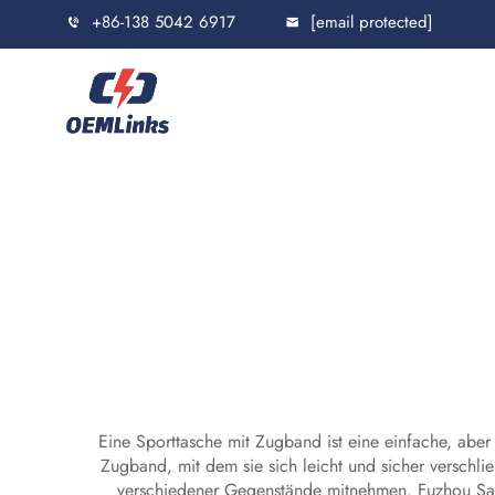
+86-138 5042 6917
[email protected]
Eine Sporttasche mit Zugband ist eine einfache, aber
Zugband, mit dem sie sich leicht und sicher verschli
verschiedener Gegenstände mitnehmen. Fuzhou Saipu