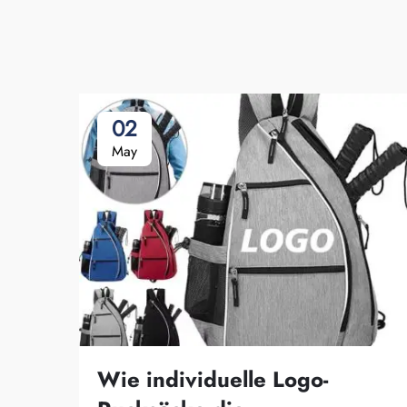
02
May
Wie individuelle Logo-