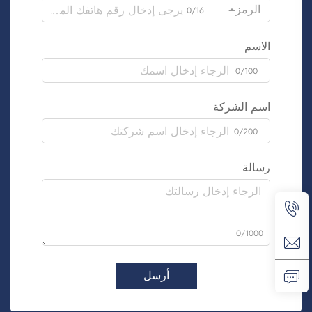
الرمز
0/16
الاسم
0/100
اسم الشركة
0/200
رسالة
0/1000
أرسل