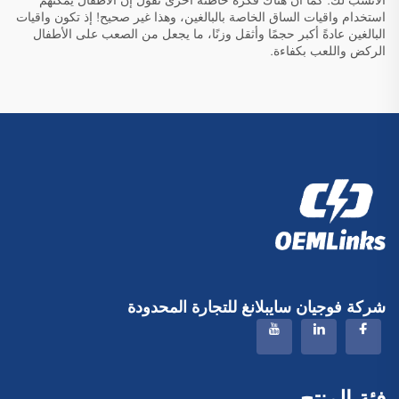
الأنسب لك. كما أن هناك فكرة خاطئة أخرى تقول إن الأطفال يمكنهم
استخدام واقيات الساق الخاصة بالبالغين، وهذا غير صحيح! إذ تكون واقيات
البالغين عادةً أكبر حجمًا وأثقل وزنًا، ما يجعل من الصعب على الأطفال
الركض واللعب بكفاءة.
شركة فوجيان سايبلانغ للتجارة المحدودة
فئة المنتج