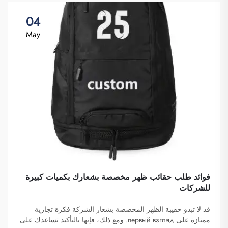
04
May
فوائد طلب حقائب ظهر مخصصة بشعارك بكميات كبيرة
للشركات
قد لا تبدو حقيبة الظهر المخصصة بشعار الشركة فكرة تجارية
ممتازة على первый взгляд. ومع ذلك، فإنها بالتأكيد تساعدك على