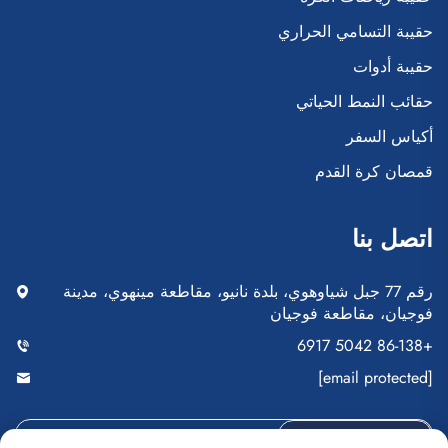
حقيبة التسامي الحراري
حقيبة أدوات
حقائب النمط الحياتي
أكياس السفر
قمصان كرة القدم
اتصل بنا
رقم 77 جبل شياوهوي، بلدة نانيو، مقاطعة مينهوي، مدينة
فوجيان، مقاطعة فوجيان
+86-138 5042 6917
[email protected]
أرسِل