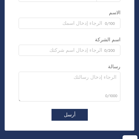
الاسم
0/100
اسم الشركة
0/200
رسالة
0/1000
أرسل