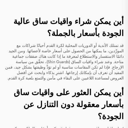
أين يمكن شراء واقيات ساق عالية
الجودة بأسعار بالجملة؟
قد تمتلك الأندية أو الدوريات المحلية لكرة القدم أحيانًا شراكات مع
المورِّدين، ما يمكنها من الحصول على أسعار خاصة لأعضائها. ومن الجيد
دائمًا الاستفسار والاستطلاع لمعرفة ما إذا كانت هناك صفقات جماعية
متاحة. وعند شراء واقيات الساق (Shin Guards)، تحقَّق من سياسة
الإرجاع. فإذا لم تكن المقاسات مناسبة أو لم تؤدِّ وظيفتها بشكل جيد، فمن
المفيد أن تعرف أن بإمكانك إرجاعها. اشترِ بذكاء وابحث عن أفضل
العروض لمساعدة اللاعبين على البقاء في مأمن والتمتع بلعبة كرة القدم.
أين يمكن العثور على واقيات ساق
بأسعار معقولة دون التنازل عن
الجودة؟