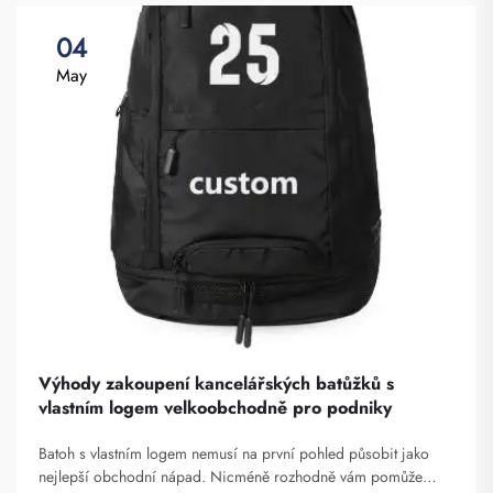
04
May
Výhody zakoupení kancelářských batůžků s
vlastním logem velkoobchodně pro podniky
Batoh s vlastním logem nemusí na první pohled působit jako
nejlepší obchodní nápad. Nicméně rozhodně vám pomůže