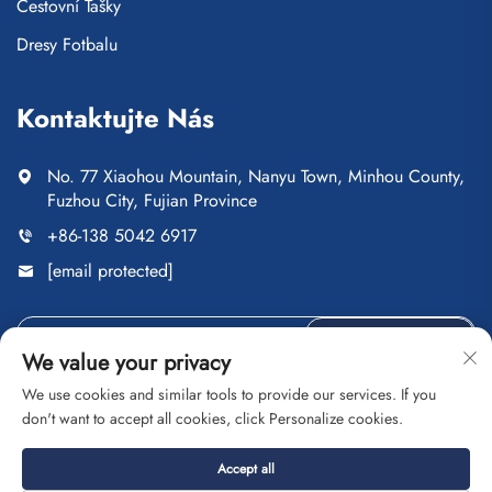
Cestovní Tašky
Dresy Fotbalu
Kontaktujte Nás
No. 77 Xiaohou Mountain, Nanyu Town, Minhou County,
Fuzhou City, Fujian Province
+86-138 5042 6917
[email protected]
Odeslat
We value your privacy
We use cookies and similar tools to provide our services. If you
don't want to accept all cookies, click Personalize cookies.
Copyright © Fuzhou Saipulang Trading Co., Ltd. Všechna
Accept all
práva vyhrazena
Zásady ochrany soukromí
Blog