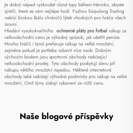
Je dobrý nápad vyzkoušet různé typy během tréninku, abyste
zjistili, které se vám nejlépe hodí. Fuzhou Saipulang Trading
nabízí širokou škálu chráničů lýtek vhodných pro hráče všech
úrovní.
Hledání vysokokvalitního
ochranné pláty pro fotbal
nákup za
velkoobchodní cenu je výhodný způsob, jak ušetřit peníze.
Mnoho hráčů i týmů preferuje nákup na velké množství,
zejména pokud je potřeba vybavit více osob. Dobrým
výchozím bodem jsou sportovní obchody nabízející
velkoobchodní prodej. Tyto obchody poskytují slevu při
nákupu většího množství najedou. Některé internetové
obchody také nabízejí výhodné podmínky pro nákup na velké
množství, čímž týmy získají vybavení za nižší cenu.
Naše blogové příspěvky