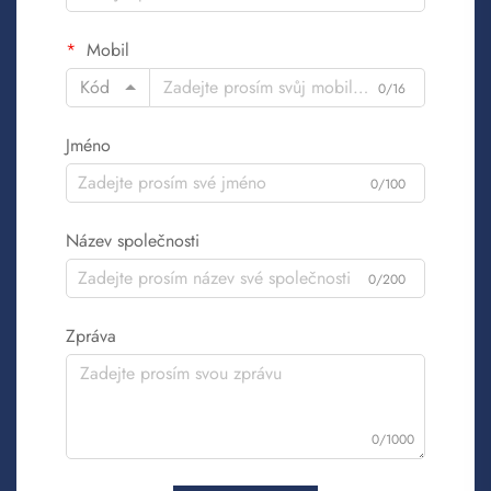
Mobil
Kód
0/16
Jméno
0/100
Název společnosti
0/200
Zpráva
0/1000