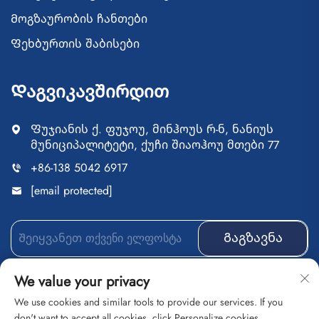
Მოგზაურობის ჩანთები
Ფეხბურთის შაბისები
Დაგვიკავშირდით
Ფუჯიანის ქ. ფუჯოუ, მინჰოუს რ-ნ, ნანიუს
მუნიციპალიტეტი, ქუჩი შიაოჰოუ მთები 77
+86-138 5042 6917
[email protected]
Გაგზავნა
We value your privacy
We use cookies and similar tools to provide our services. If you
Ავტორის უფლებები დაცულია © ფუჯიანის ქ.
don't want to accept all cookies, click Personalize cookies.