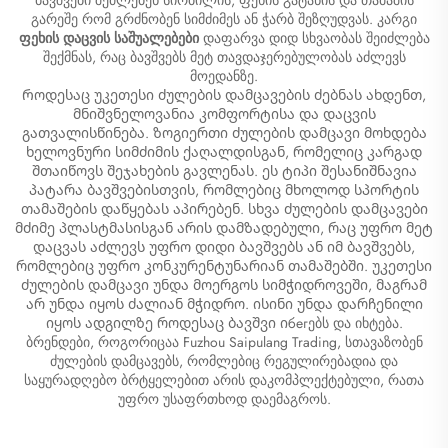
გარეშე რომ გრძნობენ სიმძიმეს ან ჭარბ შეზღუდვას. კარგი
ფეხის დაცვის საშუალებები
დაფარვა დიდ სხვაობას შეიძლება
შექმნას, რაც ბავშვებს მეტ თავდაჯერებულობას აძლევს
მოედანზე.
Როდესაც უკეთესი ძულების დამცავების ძებნას ახდენთ,
მნიშვნელოვანია კომფორტისა და დაცვის
გათვალისწინება. ზოგიერთი ძულების დამცავი მოხდება
ხელოვნური სიმძიმის ქაღალდისგან, რომელიც კარგად
შთაიწოვს შეჯახების გავლენას. ეს ტიპი შესანიშნავია
პატარა ბავშვებისთვის, რომლებიც მხოლოდ სპორტის
თამაშების დაწყებას აპირებენ. სხვა ძულების დამცავები
მძიმე პლასტმასისგან არის დამზადებული, რაც უფრო მეტ
დაცვას აძლევს უფრო დიდი ბავშვებს ან იმ ბავშვებს,
რომლებიც უფრო კონკურენტუნარიან თამაშებში. უკეთესი
ძულების დამცავი უნდა მოერგოს სიმჭიდროვეში, მაგრამ
არ უნდა იყოს ძალიან მჭიდრო. ისინი უნდა დარჩენილი
იყოს ადგილზე როდესაც ბავშვი იбегებს და იხტება.
ბრენდები, როგორიცაა Fuzhou Saipulang Trading, სთავაზობენ
ძულების დამცავებს, რომლებიც რეგულირებადია და
საყურადღებო ბრტყელებით არის დაკომპლექტებული, რათა
უფრო უსაფრთხოდ დაემაგროს.