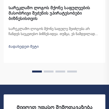
Სარეკლამო ლოგოს მქონე საფულეების
მასობრივი შეძენის უპირატესობები
ბიზნესისთვის
Სარეკლამო ლოგოს მქონე საფულე შეიძლება არ
ჩანდეს საუკეთესო ბიზნეს-იდეა. თუმცა, ეს ნამდვილად
დაგეხმარებათ გამოყოფის მიღწევაში. Fuzhou Saipulang
Trading არის კომპანია, რომელიც ამ საფულეებს
Გადახედეთ მეტი
მასობრივად იძენს და მათ ბრენდის ცნობილობის
შესაქმნელად აწარმოებს. იცით, როდესაც ...
Მიიღეთ უფასო შემოთავაზება