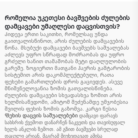
ძულების დაცვის
ფილტრები, ფეხების
დაცვის საშუალებები,
Რომელია უკეთესი ბავშვების ძულების
ძულების დაცვის
დამცავები უმაღლესი დაცვისთვის?
ფილტრები, ფეხბურთის
Კიდევა ერთი საკითხი, რომელსაც უნდა
ძულების დაცვის
გაითვალისწინოთ, არის ძულების დამცავების
ფილტრები
წონა. მსუბუქი დამცავები ბავშვებს საშუალებას
აძლევს უფრო სწრაფად მოძრაობას და უფრო
გრძელი ხანით თამაშობას მეტი დაღლულობის
გარეშე. ზოგიერთი მათგანი ჰაერის გამტარობის
სისტემით არის დაკომპლექტებული, რათა
ფეხები გამართლების დროს გაცივდეს. ასევე
მნიშვნელოვანია ზომის გათვალისწინება.
ძულების დამცავები სხვადასხვა ზომით არის
ხელმისაწვდომი, ამიტომ შეძენამდე უმჯობესია
შვილის ფეხის ზომის გაზომვა. კარგი წესია
Ფეხის დაცვის საშუალებები
დამცავი ფარავს
სახსრის ქვემოთ დანარჩენ ნაკვეთს და თავისუფალ
ხელს ანკლის ზემოთ. ამ გზით ბავშვები სრულად
დაცული არიან, მაგრამ მიუხედავად ამისა