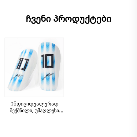
Ჩვენი პროდუქტები
Ინდივიდუალურად
შექმნილი, უმაღლესი
ხარისხის ფეხბურთის
ძულების დაცვის
ფილტრები, ფეხბურთის