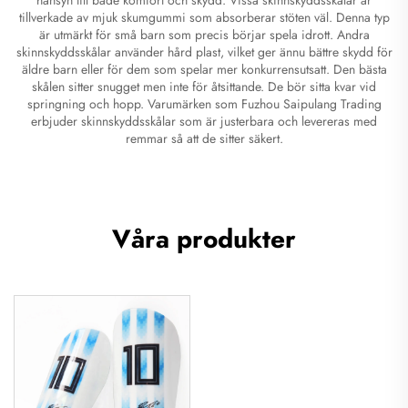
tillverkade av mjuk skumgummi som absorberar stöten väl. Denna typ
är utmärkt för små barn som precis börjar spela idrott. Andra
skinnskyddsskålar använder hård plast, vilket ger ännu bättre skydd för
äldre barn eller för dem som spelar mer konkurrensutsatt. Den bästa
skålen sitter snugget men inte för åtsittande. De bör sitta kvar vid
springning och hopp. Varumärken som Fuzhou Saipulang Trading
erbjuder skinnskyddsskålar som är justerbara och levereras med
remmar så att de sitter säkert.
Våra produkter