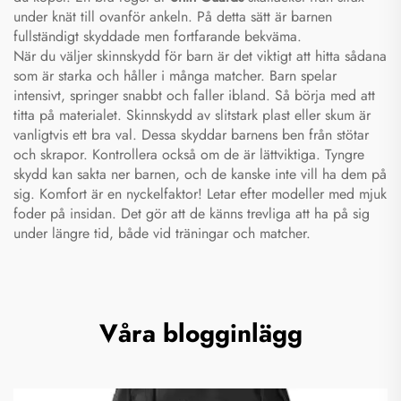
under knät till ovanför ankeln. På detta sätt är barnen
fullständigt skyddade men fortfarande bekväma.
När du väljer skinnskydd för barn är det viktigt att hitta sådana
som är starka och håller i många matcher. Barn spelar
intensivt, springer snabbt och faller ibland. Så börja med att
titta på materialet. Skinnskydd av slitstark plast eller skum är
vanligtvis ett bra val. Dessa skyddar barnens ben från stötar
och skrapor. Kontrollera också om de är lättviktiga. Tyngre
skydd kan sakta ner barnen, och de kanske inte vill ha dem på
sig. Komfort är en nyckelfaktor! Letar efter modeller med mjuk
foder på insidan. Det gör att de känns trevliga att ha på sig
under längre tid, både vid träningar och matcher.
Våra blogginlägg