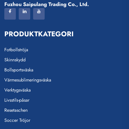
Fuzhou Saipulang Trading Co., Ltd.
PRODUKTKATEGORI
Fotbollströja
Skinnskydd
Bollsportsväska
Värmesublimeringsväska
Verktygsväska
Livsstils-påsar
Resetaschen
Soccer Tröjor