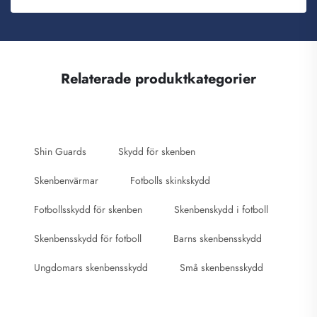
Relaterade produktkategorier
Shin Guards
Skydd för skenben
Skenbenvärmar
Fotbolls skinkskydd
Fotbollsskydd för skenben
Skenbenskydd i fotboll
Skenbensskydd för fotboll
Barns skenbensskydd
Ungdomars skenbensskydd
Små skenbensskydd