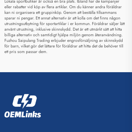
Lokala sportbutiker är också en bra plats. Ibland har de kampanjer
eller rabatter vid köp av flera artiklar. Om du känner andra föräldrar
kan ni organisera ett gruppinköp. Genom att beställa tillsammans
sparar ni pengar. Ett annat alternativ är att kolla om det finns någon
utrustningsutbytning för sportartiklar i er kommun. Föräldrar säljer lätt
använt utrustning, inklusive skinnskydd. Det är ett utmärkt sätt att hitta
billiga alternativ och samtidigt hjälpa miljön genom återanvändning.
Fuzhou Saipulang Trading erbjuder engrosförsäljning av skinnskydd
för barn, vilket gör det lättare för föräldrar att hitta det de behöver till
ett pris som passar dem.