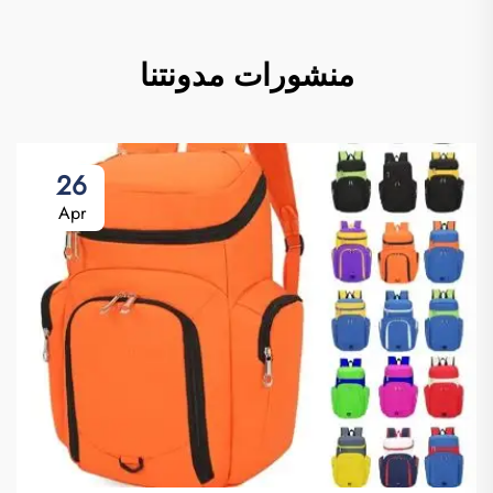
منشورات مدونتنا
26
Apr