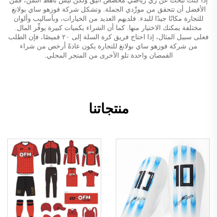
الأفضل أن تتحقق من مورِّدي الجملة. وتشكل شركة فوزهو ساي بولانغ
للتجارة مكانًا جيدًا للبدء. فلديهم العديد من الخيارات، وبأساليب وألوان
مختلفة يمكنك الاختيار منها. كما أن الشراء بكميات كبيرة يوفِّر المال.
فعلى سبيل المثال، إذا احتاج فريق كرة السلة إلى ٢٠ قميصًا، فإن الطلب
من شركة فوزهو ساي بولانغ للتجارة يكون عادةً أرخص من شراء
القمصان واحدة تلو الأخرى من المتجر المحلي.
منتجاتنا