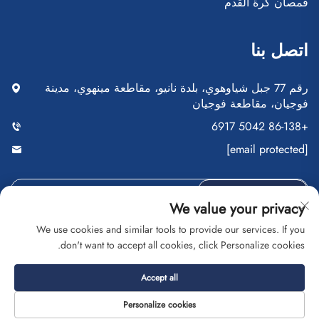
قمصان كرة القدم
اتصل بنا
رقم 77 جبل شياوهوي، بلدة نانيو، مقاطعة مينهوي، مدينة
فوجيان، مقاطعة فوجيان
+86-138 5042 6917
[email protected]
أرسِل
We value your privacy
We use cookies and similar tools to provide our services. If you
don't want to accept all cookies, click Personalize cookies.
حقوق النشر © شركة فوجيان سايبلانغ للتجارة المحدودة. جميع
Accept all
الحقوق محفوظة
سياسة الخصوصية
المدونة
Personalize cookies
حول
اتصل بنا
الخدمة