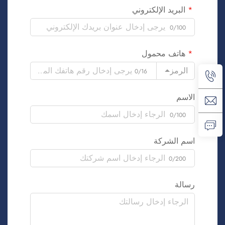
البريد الإلكتروني
0/100
هاتف محمول
الرمز
0/16
الاسم
0/100
اسم الشركة
0/200
رسالة