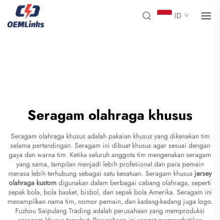
ID
Seragam olahraga khusus
Seragam olahraga khusus adalah pakaian khusus yang dikenakan tim
selama pertandingan. Seragam ini dibuat khusus agar sesuai dengan
gaya dan warna tim. Ketika seluruh anggota tim mengenakan seragam
yang sama, tampilan menjadi lebih profesional dan para pemain
merasa lebih terhubung sebagai satu kesatuan. Seragam khusus
jersey
olahraga kustom
digunakan dalam berbagai cabang olahraga, seperti
sepak bola, bola basket, bisbol, dan sepak bola Amerika. Seragam ini
menampilkan nama tim, nomor pemain, dan kadang-kadang juga logo.
Fuzhou Saipulang Trading adalah perusahaan yang memproduksi
seragam khusus tersebut. Perusahaan ini sangat memperhatikan