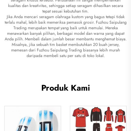
kualitas dan kreativitas, sehingga setiap seragam dihasilkan secara
tepat sesuai kebutuhan tim.
Jika Anda mencari seragam olahraga kustom yang bagus tetapi tidak
terlalu mahal, lebih baik memeriksa pemasok grosir. Fuzhou Saipulang
Trading merupakan tempat yang baik untuk memulai. Mereka
menawarkan banyak pilihan, berbagai model dan warna yang dapat
Anda pilih. Membeli dalam jumlah besar membantu menghemat biaya.
Misalnya, jika sebuah tim basket membutuhkan 20 buah jersey,
memesan dari Fuzhou Saipulang Trading biasanya lebih murah
daripada membeli satu per satu di toko lokal.
Produk Kami