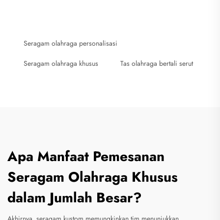
Seragam olahraga personalisasi
Seragam olahraga khusus
Tas olahraga bertali serut
Apa Manfaat Pemesanan
Seragam Olahraga Khusus
dalam Jumlah Besar?
Akhirnya, seragam kustom memungkinkan tim menunjukkan