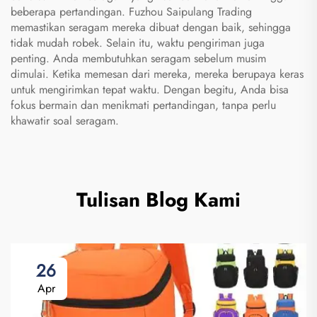
beberapa pertandingan. Fuzhou Saipulang Trading
memastikan seragam mereka dibuat dengan baik, sehingga
tidak mudah robek. Selain itu, waktu pengiriman juga
penting. Anda membutuhkan seragam sebelum musim
dimulai. Ketika memesan dari mereka, mereka berupaya keras
untuk mengirimkan tepat waktu. Dengan begitu, Anda bisa
fokus bermain dan menikmati pertandingan, tanpa perlu
khawatir soal seragam.
Tulisan Blog Kami
26
Apr