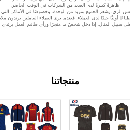
ظاهرةً كبيرةً لدى العديد من الشركات في الوقت الحاضر.
ع نفس الزي، يشعر الجميع بمزيد من الوحدة. وخصوصًا في الأماكن الت
طباعًا أوليًّا جيدًا لدى العملاء. فعندما يرى العملاء العاملين يرتدو
لى سبيل المثال، إذا دخل شخصٌ ما متجرًا ورأى طاقم العمل يرتدي زيًّا
منتجاتنا