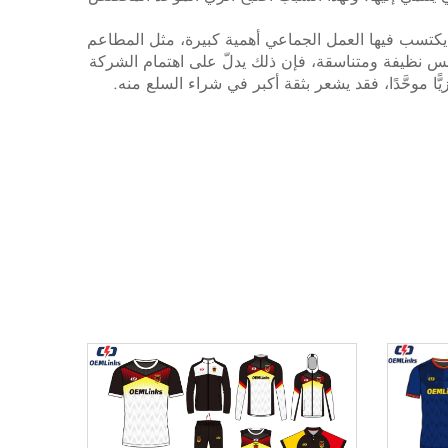
ي يكتسب فيها العمل الجماعي أهمية كبيرة، مثل المطاعم
ن ملابس نظيفة ومتناسقة، فإن ذلك يدلّ على اهتمام الشركة
 موحَّدًا، فقد يشعر بثقة أكبر في شراء السلع منه.