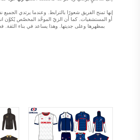
إنها تمنح الفريق شعورًا بالترابط. وعندما يرتدي الجمي
أو المستشفيات. كما أن الزيّ الموحَّد المخصّص يُكوِّن ان
بمظهرها وعلى جديتها. وهذا يساعد في بناء الثقة. فع