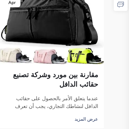
Apr
مقارنة بين مورد وشركة تصنيع
حقائب الدافل
عندما يتعلق الأمر بالحصول على حقائب
الدافل لنشاطك التجاري، يجب أن تعرف
الفروق بين المورد وشركة التصنيع.
عرض المزيد
فالموردون هم شركات تبيع السلع، بينما تقوم