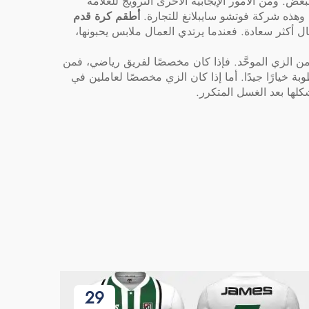
ض. ومن الأمور الإيجابية الأخرى الترويج للعلامة
. وهذه شركة فوتشو سايبلانغ للتجارة.
أطقم كرة قدم
 أكثر سعادة. فعندما يرتدي العمال ملابس يحبونها،
ض من الزي الموحَّد. فإذا كان مخصصًا لفريق رياضي، فمن
ة خيارًا جيدًا. أما إذا كان الزي مخصصًا لعاملين في
لها بعد الغسل المتكرر.
29