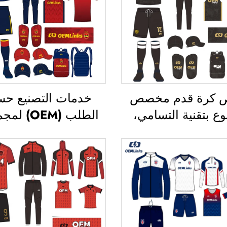
 كرة قدم مخصص
خدمات التصنيع ح
ع بتقنية التسامي،
الطلب (OEM)
ص فريق كرة قدم،
ملابس كرة قدم تنف
رتات كرة قدم، زي
مخصصة، وقمصان ك
 لكرة القدم، قميص
قدم مخصصة، وقمص
دم، ملابس كرة قدم،
رياضية رسمية لفرق
ميص كرة قدم
القدم، وقمصان كرة
مطبوعة بتقنية التس