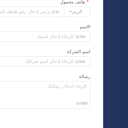
هاتف محمول
الرمز
0/16
الاسم
0/100
اسم الشركة
0/200
رسالة
0/1000