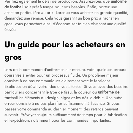
Vérifiez également le délai de production. Assurez-vous que
uniforme
de football
soit prêt à temps pour vos besoins. Enfin, portez une
attention particulière au prix. Lorsque vous achetez en grande quantité,
demandez une remise. Cela vous garantit un bon prix à l’achat en
gros, vous permettant ainsi d’économiser tout en obtenant une qualité
élevée.
Un guide pour les acheteurs en
gros
Lors de la commande d'uniformes sur mesure, voici quelques erreurs
courantes à éviter pour un processus fluide. Un problème majeur
consiste à ne pas communiquer clairement avec le fabricant.
Expliquez en détail votre idée et vos attentes. Si vous avez des besoins
particuliers concernant le type de tissu, la couleur ou
uniforme de
football
les éléments du design, signalez-les dès le début. Une autre
erreur consiste à ne pas planifier suffisamment à l’avance. Si vous
passez votre commande au dernier moment, des retards peuvent
survenir. Prévoyez toujours suffisamment de temps pour la fabrication
et l’expédition, notamment pour les commandes importantes.