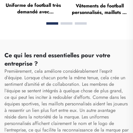
Uniforme de football très
Vêtements de football
demandé avec
personnalisés, maillots de
personnalisation complète
football, tenues d'équipe
par sublimation
pour la Thaïlande, kits
complets, survêtements
de football, maillots de
football sublimés,
vêtements de football
Ce qui les rend essentielles pour votre
entreprise ?
Premièrement, cela améliore considérablement l’esprit
d’équipe. Lorsque chacun porte la même tenue, cela crée un
sentiment d’amitié et de collaboration. Les membres de
l’équipe se sentent intégrés à quelque chose de plus grand,
ce qui peut les inciter à redoubler d’efforts. Comme dans les
équipes sportives, les maillots personnalisés aident les joueurs
à ressentir un lien plus fort entre eux. Un autre avantage
réside dans la notoriété de la marque. Les uniformes
personnalisés affichent clairement le nom et le logo de
l’entreprise, ce qui facilite la reconnaissance de la marque par