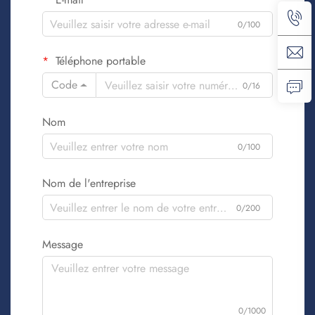
0/100
Téléphone portable
Code
0/16
Nom
0/100
Nom de l'entreprise
0/200
Message
0/1000