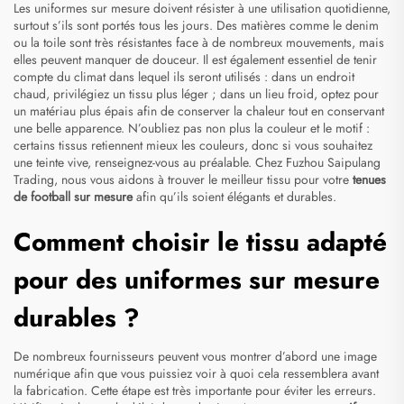
Les uniformes sur mesure doivent résister à une utilisation quotidienne,
surtout s’ils sont portés tous les jours. Des matières comme le denim
ou la toile sont très résistantes face à de nombreux mouvements, mais
elles peuvent manquer de douceur. Il est également essentiel de tenir
compte du climat dans lequel ils seront utilisés : dans un endroit
chaud, privilégiez un tissu plus léger ; dans un lieu froid, optez pour
un matériau plus épais afin de conserver la chaleur tout en conservant
une belle apparence. N’oubliez pas non plus la couleur et le motif :
certains tissus retiennent mieux les couleurs, donc si vous souhaitez
une teinte vive, renseignez-vous au préalable. Chez Fuzhou Saipulang
Trading, nous vous aidons à trouver le meilleur tissu pour votre
tenues
de football sur mesure
afin qu’ils soient élégants et durables.
Comment choisir le tissu adapté
pour des uniformes sur mesure
durables ?
De nombreux fournisseurs peuvent vous montrer d’abord une image
numérique afin que vous puissiez voir à quoi cela ressemblera avant
la fabrication. Cette étape est très importante pour éviter les erreurs.