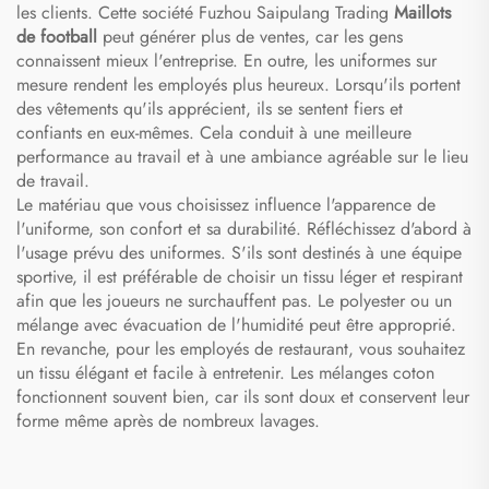
les clients. Cette société Fuzhou Saipulang Trading
Maillots
de football
peut générer plus de ventes, car les gens
connaissent mieux l'entreprise. En outre, les uniformes sur
mesure rendent les employés plus heureux. Lorsqu'ils portent
des vêtements qu'ils apprécient, ils se sentent fiers et
confiants en eux-mêmes. Cela conduit à une meilleure
performance au travail et à une ambiance agréable sur le lieu
de travail.
Le matériau que vous choisissez influence l'apparence de
l'uniforme, son confort et sa durabilité. Réfléchissez d'abord à
l'usage prévu des uniformes. S'ils sont destinés à une équipe
sportive, il est préférable de choisir un tissu léger et respirant
afin que les joueurs ne surchauffent pas. Le polyester ou un
mélange avec évacuation de l'humidité peut être approprié.
En revanche, pour les employés de restaurant, vous souhaitez
un tissu élégant et facile à entretenir. Les mélanges coton
fonctionnent souvent bien, car ils sont doux et conservent leur
forme même après de nombreux lavages.