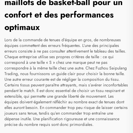
maillots de basket-ball pour un
confort et des performances
optimaux
Lors de la commande de tenues d’équipe en gros, de nombreuses
équipes commettent des erreurs fréquentes. L’une des principales
erreurs consiste à ne pas consulter attentivement le tableau des tailles.
Chaque entreprise utilise ses propres critères de taille : ce qui
correspond à une taille « S » chez une marque peut ne pas
correspondre à la même taille chez une autre. Chez Fuzhou Saipulang
Trading, nous fournissons un guide clair pour choisir la bonne taille.
Une autre erreur courante est de négliger la composition du tissu.
Certains tissus peuvent paraître attrayants, mais s’avérer inconfortables
pendant le match. Il est donc essentiel de choisir un tissu respirant et
extensible, qui permette une grande liberté de mouvement. Les
équipes doivent également réfléchir au nombre exact de tenues dont
elles auront besoin. En commander trop peu risque de laisser certains
joueurs sans tenue, tandis qu’en commander trop entraîne une
dépense inutile. Une planification rigoureuse et une connaissance
précise du nombre requis sont donc primordiales.