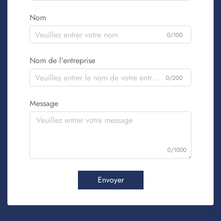
Nom
0/100
Nom de l'entreprise
0/200
Message
0/1000
Envoyer