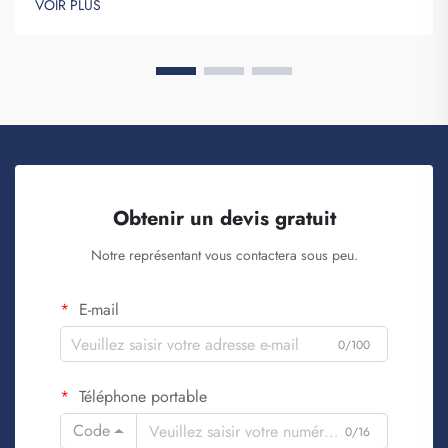
VOIR PLUS
articles afin de renforcer la notoriété de la marque. Vous savez,
lorsque...
Obtenir un devis gratuit
Notre représentant vous contactera sous peu.
E-mail
0/100
Téléphone portable
Code
0/16