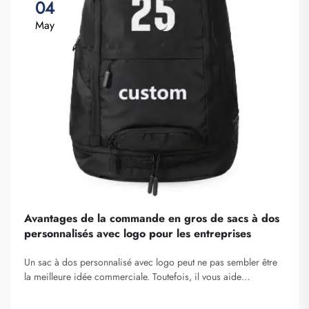
04
May
Avantages de la commande en gros de sacs à dos
personnalisés avec logo pour les entreprises
Un sac à dos personnalisé avec logo peut ne pas sembler être
la meilleure idée commerciale. Toutefois, il vous aide
certainement à vous démarquer. Fuzhou Saipulang Trading est
une entreprise qui passe des commandes en gros de ces