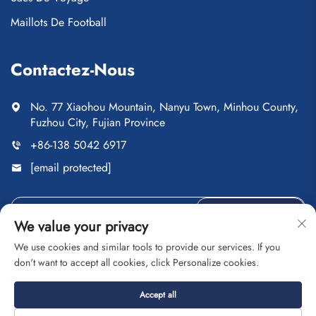
Maillots De Football
Contactez-Nous
No. 77 Xiaohou Mountain, Nanyu Town, Minhou County,
Fuzhou City, Fujian Province
+86-138 5042 6917
[email protected]
ENVOYER
We value your privacy
We use cookies and similar tools to provide our services. If you
don't want to accept all cookies, click Personalize cookies.
Droits d'auteur © Fuzhou Saipulang Trading Co., Ltd. Tous
Accept all
droits réservés
Politique de confidentialité
Blog