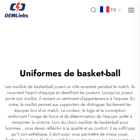
FR
Uniformes de basket-ball
Les maillots de basket-ball jouent un rôle essentiel pendant le match. Ils
incarnent l’esprit d’équipe et identifient les joueurs. Lorsqu’un joueur
porte son maillot, il ressent un sentiment d’appartenance à l’équipe. En
outre, le maillot permet aux supporters de distinguer facilement les
équipes lors d’un match. La couleur, le logo et la conception
renforcent l’image de force et de détermination de l’équipe, prête à
remporter la victoire. Lors du choix
maillots de basket-ball pour
hommes
, vous devez réfléchir à la qualité et au confort. Il ne suffit pas
qu’il soit esthétique, il doit aussi vous permettre de mieux jouer.
Fuzhou Saipulang Trading sait fabriquer des tenues qui épousent bien