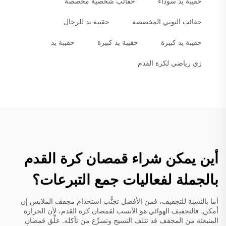
حقيبة يد سوداء
حقائب شخصية مخصصة
حقائب التوتي المخصصة
حقيبة يد للرجال
حقيبة يد كبيرة
حقيبة يد كبيرة
حقيبة يد
زي رياضي لكرة القدم
أين يمكن شراء قمصان كرة القدم
بالجملة لفعاليات جمع التبرعات؟
أما بالنسبة للتجفيف، فمن الأفضل تجنُّب استخدام مجفف الملابس إن
أمكن. فالتجفيف الهوائي هو الأنسب لقمصان كرة القدم، لأن الحرارة
المنبعثة من المجفف قد تتلف النسيج وتسرِّع من تآكله. علِّق قمصان