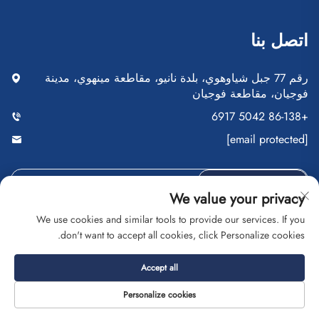
اتصل بنا
رقم 77 جبل شياوهوي، بلدة نانيو، مقاطعة مينهوي، مدينة
فوجيان، مقاطعة فوجيان
+86-138 5042 6917
[email protected]
أرسِل
We value your privacy
We use cookies and similar tools to provide our services. If you
don't want to accept all cookies, click Personalize cookies.
حقوق النشر © شركة فوجيان سايبلانغ للتجارة المحدودة. جميع
Accept all
الحقوق محفوظة
سياسة الخصوصية
المدونة
Personalize cookies
حول
اتصل بنا
الخدمة