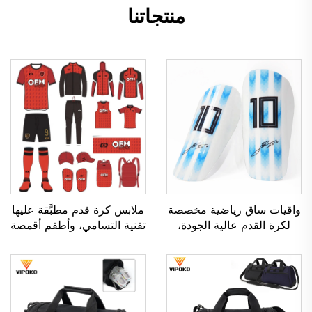
منتجاتنا
واقيات ساق رياضية مخصصة
ملابس كرة قدم مطبَّقة عليها
لكرة القدم عالية الجودة،
تقنية التسامي، وأطقم أقمصة
واقيات ساق لرياضة كرة
كرة القدم للرجال للاستخدام
القدم، وواقيات للساقين،
أثناء التدريب، وملابس رياضية
وواقيات للساق (شين غارد)
مخصصة لكرة القدم، وزي
لرياضة كرة القدم والكرة
فريق كرة القدم
المستديرة