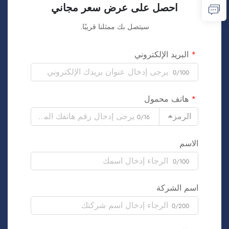
احصل على عرض سعر مجاني
سيتصل بك ممثلنا قريبًا.
البريد الإلكتروني
0/100
هاتف محمول
الرمز
0/16
الاسم
0/100
اسم الشركة
0/200