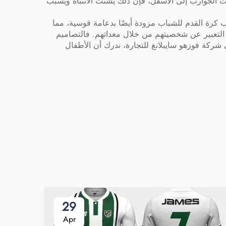
لقت الجوارب إلى الأسفل، فإن ذلك يشتت الانتباه ويسبب
رب كرة القدم للشباب مزودة أيضًا بدعامة قوسية، مما
بون التعبير عن شخصيتهم من خلال معداتهم. فالتصاميم
ي شركة فوزهو سايبلانغ للتجارة، ندرك أن الأطفال
29
Apr