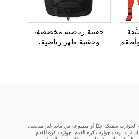
ّقة
حقيبة رياضية مخصصة،
وأطقم
وحقيبة ظهر رياضية،
رجال
وحقائب مدرسية، وحقائب
ريب،
سفر، وحقائب ظهر للتنزه
صصة
في الطبيعة، وحقائب ظهر
ق كرة
للعب كرة السلة وكرة
القدم وكرة القدم
الأمريكية، وحقيبة لتنس
وكرة سلة
 الجوارب سميكة جدًّا أو مصنوعة من مادة غير مناسبة،
لمباراة. وهذه
جوارب كرة القدم، جوارب كرة القدم