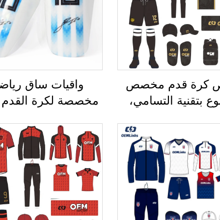
 كرة قدم مخصص
واقيات ساق رياضي
ع بتقنية التسامي،
مخصصة لكرة القدم ع
ص فريق كرة قدم،
الجودة، واقيات س
رتات كرة قدم، زي
لرياضة كرة القدم، وو
 لكرة القدم، قميص
للساقين، وواقيات ل
دم، ملابس كرة قدم،
(شين غارد) لرياضة 
ميص كرة قدم
القدم والكرة المست