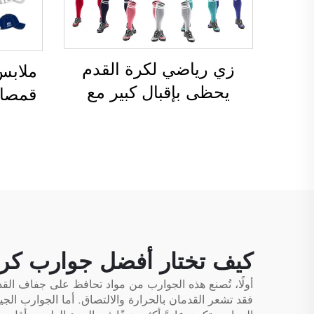
زي رياضي لكرة القدم
ملابس
يحظى بإقبال كبير مع
قمصان
إمكانية التخصيص الكامل
أطقم
باستخدام تقنية التسامي،
لكرة 
وتصميم مخصص بالكامل
لكرة
قدم
الحرا
كيف تختار أفضل جوارب كرة
أولًا، تُصنع هذه الجوارب من مواد تحافظ على جفاف الق
فقد تشعر القدمان بالحرارة والالتصاق. أما الجوارب الجي