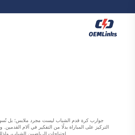
جوارب كرة قدم الشباب ليست مجرد ملابس؛ بل تُسهم ف
التركيز على المباراة بدلًا من التفكير في آلام القدمين.
احتياجات الرياضيين الشباب، ولذلك