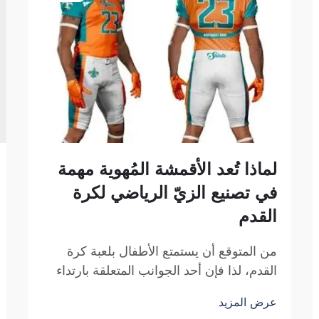
لماذا تُعد الأقمشة المُهوية مهمة
في تصنيع الزيّ الرياضي لكرة
القدم
من المتوقع أن يستمتع الأطفال بلعبة كرة
القدم، لذا فإن أحد الجوانب المتعلقة بارتداء
الزيّ الرياضي هو شعورهم بالراحة أثناء
عرض المزيد
ارتدائه. وما أعتبره مهماً في المادة