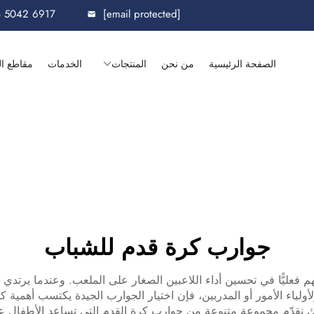
8 5042 6917
[email protected]
الصفحة الرئيسية
من نحن
المنتجات
الخدمات
مقاطع ال
جوارب كرة قدم للشباب
عليًّا في تحسين أداء اللاعبين الصغار على الملعب. وعندما يرتدي ا
 ولأولياء الأمور أو المدربين، فإن اختيار الجوارب الجيدة يكتسب أهمية 
 نقدّم مجموعة متنوعة من جوارب كرة القدم التي تساعد الأطفال على ا