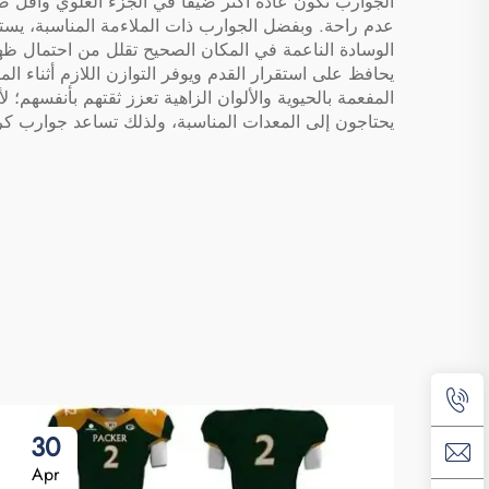
الجوارب تكون عادةً أكثر ضيقًا في الجزء العلوي وأقل ضي
عدم راحة. وبفضل الجوارب ذات الملاءمة المناسبة، يس
الوسادة الناعمة في المكان الصحيح تقلل من احتمال ظهور 
يحافظ على استقرار القدم ويوفر التوازن اللازم أثناء ال
المفعمة بالحيوية والألوان الزاهية تعزز ثقتهم بأنفسهم؛
يحتاجون إلى المعدات المناسبة، ولذلك تساعد جوارب كرة
30
Apr