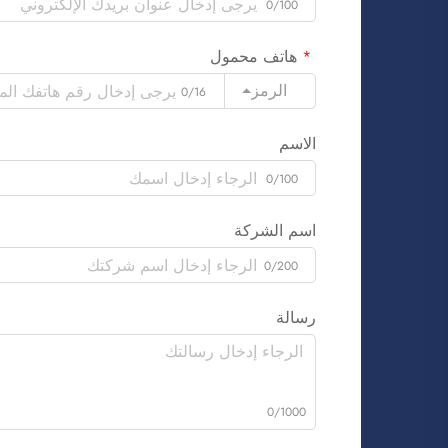
0/100
هاتف محمول
الرمز
0/16
الاسم
0/100
اسم الشركة
0/200
رسالة
0/1000