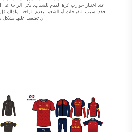
عند اختيار جوارب كرة القدم للشباب، يأتي الراحة في الم
فقد تسبب التقرحات أو الشعور بعدم الراحة. ولذلك فإن ا
أن تضغط عليها بشكل مف