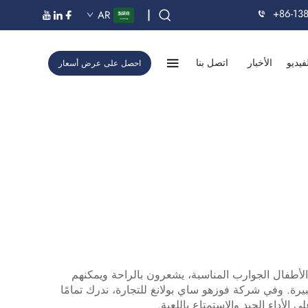
+86-13
|
AR
فيديو
الأخبار
اتصل بنا
احصل على عرض أسعار
لأطفال الجوارب المناسبة، يشعرون بالراحة ويمكنهم
كبيرة. وفي شركة فوزهو ساي بولانغ للتجارة، ندرك تمامًا
لأداء الجيد والاستمتاع باللعبة.