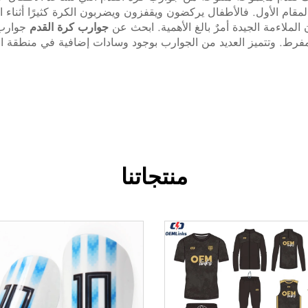
قام الأول. فالأطفال يركضون ويقفزون ويضربون الكرة كثيرًا أثناء الم
لملاءمة الجيدة أمرٌ بالغ الأهمية. ابحث عن
جوارب كرة القدم
جوارب 
رط. وتتميز العديد من الجوارب بوجود وسادات إضافية في منطقة ا
منتجاتنا