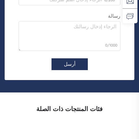
رسالة
0/1000
أرسل
فئات المنتجات ذات الصلة