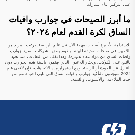
على التركيز أثناء المباراة.
ما أبرز الصيحات في جوارب واقيات
الساق لكرة القدم لعام ٢٠٢٤؟
الاستدامة الأخيرة أصبحت مهمة الآن في عالم الرياضة. يرغب المزيد من
اللاعبين في منتجات صديقة للبيئة. وتقوم بعض الشركات بتصنيع جوارب
واقيات الساق من مواد معاد تدويرها. وهذا يقلل من النفايات، مما يعود
بالنفع على الكوكب. ويختار اللاعبون الذين يهتمون بالبيئة هذه الجوارب دون
التنازل عن الجودة أو الراحة. ومع استمرار هذه الاتجاهات، فإن لاعبي عام
2024 سيجدون بالتأكيد جوارب واقيات الساق التي تلبي احتياجاتهم من
حيث الملاءمة، والأسلوب، والقيمة.