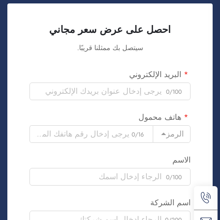
احصل على عرض سعر مجاني
سيتصل بك ممثلنا قريبًا.
البريد الإلكتروني
0/100
هاتف محمول
الرمز
0/16
الاسم
0/100
اسم الشركة
0/200