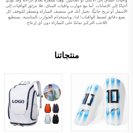
أحيانًا إلى الإصابات. أما مع جوارب واقيات الساق، فلا تنزلق الواقيات إلى
الأسفل أو تزيح جانبيًّا. تخيل أنك في منتصف المباراة وتضطر للتوقف كل
بضع دقائق لضبط الواقيات! لذا، وباستخدام الجوارب المناسبة، يستطيع
اللاعب التركيز تمامًا على المباراة دون أي إزعاج.
منتجاتنا