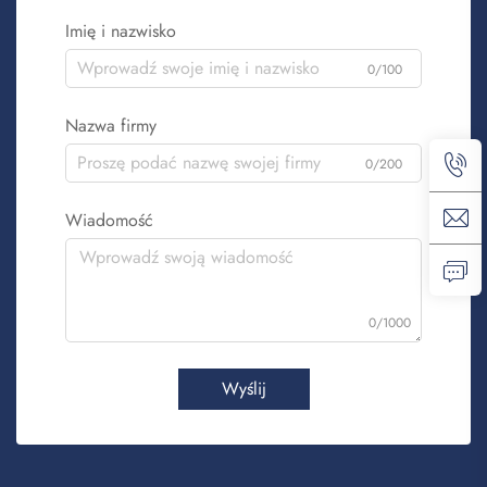
Imię i nazwisko
0/100
Nazwa firmy
0/200
Wiadomość
0/1000
Wyślij