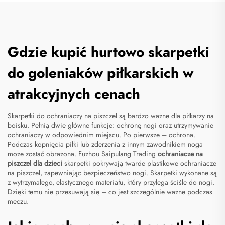
Gdzie kupić hurtowo skarpetki
do goleniaków piłkarskich w
atrakcyjnych cenach
Skarpetki do ochraniaczy na piszczel są bardzo ważne dla piłkarzy na
boisku. Pełnią dwie główne funkcje: ochronę nogi oraz utrzymywanie
ochraniaczy w odpowiednim miejscu. Po pierwsze – ochrona.
Podczas kopnięcia piłki lub zderzenia z innym zawodnikiem noga
może zostać obrażona. Fuzhou Saipulang Trading
ochraniacze na
piszczel dla dzieci
skarpetki pokrywają twarde plastikowe ochraniacze
na piszczel, zapewniając bezpieczeństwo nogi. Skarpetki wykonane są
z wytrzymałego, elastycznego materiału, który przylega ściśle do nogi.
Dzięki temu nie przesuwają się – co jest szczególnie ważne podczas
meczu.