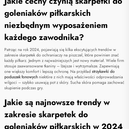
Jakie cechy czynią skarpetki do
goleniaków piłkarskich
niezbędnym wyposażeniem
każdego zawodnika?
Patrząc na rok 2024, pojawiają się kilka ekscytujących trendów w
zakresie skarpetek do ochraniaczy na piszczel, które powinien znać
każdy piłkarz. Jednym z najważniejszych jest nowy materiał. Wiele firm
stosuje zaawansowane tkaniny – lżejsze i wytrzymalsze. Zapewniają
one większy komfort i lepszą ochronę. Na przykład
strzykawki do
poduszek łonowych
niektóre z nich mają właściwości odprowadzania
wilgoci – szybko usuwają pot z skóry. Sucha skóra pomaga zachować
skupienie podczas gry.
Jakie są najnowsze trendy w
zakresie skarpetek do
goleniaków piłkarskich w 2024