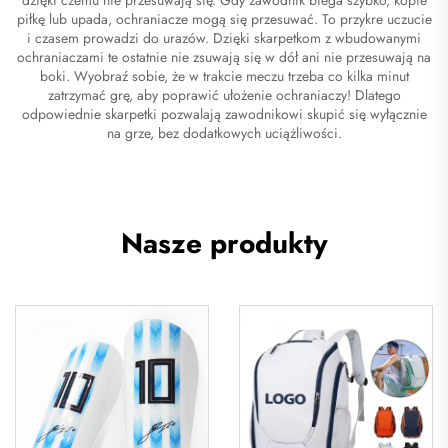
piłkę lub upada, ochraniacze mogą się przesuwać. To przykre uczucie
i czasem prowadzi do urazów. Dzięki skarpetkom z wbudowanymi
ochraniaczami te ostatnie nie zsuwają się w dół ani nie przesuwają na
boki. Wyobraź sobie, że w trakcie meczu trzeba co kilka minut
zatrzymać grę, aby poprawić ułożenie ochraniaczy! Dlatego
odpowiednie skarpetki pozwalają zawodnikowi skupić się wyłącznie
na grze, bez dodatkowych uciążliwości.
Nasze produkty