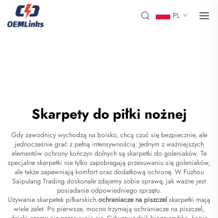
PL
Skarpety do piłki nożnej
Gdy zawodnicy wychodzą na boisko, chcą czuć się bezpiecznie, ale
jednocześnie grać z pełną intensywnością. Jednym z ważniejszych
elementów ochrony kończyn dolnych są skarpetki do goleniaków. Te
specjalne skarpetki nie tylko zapobiegają przesuwaniu się goleniaków,
ale także zapewniają komfort oraz dodatkową ochronę. W Fuzhou
Saipulang Trading doskonale zdajemy sobie sprawę, jak ważne jest
posiadanie odpowiedniego sprzętu.
Używanie skarpetek piłkarskich
ochraniacze na piszczel
skarpetki mają
wiele zalet. Po pierwsze, mocno trzymają ochraniacze na piszczel,
dzięki czemu nie przesuwają się. Gdy zawodnik biega szybko, kopie