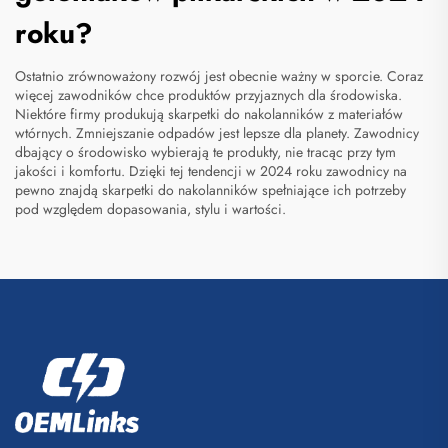
roku?
Ostatnio zrównoważony rozwój jest obecnie ważny w sporcie. Coraz
więcej zawodników chce produktów przyjaznych dla środowiska.
Niektóre firmy produkują skarpetki do nakolanników z materiałów
wtórnych. Zmniejszanie odpadów jest lepsze dla planety. Zawodnicy
dbający o środowisko wybierają te produkty, nie tracąc przy tym
jakości i komfortu. Dzięki tej tendencji w 2024 roku zawodnicy na
pewno znajdą skarpetki do nakolanników spełniające ich potrzeby
pod względem dopasowania, stylu i wartości.