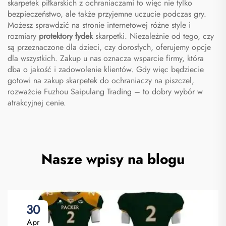
skarpetek piłkarskich z ochraniaczami to więc nie tylko
bezpieczeństwo, ale także przyjemne uczucie podczas gry.
Możesz sprawdzić na stronie internetowej różne style i
rozmiary
protektory łydek
skarpetki. Niezależnie od tego, czy
są przeznaczone dla dzieci, czy dorosłych, oferujemy opcje
dla wszystkich. Zakup u nas oznacza wsparcie firmy, która
dba o jakość i zadowolenie klientów. Gdy więc będziecie
gotowi na zakup skarpetek do ochraniaczy na piszczel,
rozważcie Fuzhou Saipulang Trading – to dobry wybór w
atrakcyjnej cenie.
Nasze wpisy na blogu
30
Apr