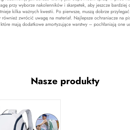
gę przy wyborze nakolenników i skarpetek, aby jeszcze bardziej c
istnieje kilka ważnych kwestii. Po pierwsze, muszą dobrze przylegać. 
ży również zwrócić uwagę na materiał. Najlepsze ochraniacze na pi
, które mają dodatkowe amortyzujące warstwy – pochłaniają one ud
Nasze produkty