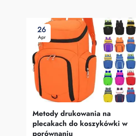
26
Apr
Metody drukowania na
plecakach do koszykówki w
porównaniu