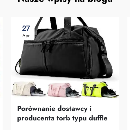
27
Apr
Porównanie dostawcy i
producenta torb typu duffle