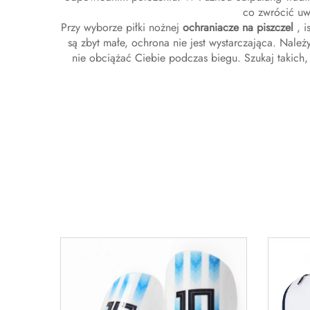
co zwrócić uwa
Przy wyborze piłki nożnej
ochraniacze na piszczel
, 
są zbyt małe, ochrona nie jest wystarczająca. Nale
nie obciążać Ciebie podczas biegu. Szukaj takich