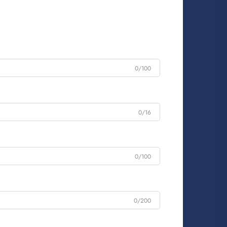
0/100
0/16
0/100
0/200