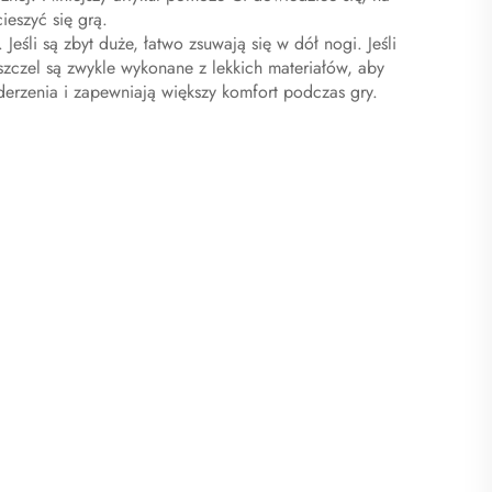
ieszyć się grą.
Jeśli są zbyt duże, łatwo zsuwają się w dół nogi. Jeśli
szczel są zwykle wykonane z lekkich materiałów, aby
erzenia i zapewniają większy komfort podczas gry.