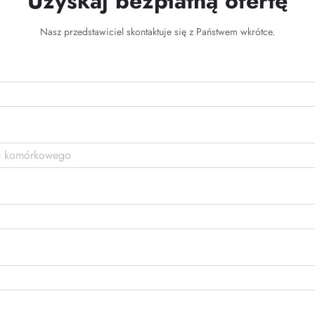
Uzyskaj bezpłatną ofertę
Nasz przedstawiciel skontaktuje się z Państwem wkrótce.