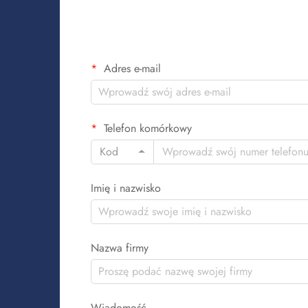
Adres e-mail
Telefon komórkowy
Kod
Imię i nazwisko
Nazwa firmy
Wiadomość