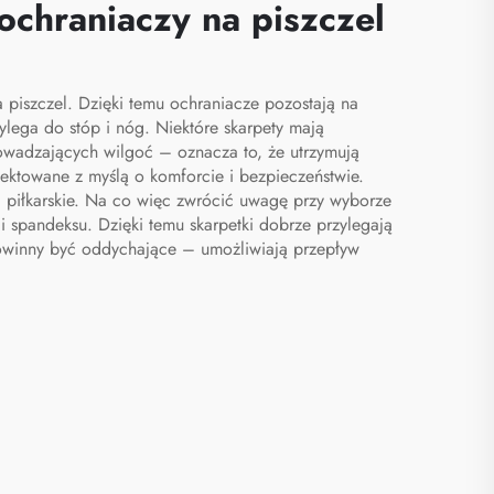
ochraniaczy na piszczel
a piszczel. Dzięki temu ochraniacze pozostają na
lega do stóp i nóg. Niektóre skarpety mają
owadzających wilgoć – oznacza to, że utrzymują
jektowane z myślą o komforcie i bezpieczeństwie.
i piłkarskie. Na co więc zwrócić uwagę przy wyborze
i spandeksu. Dzięki temu skarpetki dobrze przylegają
powinny być oddychające – umożliwiają przepływ