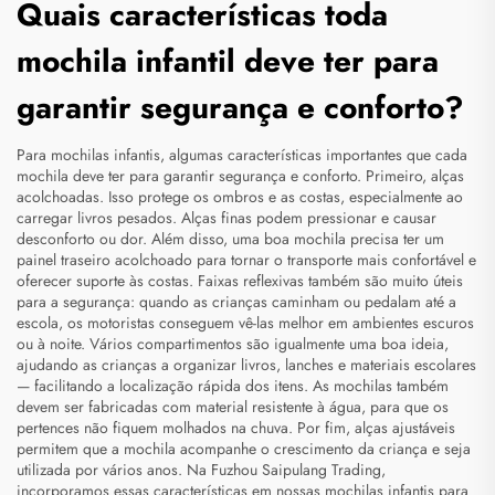
Quais características toda
mochila infantil deve ter para
garantir segurança e conforto?
Para mochilas infantis, algumas características importantes que cada
mochila deve ter para garantir segurança e conforto. Primeiro, alças
acolchoadas. Isso protege os ombros e as costas, especialmente ao
carregar livros pesados. Alças finas podem pressionar e causar
desconforto ou dor. Além disso, uma boa mochila precisa ter um
painel traseiro acolchoado para tornar o transporte mais confortável e
oferecer suporte às costas. Faixas reflexivas também são muito úteis
para a segurança: quando as crianças caminham ou pedalam até a
escola, os motoristas conseguem vê-las melhor em ambientes escuros
ou à noite. Vários compartimentos são igualmente uma boa ideia,
ajudando as crianças a organizar livros, lanches e materiais escolares
— facilitando a localização rápida dos itens. As mochilas também
devem ser fabricadas com material resistente à água, para que os
pertences não fiquem molhados na chuva. Por fim, alças ajustáveis
permitem que a mochila acompanhe o crescimento da criança e seja
utilizada por vários anos. Na Fuzhou Saipulang Trading,
incorporamos essas características em nossas mochilas infantis para