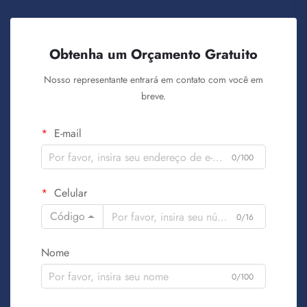
Obtenha um Orçamento Gratuito
Nosso representante entrará em contato com você em
breve.
E-mail
0/100
Celular
Código
0/16
Nome
0/100