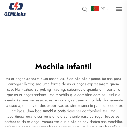
PT
Mochila infantil
As crianças adoram suas mochilas. Elas não são apenas bolsas para
carregar livros; são uma forma de as crianças expressarem quem
são. Na Fuzhou Saipulang Trading, sabemos o quanto é importante
que as crianças tenham uma mochila que combine com seu estilo e
atenda às suas necessidades. As crianças usam a mochila diariamente
na escola, em atividades esportivas ou simplesmente para sair com os
amigos. Uma boa
mochila preta
deve ser confortável, ter uma
aparência legal e ser resistente o suficiente para carregar todos os
pertences da criança. Vamos ver quais são as novidades nas mochilas
infantis e como encontrar boas opções com um bom custo-benefício.