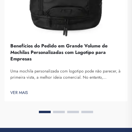
Benefícios do Pedido em Grande Volume de
Mochilas Personalizadas com Logotipo para
Empresas
Uma mochila personalizada com logotipo pode não parecer, à
primeira vista, a melhor ideia comercial. No entanto,
certamente ajuda-o a se destacar. A Fuzhou Saipulang Trading
é uma empresa que realiza pedidos em grande volume desses
VER MAIS
produtos, com o objetivo de criar consciência da marca. Você
sabe, quando ...