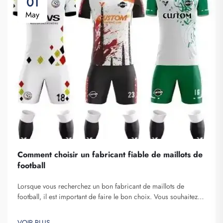
01
May
Comment choisir un fabricant fiable de maillots de
football
Lorsque vous recherchez un bon fabricant de maillots de
football, il est important de faire le bon choix. Vous souhaitez
une entreprise fiable qui produit des maillots de haute qualité.
Fuzhou Saipulang Trading est un excellent choix. Elle se
VOIR PLUS