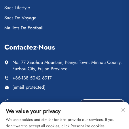
Sacs Lifestyle
Sacs De Voyage
Maillots De Football
Contactez-Nous
No. 77 Xiaohou Mountain, Nanyu Town, Minhou County,
Fuzhou City, Fujian Province
+86-138 5042 6917
[email protected]
ENVOYER
We value your privacy
We use cookies and similar tools to provide our services. If you
don't want to accept all cookies, click Personalize cookies.