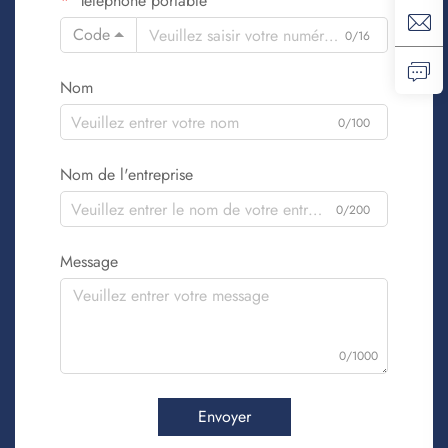
Téléphone portable
Code
0/16
Nom
0/100
Nom de l'entreprise
0/200
Message
0/1000
Envoyer