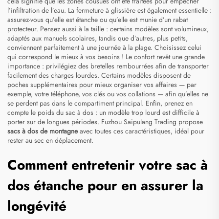
cela signifie que les zones cousues ont été traitées pour empêcher
l’infiltration de l’eau. La fermeture à glissière est également essentielle :
assurez-vous qu’elle est étanche ou qu’elle est munie d’un rabat
protecteur. Pensez aussi à la taille : certains modèles sont volumineux,
adaptés aux manuels scolaires, tandis que d’autres, plus petits,
conviennent parfaitement à une journée à la plage. Choisissez celui
qui correspond le mieux à vos besoins ! Le confort revêt une grande
importance : privilégiez des bretelles rembourrées afin de transporter
facilement des charges lourdes. Certains modèles disposent de
poches supplémentaires pour mieux organiser vos affaires — par
exemple, votre téléphone, vos clés ou vos collations — afin qu’elles ne
se perdent pas dans le compartiment principal. Enfin, prenez en
compte le poids du sac à dos : un modèle trop lourd est difficile à
porter sur de longues périodes. Fuzhou Saipulang Trading propose
sacs à dos de montagne
avec toutes ces caractéristiques, idéal pour
rester au sec en déplacement.
Comment entretenir votre sac à
dos étanche pour en assurer la
longévité