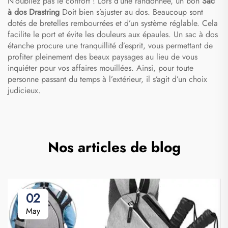
N’oubliez pas le confort ! Lors d’une randonnée, un bon
Sac
à dos Drastring
Doit bien s’ajuster au dos. Beaucoup sont
dotés de bretelles rembourrées et d’un système réglable. Cela
facilite le port et évite les douleurs aux épaules. Un sac à dos
étanche procure une tranquillité d’esprit, vous permettant de
profiter pleinement des beaux paysages au lieu de vous
inquiéter pour vos affaires mouillées. Ainsi, pour toute
personne passant du temps à l’extérieur, il s’agit d’un choix
judicieux.
Nos articles de blog
02
May