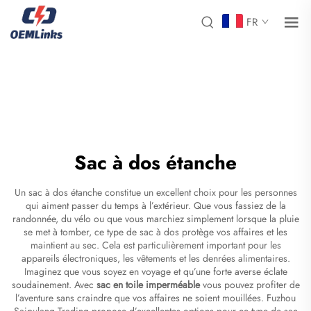
FR
Sac à dos étanche
Un sac à dos étanche constitue un excellent choix pour les personnes
qui aiment passer du temps à l’extérieur. Que vous fassiez de la
randonnée, du vélo ou que vous marchiez simplement lorsque la pluie
se met à tomber, ce type de sac à dos protège vos affaires et les
maintient au sec. Cela est particulièrement important pour les
appareils électroniques, les vêtements et les denrées alimentaires.
Imaginez que vous soyez en voyage et qu’une forte averse éclate
soudainement. Avec
sac en toile imperméable
vous pouvez profiter de
l’aventure sans craindre que vos affaires ne soient mouillées. Fuzhou
Saipulang Trading propose d’excellentes options pour ce type de sac