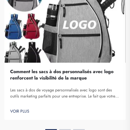
Comment les sacs à dos personnalisés avec logo
renforcent la visibilité de la marque
Les sacs à dos de voyage personnalisés avec logo sont des
outils marketing parfaits pour une entreprise. Le fait que votre
nom de marque soit exposé devant de nombreuses personnes
ne peut être sous-estimé. À chaque fois que la personne qui
VOIR PLUS
porte votre sac à dos sur elle...