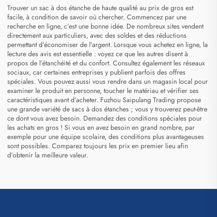
Trouver un sac à dos étanche de haute qualité au prix de gros est
facile, à condition de savoir où chercher. Commencez par une
recherche en ligne, c’est une bonne idée. De nombreux sites vendent
directement aux particuliers, avec des soldes et des réductions
permettant d’économiser de l’argent. Lorsque vous achetez en ligne, la
lecture des avis est essentielle : voyez ce que les autres disent à
propos de l’étanchéité et du confort. Consultez également les réseaux
sociaux, car certaines entreprises y publient parfois des offres
spéciales. Vous pouvez aussi vous rendre dans un magasin local pour
examiner le produit en personne, toucher le matériau et vérifier ses
caractéristiques avant d’acheter. Fuzhou Saipulang Trading propose
une grande variété de sacs à dos étanches ; vous y trouverez peut-être
ce dont vous avez besoin. Demandez des conditions spéciales pour
les achats en gros ! Si vous en avez besoin en grand nombre, par
exemple pour une équipe scolaire, des conditions plus avantageuses
sont possibles. Comparez toujours les prix en premier lieu afin
d’obtenir la meilleure valeur.