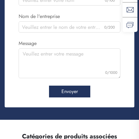
0/100
Nom de l'entreprise
0/200
Message
0/1000
Envoyer
Catégories de produits associées