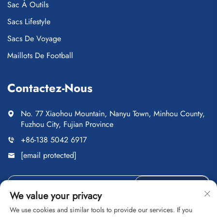
Sac À Outils
Sacs Lifestyle
Sacs De Voyage
Maillots De Football
Contactez-Nous
No. 77 Xiaohou Mountain, Nanyu Town, Minhou County,
Fuzhou City, Fujian Province
+86-138 5042 6917
[email protected]
ENVOYER
We value your privacy
We use cookies and similar tools to provide our services. If you