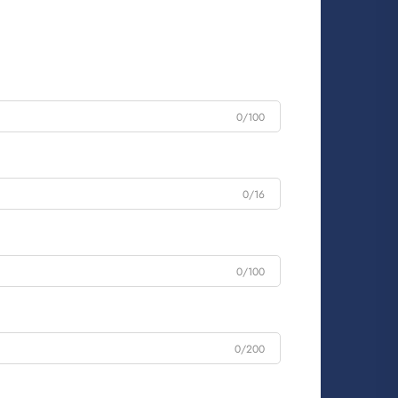
0/100
0/16
0/100
0/200