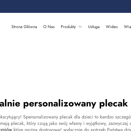
Strona Główna
O Nas
Produkty
Usługa
Wideo
Wia
alnie personalizowany plecak 
cytujący! Spersonalizowany plecak dla dzieci to bardzo szczegó
mają plecak, który czują jako swój własny i wyjątkowy, zazwyczaj 
czniów
które można dostosować wyłącznie do potrzeb Państwa dzie