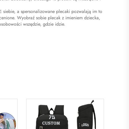
ć siebie, a spersonalizowane plecaki pozwalają im to
docenione. Wyobraź sobie plecak z imieniem dziecka,
osobowości wszędzie, gdzie idzie.