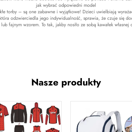
jak wybrać odpowiedni model
ykłe torby – są one zabawne i wyjątkowe! Dzieci uwielbiają wyraża
, która odzwierciedla jego indywidualność, sprawia, że czuje się 
lub fajnym wzorem. To tak, jakby nosiło ze sobą kawałek własnej 
Nasze produkty