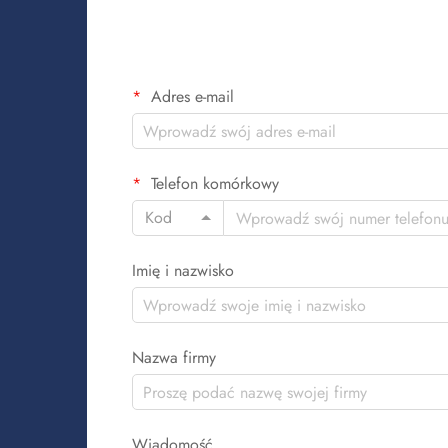
Adres e-mail
Telefon komórkowy
Kod
Imię i nazwisko
Nazwa firmy
Wiadomość