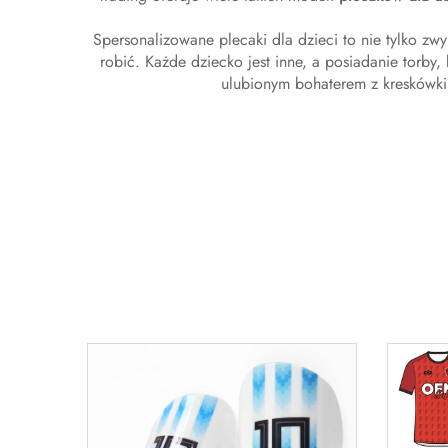
Spersonalizowane plecaki dla dzieci to nie tylko zw
robić. Każde dziecko jest inne, a posiadanie torby
ulubionym bohaterem z kreskówki 