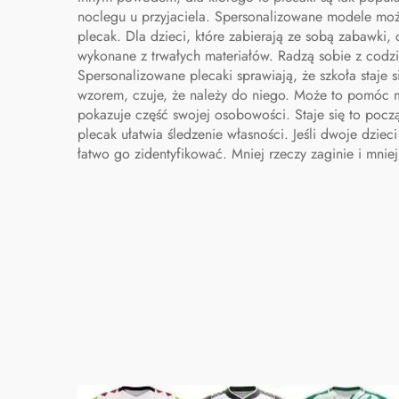
pielęgniarskiej, torby
noclegu u przyjaciela. Spersonalizowane modele moż
plecak. Dla dzieci, które zabierają ze sobą zabawki
pielęgniarskie
wykonane z trwałych materiałów. Radzą sobie z codz
Spersonalizowane plecaki sprawiają, że szkoła staje
wzorem, czuje, że należy do niego. Może to pomóc 
pokazuje część swojej osobowości. Staje się to począ
plecak ułatwia śledzenie własności. Jeśli dwoje dzie
łatwo go zidentyfikować. Mniej rzeczy zaginie i mniej