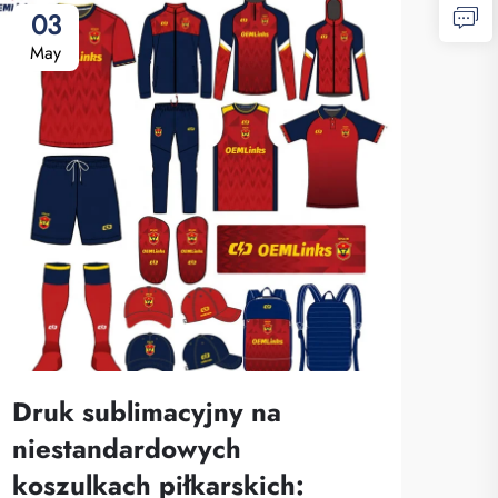
03
May
Druk sublimacyjny na
niestandardowych
koszulkach piłkarskich: