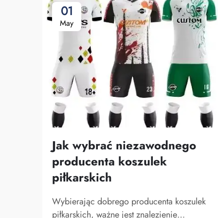
01
May
Jak wybrać niezawodnego
producenta koszulek
piłkarskich
Wybierając dobrego producenta koszulek
piłkarskich, ważne jest znalezienie