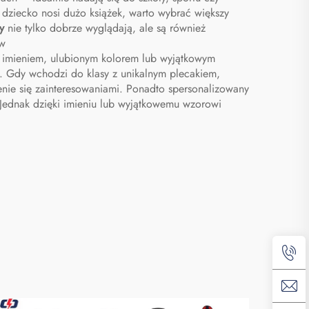
n
na buty
dziecko nosi dużo książek, warto wybrać większy
ny
nie tylko dobrze wyglądają, ale są również
ów
ym imieniem, ulubionym kolorem lub wyjątkowym
. Gdy wchodzi do klasy z unikalnym plecakiem,
lenie się zainteresowaniami. Ponadto spersonalizowany
. Jednak dzięki imieniu lub wyjątkowemu wzorowi