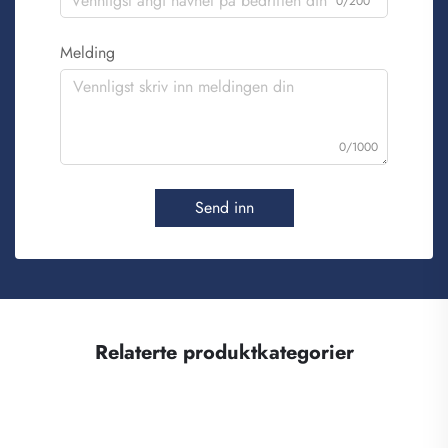
0/200
Melding
0/1000
Send inn
Relaterte produktkategorier