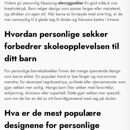
Videre gir personlig tilpassing
elevryggsekker
En god måte å vise
kreativitet på. Barn velger design som passer fargen eller mønsteret,
og uttrykker sin egen stil. Når barna er fornøyde med sine ting, er de
mer sannsynlig til å glede seg til skolen og fokusere bedre i timene.
Hvordan personlige sekker
forbedrer skoleopplevelsen til
ditt barn
For personlige barnebaksekker finnes det mange spennende design
som barna elsker. En populær trend er lyse farger og morsomme
mønstre, for eksempel regnbuestripa, prikkete eller stjernemønster som
gjør sekken mer synlig. Mange barn liker sekker med favorittdyr,
enhjørning, dinosaur eller superhelt. Dette gjør sekken mer spesiell,
som om de har en del av sitt favorittgjenstand med seg på skolen.
Hva er de mest populære
designene for personlige