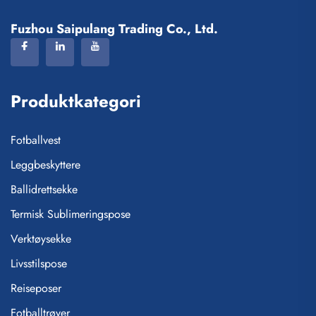
Fuzhou Saipulang Trading Co., Ltd.
Produktkategori
Fotballvest
Leggbeskyttere
Ballidrettsekke
Termisk Sublimeringspose
Verktøysekke
Livsstilspose
Reiseposer
Fotballtrøyer