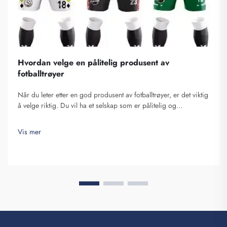
Hvordan velge en pålitelig produsent av
fotballtrøyer
Når du leter etter en god produsent av fotballtrøyer, er det viktig
å velge riktig. Du vil ha et selskap som er pålitelig og
produserer fotballtrøyer av høy kvalitet. Fuzhou Saipulang
Trading er et utmerket valg. De spesialiserer seg på å lage
Vis mer
fotballtrøyer som er...