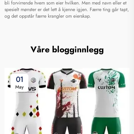
bli forvirrende hvem som eier hvilken. Men med navn eller et
spesielt mønster er det lett å kjenne igjen. Færre ting går tapt,
og det oppstår færre krangler om eierskap.
Våre blogginnlegg
01
May