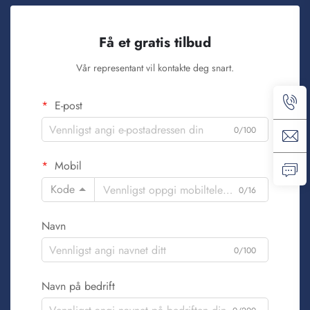
Få et gratis tilbud
Vår representant vil kontakte deg snart.
E-post
0/100
Mobil
Kode
0/16
Navn
0/100
Navn på bedrift