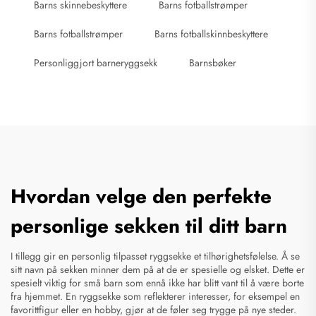
Barns skinnebeskyttere
Barns fotballstrømper
Barns fotballstrømper
Barns fotballskinnbeskyttere
Personliggjort barneryggsekk
Barnsbøker
Hvordan velge den perfekte
personlige sekken til ditt barn
I tillegg gir en personlig tilpasset ryggsekke et tilhørighetsfølelse. Å se
sitt navn på sekken minner dem på at de er spesielle og elsket. Dette er
spesielt viktig for små barn som ennå ikke har blitt vant til å være borte
fra hjemmet. En ryggsekke som reflekterer interesser, for eksempel en
favorittfigur eller en hobby, gjør at de føler seg trygge på nye steder.