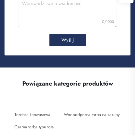
0/1000
Wyślij
Powiązane kategorie produktów
Torebka kanwasowa
Wodoodporna torba na zakupy
Czarna torba typu tote