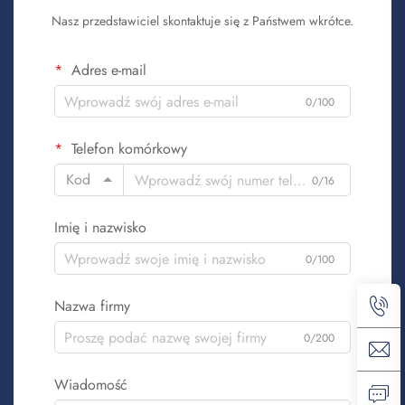
Nasz przedstawiciel skontaktuje się z Państwem wkrótce.
Adres e-mail
0/100
Telefon komórkowy
Kod
0/16
Imię i nazwisko
0/100
Nazwa firmy
0/200
Wiadomość