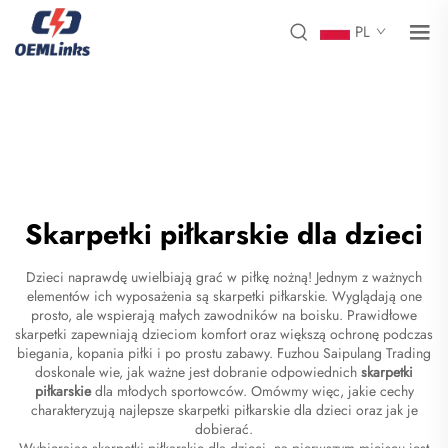
PL
Skarpetki piłkarskie dla dzieci
Dzieci naprawdę uwielbiają grać w piłkę nożną! Jednym z ważnych
elementów ich wyposażenia są skarpetki piłkarskie. Wyglądają one
prosto, ale wspierają małych zawodników na boisku. Prawidłowe
skarpetki zapewniają dzieciom komfort oraz większą ochronę podczas
biegania, kopania piłki i po prostu zabawy. Fuzhou Saipulang Trading
doskonale wie, jak ważne jest dobranie odpowiednich
skarpetki
piłkarskie
dla młodych sportowców. Omówmy więc, jakie cechy
charakteryzują najlepsze skarpetki piłkarskie dla dzieci oraz jak je
dobierać.
Wybierając skarpetki piłkarskie dla dzieci, na pierwszym miejscu jest