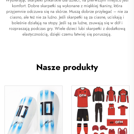
komfort. Dobre skarpetki są wykonane z miękkiej tkaniny, która
przyjemnie odczuwa się na skórze. Muszą dobrze przylegać – nie za
ciasno, ale też nie za luźno. Jeśli skarpetki są za ciasne, uciskają i
boleśnie działają na stopy. Jeśli są za luźne, zsuwają się w dół i
rozpraszają podczas gry. Wiele dzieci lubi skarpetki z dodatkową
elastycznością, dzięki czemu łatwiej się poruszają.
Nasze produkty