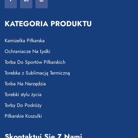
KATEGORIA PRODUKTU
Kamizelka Piłkarska
Ochraniacze Na Łydki
Torba Do Sportów Piłkarskich
Torebka z Sublimacją Termiczną
Torba Na Narzędzia
Torebki stylu życia
Torby Do Podróży
Piłkarskie Koszulki
Skontaktuj Się Z Nami