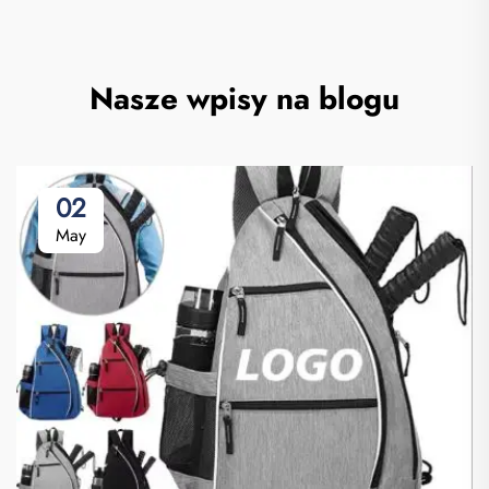
Nasze wpisy na blogu
02
May