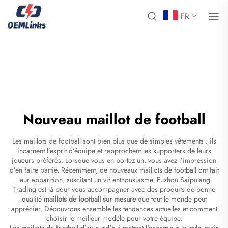
FR
Nouveau maillot de football
Les maillots de football sont bien plus que de simples vêtements : ils
incarnent l’esprit d’équipe et rapprochent les supporters de leurs
joueurs préférés. Lorsque vous en portez un, vous avez l’impression
d’en faire partie. Récemment, de nouveaux maillots de football ont fait
leur apparition, suscitant un vif enthousiasme. Fuzhou Saipulang
Trading est là pour vous accompagner avec des produits de bonne
qualité
maillots de football sur mesure
que tout le monde peut
apprécier. Découvrons ensemble les tendances actuelles et comment
choisir le meilleur modèle pour votre équipe.
Les maillots de football d'aujourd'hui mettent l'accent sur le style, mais