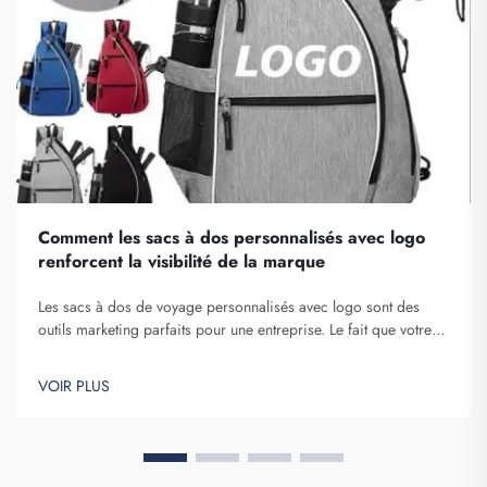
Comment les sacs à dos personnalisés avec logo
renforcent la visibilité de la marque
Les sacs à dos de voyage personnalisés avec logo sont des
outils marketing parfaits pour une entreprise. Le fait que votre
nom de marque soit exposé devant de nombreuses personnes
ne peut être sous-estimé. À chaque fois que la personne qui
VOIR PLUS
porte votre sac à dos sur elle...