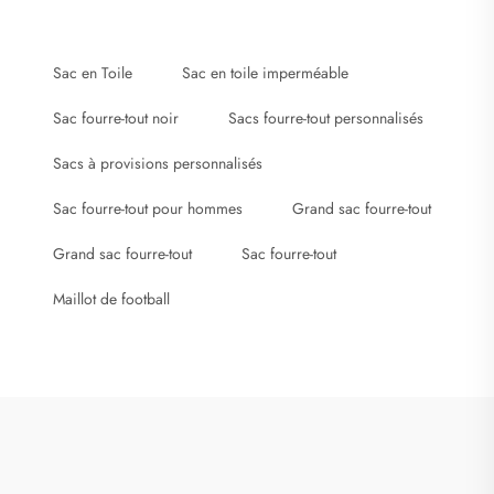
Sac en Toile
Sac en toile imperméable
Sac fourre-tout noir
Sacs fourre-tout personnalisés
Sacs à provisions personnalisés
Sac fourre-tout pour hommes
Grand sac fourre-tout
Grand sac fourre-tout
Sac fourre-tout
Maillot de football