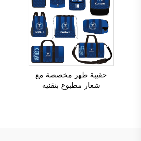
حقيبة ظهر مخصصة مع
شعار مطبوع بتقنية
التسامي، وحقيبة مدرسية
لسباحة، وحقيبة قابلة
للإغلاق برباط سحب،
ومقاومة للماء، وحقيبة
رياضية شاملة لكرة السلة