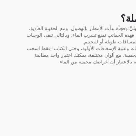
لة؟
ٍّ وفجأة بدأت الأمطار بالهطول. ومع الحقيبة العادية،
. فهذه الحقائب تمنع تسرب الماء، وبالتالي تبقى الوجبات
لمسافات طويلة أو للتخييم.
اء، وعلبة الإسعافات الأولية، وحتى الكتاب! فقط اسحب
لحقيبة. مع ألوان مختلفة، يمكنك اختيار واحد مطابقة
 بالاعتبار أن أغراضك محمية من الماء