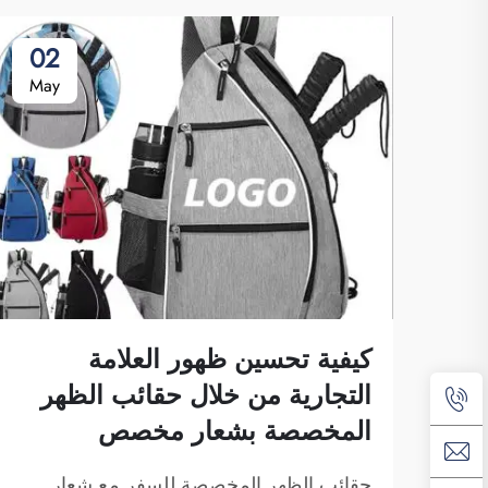
02
May
كيفية تحسين ظهور العلامة
التجارية من خلال حقائب الظهر
المخصصة بشعار مخصص
حقائب الظهر المخصصة للسفر مع شعار