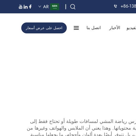
+86-13
|
AR
فيديو
الأخبار
اتصل بنا
احصل على عرض أسعار
ارس رياضة المشي لمسافات طويلة أو تحتاج فقط إلى
محتوياتها. وهذا يعني أن الملابس والهواتف وغيرها من
ل تتوفر أيضًا بعدة ألوان وأحجام، ما يجعلها مناسبة