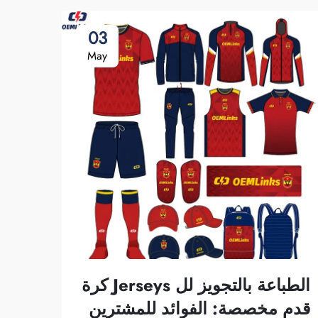
03
May
الطباعة بالتجويز لل Jerseys كرة
قدم مخصصة: الفوائد للمشترين