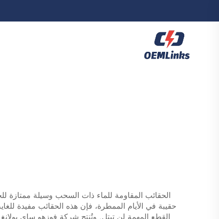
الحقائب المقاومة للماء ذات السحب وسيلة ممتازة ل
حقيبة في الأيام الممطرة، فإن هذه الحقائب مفيدة للغا
القطع المهمة لن تبتل. وتُنتج شركة فوزهو ساي بولانغ