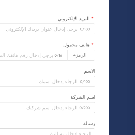
البريد الإلكتروني
0/100
هاتف محمول
الرمز
0/16
الاسم
0/100
اسم الشركة
0/200
رسالة