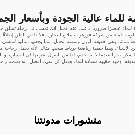
للماء عالية الجودة وبأسعار الجم
لماء عنصرًا ضروريًّا لا غنى عنه. تخيل أنك تمشي في رحلة تسلق جبلي
اومة للماء من شركة فوزهو سايبلانغ للتجارة، فلا داعي للقلق إطلاقًا
ة تمامًا. وهي خفيفة الوزن وسهلة الحمل، مما يجعلها مثالية للمشي 
ن الأشياء، وهذا
حقيبة رياضية برباط سحب
مثالي لأنه يحمل زجاجة م
ا يمكن طيها عندما لا تستخدم، لذا من السهل تخزينها في السيارة أو ا
حديقة، وجود حقيبة مضادة للماء يجعل كل شيء أفضل. إنه يمنحنا راحة
منشورات مدونتنا