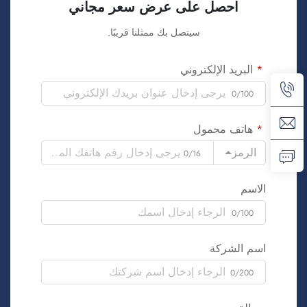
احصل على عرض سعر مجاني
سيتصل بك ممثلنا قريبًا.
البريد الإلكتروني
0/100
هاتف محمول
الرمز
0/16
الاسم
0/100
اسم الشركة
0/200