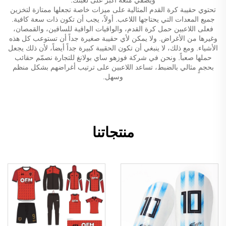
تحتوي حقيبة كرة القدم المثالية على ميزات خاصة تجعلها ممتازة لتخزين
جميع المعدات التي يحتاجها اللاعب. أولاً، يجب أن تكون ذات سعة كافية.
فعلى اللاعبين حمل كرة القدم، والواقيات الواقية للساقين، والقمصان،
وغيرها من الأغراض. ولا يمكن لأي حقيبة صغيرة جداً أن تستوعب كل هذه
الأشياء. ومع ذلك، لا ينبغي أن تكون الحقيبة كبيرة جداً أيضاً، لأن ذلك يجعل
حملها صعباً. ونحن في شركة فوزهو ساي بولانغ للتجارة نصمّم حقائب
بحجمٍ مثالي بالضبط، تساعد اللاعبين على ترتيب أغراضهم بشكل منظم
وسهل.
منتجاتنا