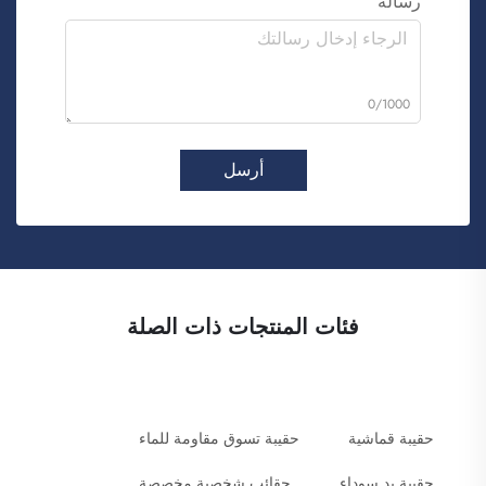
رسالة
0/1000
أرسل
فئات المنتجات ذات الصلة
حقيبة قماشية
حقيبة تسوق مقاومة للماء
حقيبة يد سوداء
حقائب شخصية مخصصة