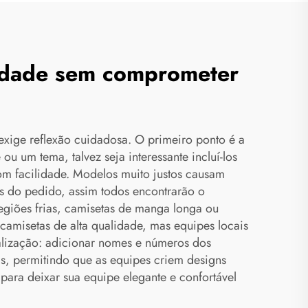
tidade sem comprometer
exige reflexão cuidadosa. O primeiro ponto é a
 um tema, talvez seja interessante incluí-los
m facilidade. Modelos muito justos causam
es do pedido, assim todos encontrarão o
egiões frias, camisetas de manga longa ou
amisetas de alta qualidade, mas equipes locais
alização: adicionar nomes e números dos
is, permitindo que as equipes criem designs
para deixar sua equipe elegante e confortável