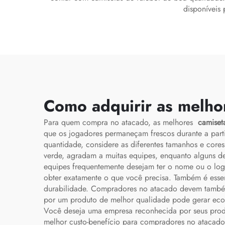
disponíveis 
Como adquirir as melhor
Para quem compra no atacado, as melhores
camiset
que os jogadores permaneçam frescos durante a part
quantidade, considere as diferentes tamanhos e cores
verde, agradam a muitas equipes, enquanto alguns de
equipes frequentemente desejam ter o nome ou o logo
obter exatamente o que você precisa. Também é essenc
durabilidade. Compradores no atacado devem também 
por um produto de melhor qualidade pode gerar econo
Você deseja uma empresa reconhecida por seus produ
melhor custo-benefício para compradores no atacado