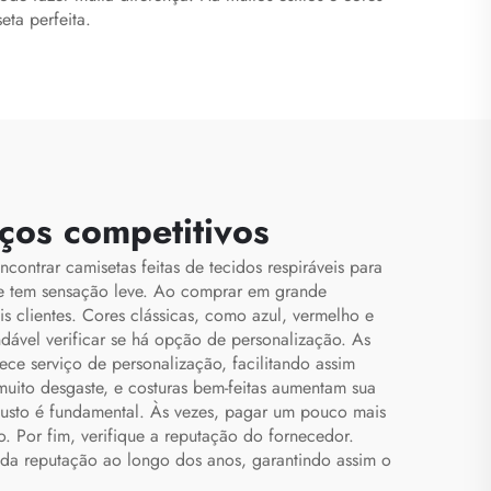
eta perfeita.
ços competitivos
contrar camisetas feitas de tecidos respiráveis para
 e tem sensação leve. Ao comprar em grande
s clientes. Cores clássicas, como azul, vermelho e
dável verificar se há opção de personalização. As
ce serviço de personalização, facilitando assim
muito desgaste, e costuras bem-feitas aumentam sua
custo é fundamental. Às vezes, pagar um pouco mais
. Por fim, verifique a reputação do fornecedor.
da reputação ao longo dos anos, garantindo assim o