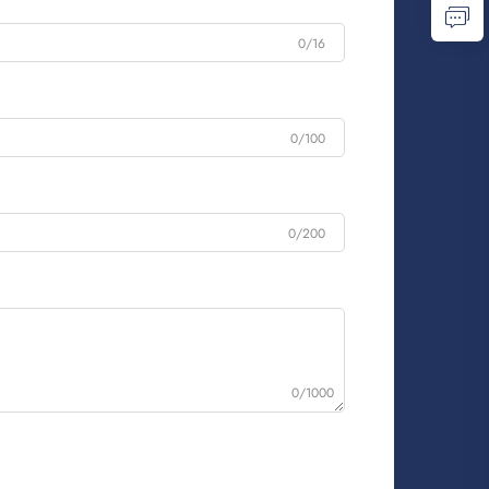
0/16
0/100
0/200
0/1000