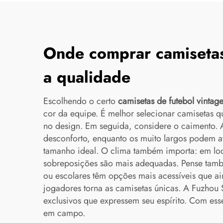
Onde comprar camiseta
a qualidade
Escolhendo o certo
camisetas de futebol vintag
cor da equipe. É melhor selecionar camisetas q
no design. Em seguida, considere o caimento. 
desconforto, enquanto os muito largos podem at
tamanho ideal. O clima também importa: em loca
sobreposições são mais adequadas. Pense també
ou escolares têm opções mais acessíveis que 
jogadores torna as camisetas únicas. A Fuzhou 
exclusivos que expressem seu espírito. Com ess
em campo.