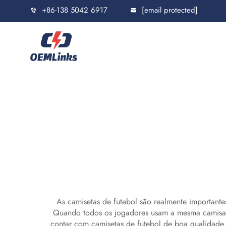
+86-138 5042 6917
[email protected]
As camisetas de futebol são realmente important
Quando todos os jogadores usam a mesma camisa, i
contar com camisetas de futebol de boa qualidade.