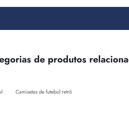
egorias de produtos relacion
ol
Camisetas de futebol retrô