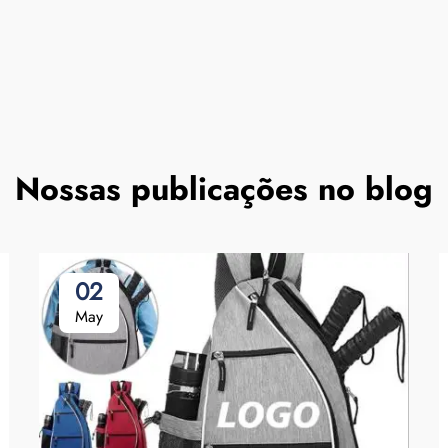
Nossas publicações no blog
02
May