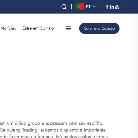
|
PT
Notícias
Entre em Contato
Obter uma Cotação
çam um único grupo e expressem bem seu espírito.
 Saipulang Trading, sabemos o quanto é importante
e fazer muita diferença. Há muitos estilos e cores