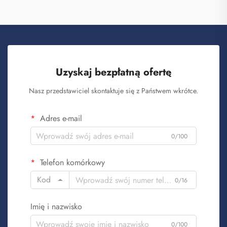
Uzyskaj bezpłatną ofertę
Nasz przedstawiciel skontaktuje się z Państwem wkrótce.
Adres e-mail
0/100
Telefon komórkowy
Kod
0/16
Imię i nazwisko
0/100