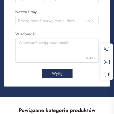
Nazwa firmy
0/200
Wiadomość
0/1000
Wyślij
Powiązane kategorie produktów