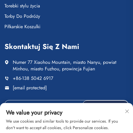
Torebki stylu życia
Torby Do Podróży
Piłkarskie Koszulki
Skontaktuj Się Z Nami
Numer 77 Xiaohou Mountain, miasto Nanyu, powiat
Minhou, miasto Fuzhou, prowincja Fujian
+86-138 5042 6917
[email protected]
Wyślij
We value your privacy
We use cookies and similar tools to provide our services. If you
don't want to accept all cookies, click Personalize cookies.