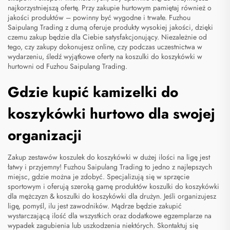
najkorzystniejszą ofertę. Przy zakupie hurtowym pamiętaj również o
jakości produktów – powinny być wygodne i trwałe. Fuzhou
Saipulang Trading z dumą oferuje produkty wysokiej jakości, dzięki
czemu zakup będzie dla Ciebie satysfakcjonujący. Niezależnie od
tego, czy zakupy dokonujesz online, czy podczas uczestnictwa w
wydarzeniu, śledź wyjątkowe oferty na koszulki do koszykówki w
hurtowni od Fuzhou Saipulang Trading.
Gdzie kupić kamizelki do
koszykówki hurtowo dla swojej
organizacji
Zakup zestawów koszulek do koszykówki w dużej ilości na ligę jest
łatwy i przyjemny! Fuzhou Saipulang Trading to jedno z najlepszych
miejsc, gdzie można je zdobyć. Specjalizują się w sprzęcie
sportowym i oferują szeroką gamę produktów
koszulki do koszykówki
dla mężczyzn
& koszulki do koszykówki dla drużyn. Jeśli organizujesz
ligę, pomyśl, ilu jest zawodników. Mądrze będzie zakupić
wystarczającą ilość dla wszystkich oraz dodatkowe egzemplarze na
wypadek zagubienia lub uszkodzenia niektórych. Skontaktuj się