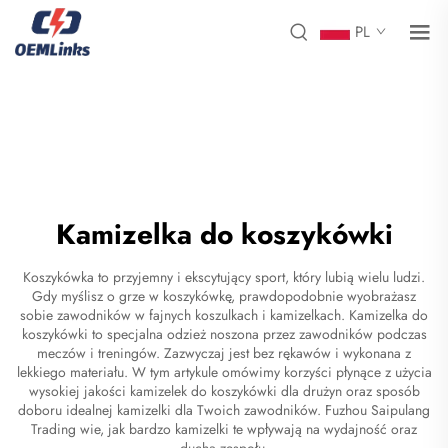
PL
Kamizelka do koszykówki
Koszykówka to przyjemny i ekscytujący sport, który lubią wielu ludzi.
Gdy myślisz o grze w koszykówkę, prawdopodobnie wyobrażasz
sobie zawodników w fajnych koszulkach i kamizelkach. Kamizelka do
koszykówki to specjalna odzież noszona przez zawodników podczas
meczów i treningów. Zazwyczaj jest bez rękawów i wykonana z
lekkiego materiału. W tym artykule omówimy korzyści płynące z użycia
wysokiej jakości kamizelek do koszykówki dla drużyn oraz sposób
doboru idealnej kamizelki dla Twoich zawodników. Fuzhou Saipulang
Trading wie, jak bardzo kamizelki te wpływają na wydajność oraz
ducha zespołu.