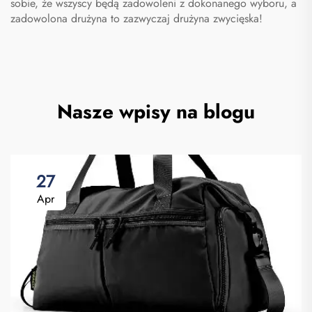
sobie, że wszyscy będą zadowoleni z dokonanego wyboru, a
zadowolona drużyna to zazwyczaj drużyna zwycięska!
Nasze wpisy na blogu
27
Apr