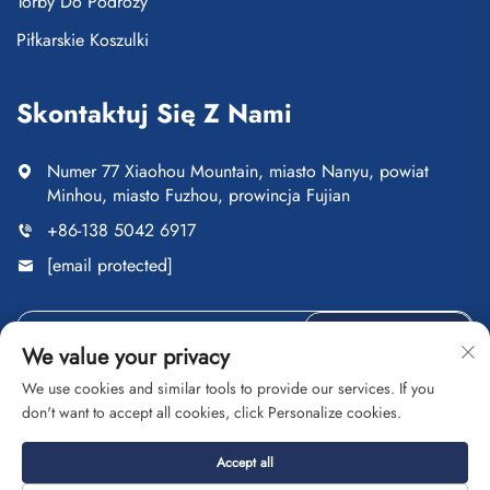
Torby Do Podróży
Piłkarskie Koszulki
Skontaktuj Się Z Nami
Numer 77 Xiaohou Mountain, miasto Nanyu, powiat
Minhou, miasto Fuzhou, prowincja Fujian
+86-138 5042 6917
[email protected]
Wyślij
We value your privacy
We use cookies and similar tools to provide our services. If you
don't want to accept all cookies, click Personalize cookies.
Copyright © Fuzhou Saipulang Trading Co., Ltd. Wszelkie
Accept all
prawa zastrzeżone
Polityka prywatności
Blog