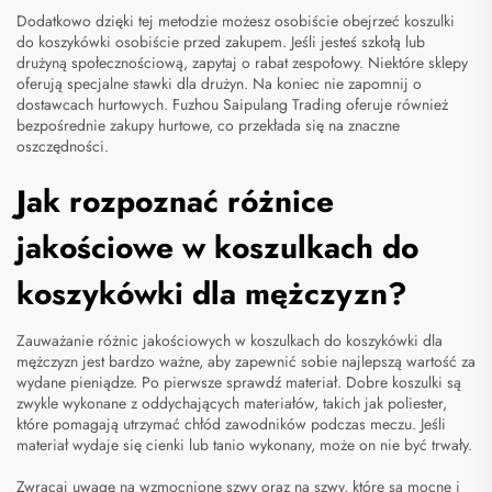
Dodatkowo dzięki tej metodzie możesz osobiście obejrzeć
koszulki
do koszykówki
osobiście przed zakupem. Jeśli jesteś szkołą lub
drużyną społecznościową, zapytaj o rabat zespołowy. Niektóre sklepy
oferują specjalne stawki dla drużyn. Na koniec nie zapomnij o
dostawcach hurtowych. Fuzhou Saipulang Trading oferuje również
bezpośrednie zakupy hurtowe, co przekłada się na znaczne
oszczędności.
Jak rozpoznać różnice
jakościowe w koszulkach do
koszykówki dla mężczyzn?
Zauważanie różnic jakościowych w koszulkach do koszykówki dla
mężczyzn jest bardzo ważne, aby zapewnić sobie najlepszą wartość za
wydane pieniądze. Po pierwsze sprawdź materiał. Dobre koszulki są
zwykle wykonane z oddychających materiałów, takich jak poliester,
które pomagają utrzymać chłód zawodników podczas meczu. Jeśli
materiał wydaje się cienki lub tanio wykonany, może on nie być trwały.
Zwracaj uwagę na wzmocnione szwy oraz na szwy, które są mocne i