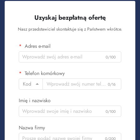
Uzyskaj bezpłatną ofertę
Nasz przedstawiciel skontaktuje się z Państwem wkrótce.
Adres e-mail
0/100
Telefon komórkowy
Kod
0/16
Imię i nazwisko
0/100
Nazwa firmy
0/200