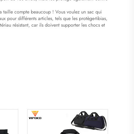
, la taille compte beaucoup ! Vous voulez un sac qui
 pour différents articles, tels que les protège-tibias,
iau résistant, car ils doivent supporter les chocs et