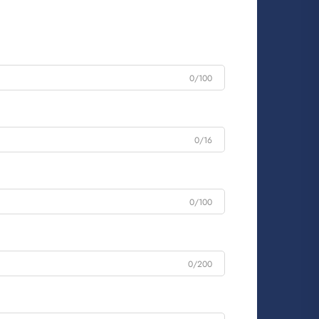
0/100
0/16
0/100
0/200