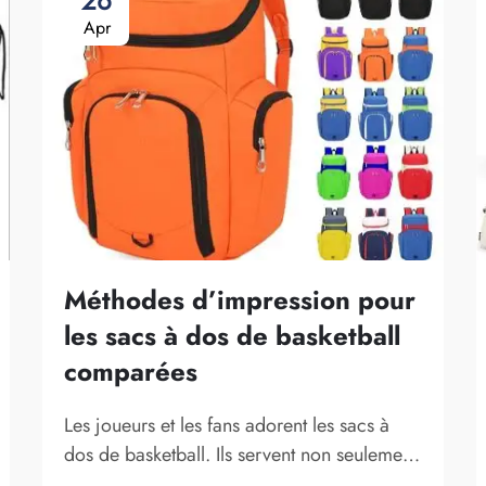
26
Apr
Méthodes d’impression pour
les sacs à dos de basketball
comparées
Les joueurs et les fans adorent les sacs à
dos de basketball. Ils servent non seulement
à transporter l’équipement de basketball,