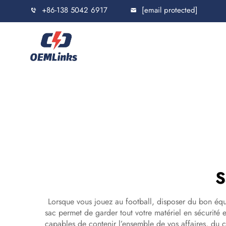
+86-138 5042 6917
[email protected]
S
Lorsque vous jouez au football, disposer du bon équi
sac permet de garder tout votre matériel en sécurité 
capables de contenir l’ensemble de vos affaires, du 