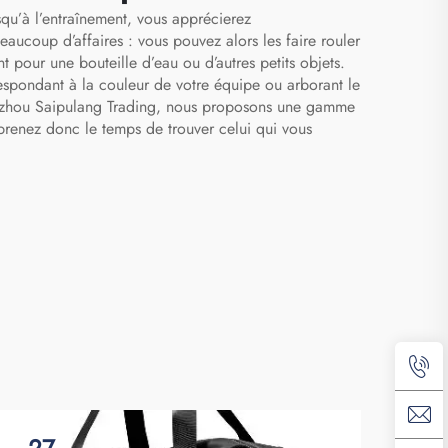
yages
chaussures
qu’à l’entraînement, vous apprécierez
c à
eaucoup d’affaires : vous pouvez alors les faire rouler
 pour une bouteille d’eau ou d’autres petits objets.
ur
espondant à la couleur de votre équipe ou arborant le
z Fuzhou Saipulang Trading, nous proposons une gamme
, prenez donc le temps de trouver celui qui vous