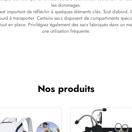
les dommages.
l est important de réfléchir à quelques éléments clés. Tout d’abord
ourd à transporter. Certains sacs disposent de compartiments spéciaux
out en place. Privilégiez également des sacs fabriqués dans un matér
une utilisation fréquente.
Nos produits