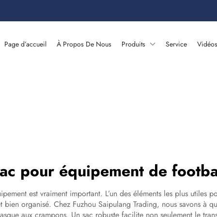
Page d’accueil
À Propos De Nous
Produits
Service
Vidéo
ac pour équipement de footba
pement est vraiment important. L’un des éléments les plus utiles p
et bien organisé. Chez Fuzhou Saipulang Trading, nous savons à quel
casque aux crampons. Un sac robuste facilite non seulement le trans