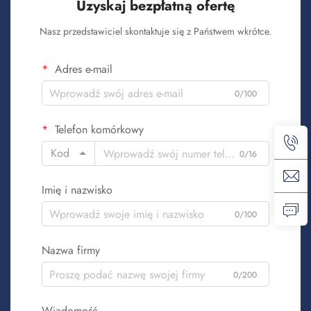
Uzyskaj bezpłatną ofertę
Nasz przedstawiciel skontaktuje się z Państwem wkrótce.
Adres e-mail
0/100
Telefon komórkowy
Kod
0/16
Imię i nazwisko
0/100
Nazwa firmy
0/200
Wiadomość