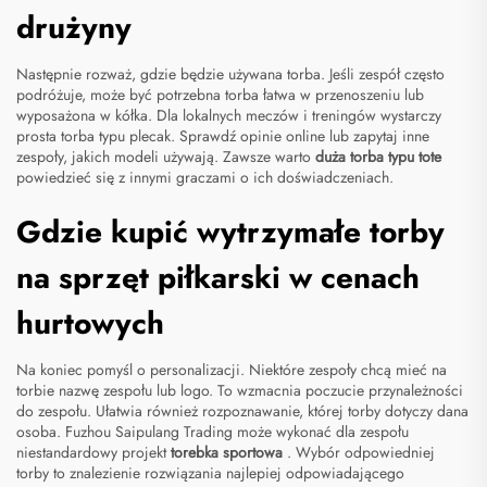
drużyny
Następnie rozważ, gdzie będzie używana torba. Jeśli zespół często
podróżuje, może być potrzebna torba łatwa w przenoszeniu lub
wyposażona w kółka. Dla lokalnych meczów i treningów wystarczy
prosta torba typu plecak. Sprawdź opinie online lub zapytaj inne
zespoły, jakich modeli używają. Zawsze warto
duża torba typu tote
powiedzieć się z innymi graczami o ich doświadczeniach.
Gdzie kupić wytrzymałe torby
na sprzęt piłkarski w cenach
hurtowych
Na koniec pomyśl o personalizacji. Niektóre zespoły chcą mieć na
torbie nazwę zespołu lub logo. To wzmacnia poczucie przynależności
do zespołu. Ułatwia również rozpoznawanie, której torby dotyczy dana
osoba. Fuzhou Saipulang Trading może wykonać dla zespołu
niestandardowy projekt
torebka sportowa
. Wybór odpowiedniej
torby to znalezienie rozwiązania najlepiej odpowiadającego