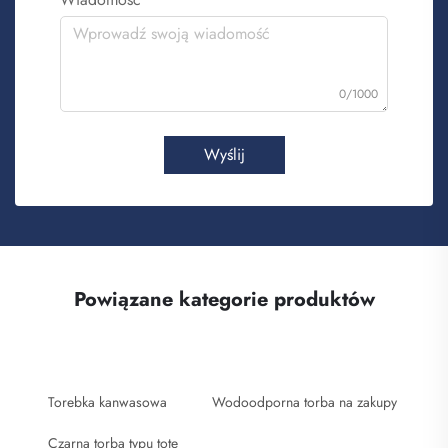
0/1000
Wyślij
Powiązane kategorie produktów
Torebka kanwasowa
Wodoodporna torba na zakupy
Czarna torba typu tote