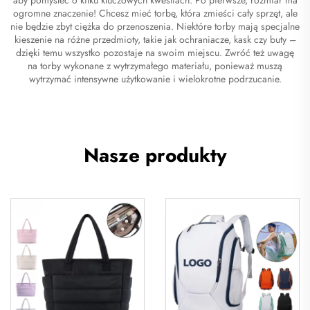
ogromne znaczenie! Chcesz mieć torbę, która zmieści cały sprzęt, ale
nie będzie zbyt ciężka do przenoszenia. Niektóre torby mają specjalne
kieszenie na różne przedmioty, takie jak ochraniacze, kask czy buty –
dzięki temu wszystko pozostaje na swoim miejscu. Zwróć też uwagę
na torby wykonane z wytrzymałego materiału, ponieważ muszą
wytrzymać intensywne użytkowanie i wielokrotne podrzucanie.
Nasze produkty