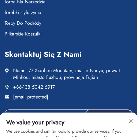
Torba Na Narzędzia
Torebki stylu życia
Torby Do Podróży
Piłkarskie Koszulki
Skontaktuj Się Z Nami
Numer 77 Xiaohou Mountain, miasto Nanyu, powiat
Minhou, miasto Fuzhou, prowincja Fujian
+86-138 5042 6917
[email protected]
Wyślij
We value your privacy
We use cookies and similar tools to provide our services. If you