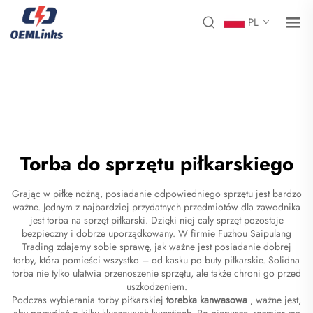
PL
Torba do sprzętu piłkarskiego
Grając w piłkę nożną, posiadanie odpowiedniego sprzętu jest bardzo
ważne. Jednym z najbardziej przydatnych przedmiotów dla zawodnika
jest torba na sprzęt piłkarski. Dzięki niej cały sprzęt pozostaje
bezpieczny i dobrze uporządkowany. W firmie Fuzhou Saipulang
Trading zdajemy sobie sprawę, jak ważne jest posiadanie dobrej
torby, która pomieści wszystko – od kasku po buty piłkarskie. Solidna
torba nie tylko ułatwia przenoszenie sprzętu, ale także chroni go przed
uszkodzeniem.
Podczas wybierania torby piłkarskiej
torebka kanwasowa
, ważne jest,
aby pomyśleć o kilku kluczowych kwestiach. Po pierwsze, rozmiar ma