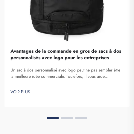
Avantages de la commande en gros de sacs à dos
personnalisés avec logo pour les entreprises
Un sac à dos personnalisé avec logo peut ne pas sembler être
la meilleure idée commerciale. Toutefois, il vous aide
certainement à vous démarquer. Fuzhou Saipulang Trading est
une entreprise qui passe des commandes en gros de ces
VOIR PLUS
articles afin de renforcer la notoriété de la marque. Vous savez,
lorsque...