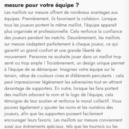
mesure pour votre équipe ?
Les maillots sur mesure offrent de nombreux avantages aux
équipes. Premièrement, ils favorisent la cohésion. Lorsque
tous les joueurs portent le même maillot, l’équipe apparaît
plus organisée et professionnelle. Cela renforce la confiance
des joueurs pendant les matchs. Deuxièmement, les maillots
sur mesure s’adaptent parfaitement à chaque joueur, ce qui
garantit un grand confort et une grande liberté de
mouvement. Personne ne souhaite jouer dans un maillot trop
serré ou trop ample ! Troisièmement, un design unique permet
à l’équipe de se démarquer. Imaginez votre équipe sur le
terrain, vêtue de couleurs vives et d’éléments percutants : cela
peut impressionner légèrement les adversaires tout en attirant
davantage de supporters. En outre, lorsque les fans portent
des maillots arborant le nom et le logo de l’équipe, cela
témoigne de leur soutien et renforce le moral collectif. Vous
pouvez également y ajouter les noms et les numéros des
joueurs, afin que les supporters puissent facilement
encourager leurs favoris. Les maillots sur mesure conviennent
aussi aux événements spéciaux, tels que les tournois ou les