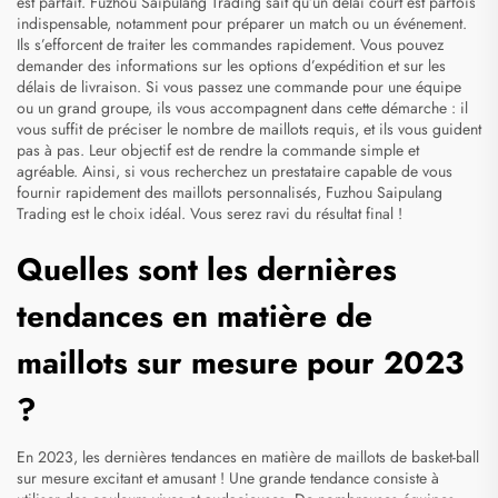
est parfait. Fuzhou Saipulang Trading sait qu’un délai court est parfois
indispensable, notamment pour préparer un match ou un événement.
Ils s’efforcent de traiter les commandes rapidement. Vous pouvez
demander des informations sur les options d’expédition et sur les
délais de livraison. Si vous passez une commande pour une équipe
ou un grand groupe, ils vous accompagnent dans cette démarche : il
vous suffit de préciser le nombre de maillots requis, et ils vous guident
pas à pas. Leur objectif est de rendre la commande simple et
agréable. Ainsi, si vous recherchez un prestataire capable de vous
fournir rapidement des maillots personnalisés, Fuzhou Saipulang
Trading est le choix idéal. Vous serez ravi du résultat final !
Quelles sont les dernières
tendances en matière de
maillots sur mesure pour 2023
?
En 2023, les dernières tendances en matière de
maillots de basket-ball
sur mesure
excitant et amusant ! Une grande tendance consiste à