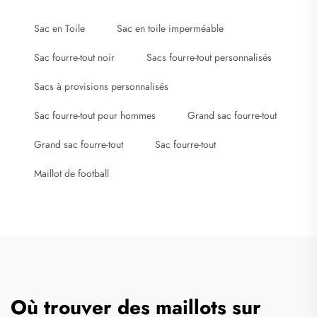
Sac en Toile
Sac en toile imperméable
Sac fourre-tout noir
Sacs fourre-tout personnalisés
Sacs à provisions personnalisés
Sac fourre-tout pour hommes
Grand sac fourre-tout
Grand sac fourre-tout
Sac fourre-tout
Maillot de football
Où trouver des maillots sur