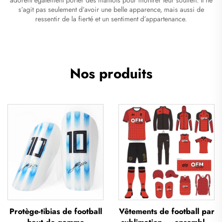
s’agit pas seulement d’avoir une belle apparence, mais aussi de
ressentir de la fierté et un sentiment d’appartenance.
Nos produits
Protège-tibias de football
Vêtements de football par