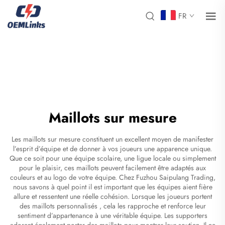
FR
Maillots sur mesure
Les maillots sur mesure constituent un excellent moyen de manifester
l’esprit d’équipe et de donner à vos joueurs une apparence unique.
Que ce soit pour une équipe scolaire, une ligue locale ou simplement
pour le plaisir, ces maillots peuvent facilement être adaptés aux
couleurs et au logo de votre équipe. Chez Fuzhou Saipulang Trading,
nous savons à quel point il est important que les équipes aient fière
allure et ressentent une réelle cohésion. Lorsque les joueurs portent
des maillots personnalisés
, cela les rapproche et renforce leur
sentiment d’appartenance à une véritable équipe. Les supporters
adorent également porter des maillots pour montrer leur soutien. Il ne