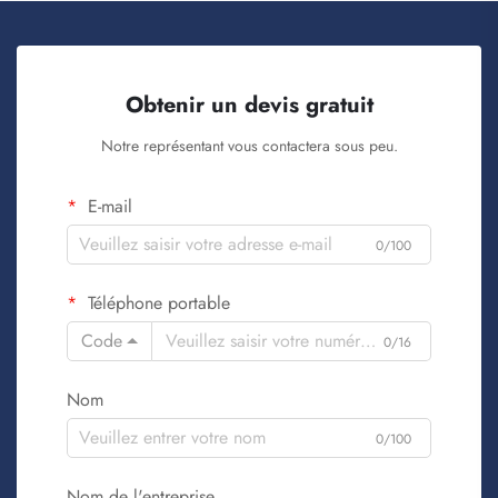
Obtenir un devis gratuit
Notre représentant vous contactera sous peu.
E-mail
0/100
Téléphone portable
Code
0/16
Nom
0/100
Nom de l'entreprise