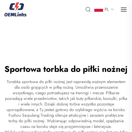
PL
Sportowa torbka do piłki nożnej
Torebka sportowa do piłki nożnej jest naprawdę ważnym elementem
dla osób grających w piłkę nożną. Umożliwia przenoszenie
wszystkiego, czego potrzebujesz na treningi i mecze. Piłkarze
posiadają wiele przedmiotów, takich jak buty piłkarskie, koszulki, piłka
i wiele innych. Dzięki dobrej torbie wszystko pozostaje
uporządkowane, a Ty jesteś gotowy do szybkiego wyjścia na boisko.
Fuzhou Saipulang Trading oferuje atrakcyjne i zarazem praktyczne
torby do piłki nożnej. Wybierając odpowiednią model, spędzanie
czasu na boisku staje się przyjemniejsze i łatwiejsze.
Wybór odpowiedniej torby sportowej do piłki nożnej nie dotyczy tylko