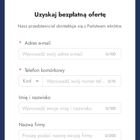
Uzyskaj bezpłatną ofertę
Nasz przedstawiciel skontaktuje się z Państwem wkrótce.
Adres e-mail
0/100
Telefon komórkowy
Kod
0/16
Imię i nazwisko
0/100
Nazwa firmy
0/200