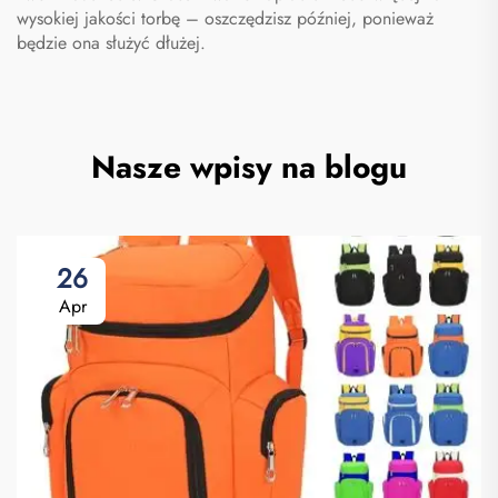
wysokiej jakości torbę – oszczędzisz później, ponieważ
będzie ona służyć dłużej.
Nasze wpisy na blogu
26
Apr