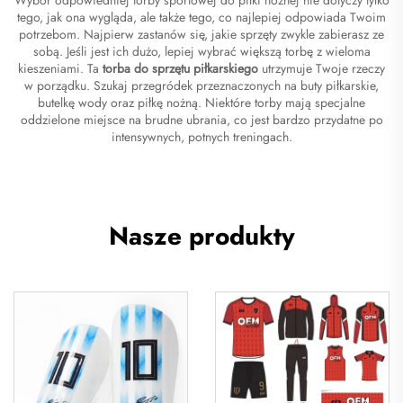
tego, jak ona wygląda, ale także tego, co najlepiej odpowiada Twoim
potrzebom. Najpierw zastanów się, jakie sprzęty zwykle zabierasz ze
sobą. Jeśli jest ich dużo, lepiej wybrać większą torbę z wieloma
kieszeniami. Ta
torba do sprzętu piłkarskiego
utrzymuje Twoje rzeczy
w porządku. Szukaj przegródek przeznaczonych na buty piłkarskie,
butelkę wody oraz piłkę nożną. Niektóre torby mają specjalne
oddzielone miejsce na brudne ubrania, co jest bardzo przydatne po
intensywnych, potnych treningach.
Nasze produkty