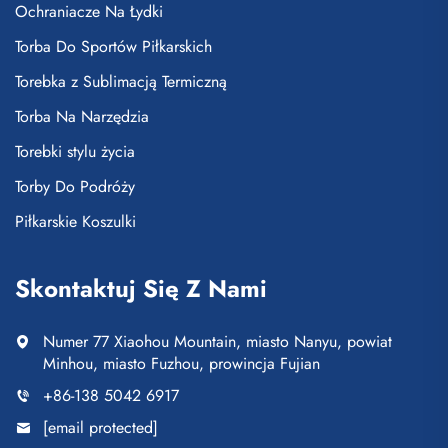
Ochraniacze Na Łydki
Torba Do Sportów Piłkarskich
Torebka z Sublimacją Termiczną
Torba Na Narzędzia
Torebki stylu życia
Torby Do Podróży
Piłkarskie Koszulki
Skontaktuj Się Z Nami
Numer 77 Xiaohou Mountain, miasto Nanyu, powiat
Minhou, miasto Fuzhou, prowincja Fujian
+86-138 5042 6917
[email protected]