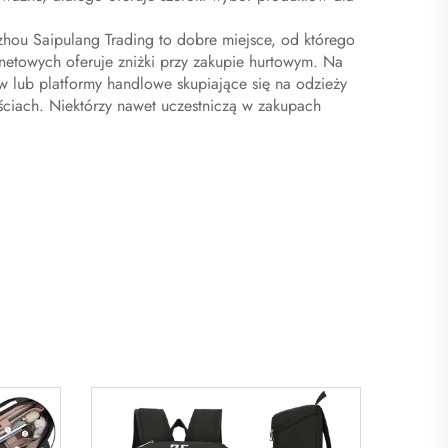
hou Saipulang Trading to dobre miejsce, od którego
netowych oferuje zniżki przy zakupie hurtowym. Na
 lub platformy handlowe skupiające się na odzieży
ściach. Niektórzy nawet uczestniczą w zakupach