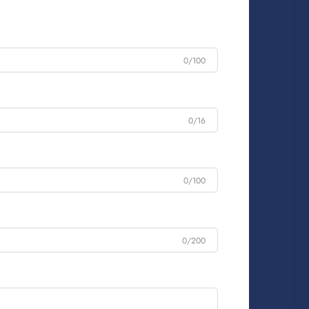
0/100
0/16
0/100
0/200