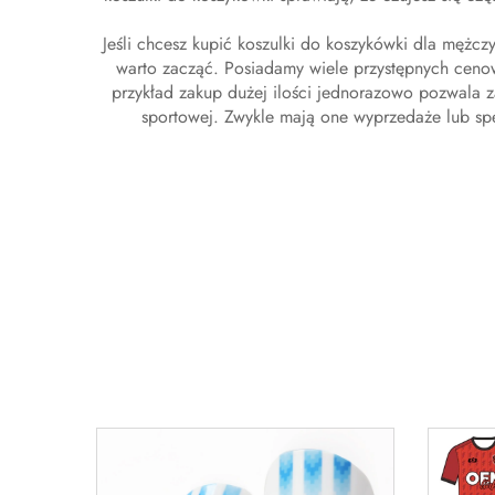
Jeśli chcesz kupić
koszulki do koszykówki dla mężcz
warto zacząć. Posiadamy wiele przystępnych cenow
przykład zakup dużej ilości jednorazowo pozwala 
sportowej. Zwykle mają one wyprzedaże lub spe