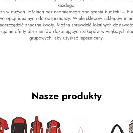
każdego.
yzn
w dużych ilościach bez nadmiernego obciążenia budżetu – Fuz
o opcji idealnych do odsprzedaży. Wiele sklepów i sklepów inter
zaoszczędzić znaczne kwoty. Można sprawdzić lokalnych dostawców
cjalne oferty dla klientów dokonujących zakupów w większych ilo
grupowych, aby uzyskać lepsze ceny.
Nasze produkty