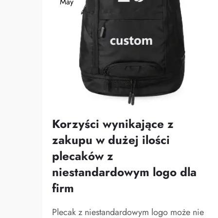
May
Korzyści wynikające z
zakupu w dużej ilości
plecaków z
niestandardowym logo dla
firm
Plecak z niestandardowym logo może nie