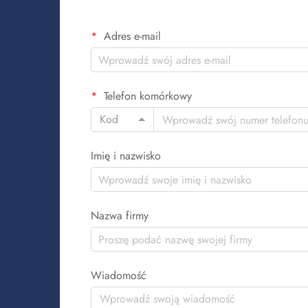
Adres e-mail
Telefon komórkowy
Kod
Imię i nazwisko
Nazwa firmy
Wiadomość