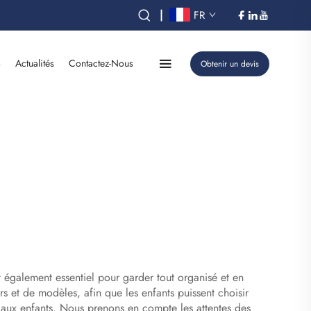
|
FR
s
Actualités
Contactez-Nous
Obtenir un devis
st également essentiel pour garder tout organisé et en
rs et de modèles, afin que les enfants puissent choisir
 aux enfants. Nous prenons en compte les attentes des