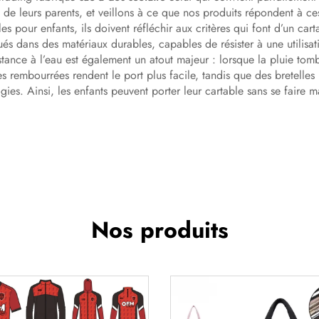
t de leurs parents, et veillons à ce que nos produits répondent à ce
s pour enfants, ils doivent réfléchir aux critères qui font d’un cart
qués dans des matériaux durables, capables de résister à une utilisat
istance à l’eau est également un atout majeur : lorsque la pluie tomb
les rembourrées rendent le port plus facile, tandis que des bretelles 
ies. Ainsi, les enfants peuvent porter leur cartable sans se faire m
Nos produits