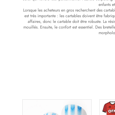
enfants e
Lorsque les acheteurs en gros recherchent des cartable
est très importante : les cartables doivent être fabri
affaires, donc le cartable doit être robuste. La rés
mouillés. Ensuite, le confort est essentiel. Des bretel
morpholog