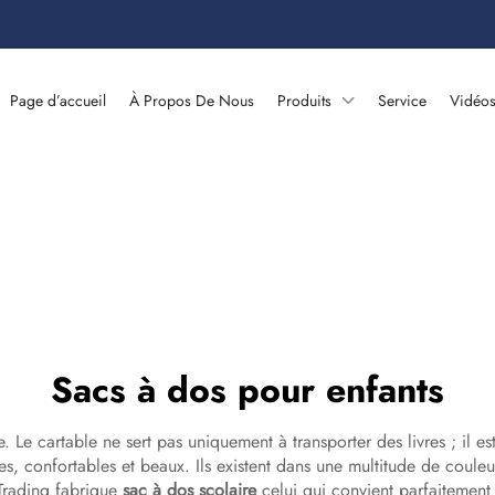
Page d’accueil
À Propos De Nous
Produits
Service
Vidéo
Sacs à dos pour enfants
. Le cartable ne sert pas uniquement à transporter des livres ; il e
des, confortables et beaux. Ils existent dans une multitude de couleu
 Trading fabrique
sac à dos scolaire
celui qui convient parfaitement