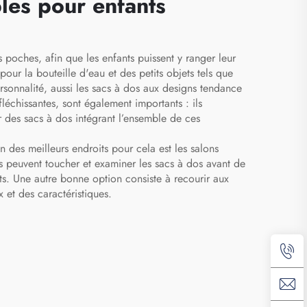
bles pour enfants
yages
chaussures
c à
ur
poches, afin que les enfants puissent y ranger leur
our la bouteille d'eau et des petits objets tels que
ersonnalité, aussi les sacs à dos aux designs tendance
échissantes, sont également importants : ils
er des sacs à dos intégrant l’ensemble de ces
n des meilleurs endroits pour cela est les salons
ls peuvent toucher et examiner les sacs à dos avant de
ts. Une autre bonne option consiste à recourir aux
 et des caractéristiques.