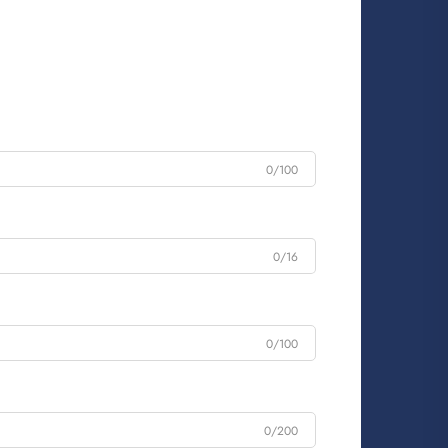
0/100
0/16
0/100
0/200