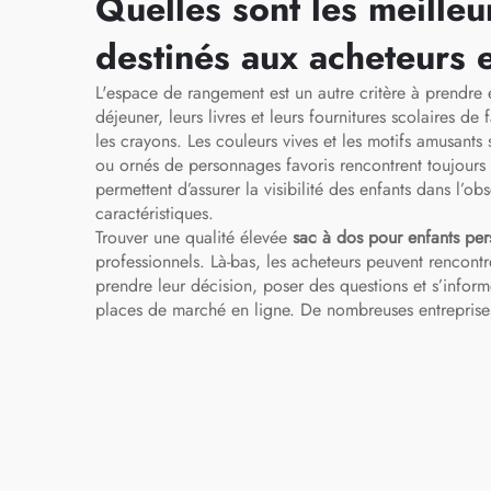
médicaux pour
Quelles sont les meilleu
infirmiers(es)
destinés aux acheteurs 
L'espace de rangement est un autre critère à prendre 
déjeuner, leurs livres et leurs fournitures scolaires 
les crayons. Les couleurs vives et les motifs amusants
ou ornés de personnages favoris rencontrent toujours 
permettent d’assurer la visibilité des enfants dans l’o
caractéristiques.
Trouver une qualité élevée
sac à dos pour enfants pe
professionnels. Là-bas, les acheteurs peuvent rencont
prendre leur décision, poser des questions et s’infor
places de marché en ligne. De nombreuses entreprises y