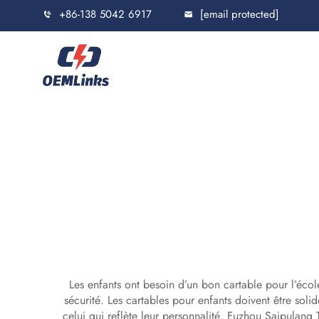
+86-138 5042 6917
[email protected]
Les enfants ont besoin d’un bon cartable pour l’école
sécurité. Les cartables pour enfants doivent être soli
celui qui reflète leur personnalité. Fuzhou Saipulang