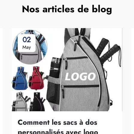
Nos articles de blog
02
May
Comment les sacs à dos
personnalisés avec logo