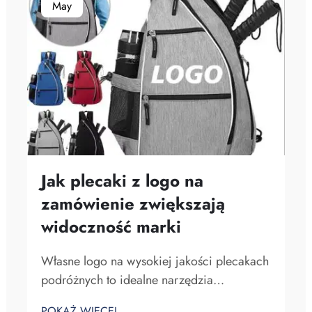
May
Jak plecaki z logo na
zamówienie zwiększają
widoczność marki
Własne logo na wysokiej jakości plecakach
podróżnych to idealne narzędzia
marketingowe dla firmy. Nie można zaniżać
POKAŻ WIĘCEJ