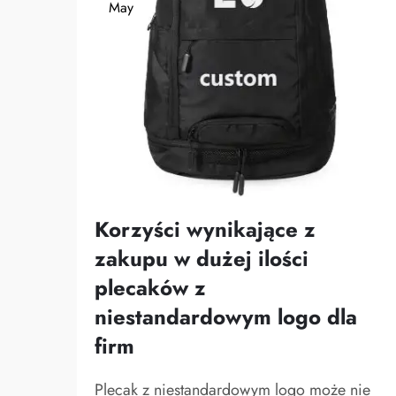
May
Korzyści wynikające z
zakupu w dużej ilości
plecaków z
niestandardowym logo dla
firm
Plecak z niestandardowym logo może nie