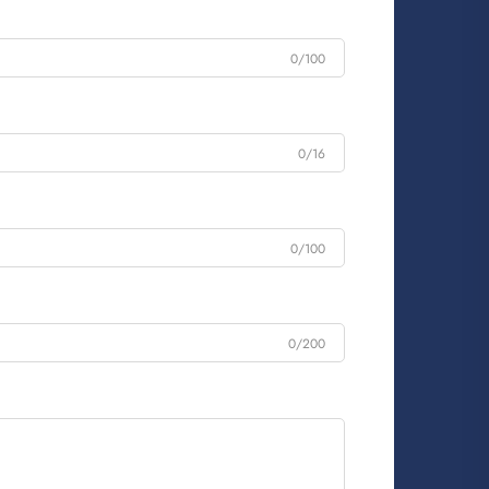
0/100
0/16
0/100
0/200