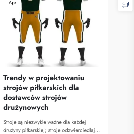
Apr
Trendy w projektowaniu
strojów piłkarskich dla
dostawców strojów
drużynowych
Stroje są niezwykle ważne dla każdej
drużyny piłkarskiej; stroje odzwierciedlają