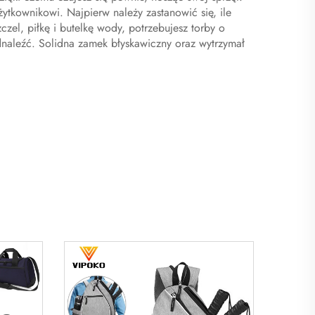
żytkownikowi. Najpierw należy zastanowić się, ile
czel, piłkę i butelkę wody, potrzebujesz torby o
naleźć. Solidna zamek błyskawiczny oraz wytrzymał