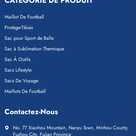
CATÉGORIE DE PRODUIT
Maillot De Football
Protège-Tibias
Sac pour Sport de Balle
Sac à Sublimation Thermique
Sac À Outils
Sacs Lifestyle
Sacs De Voyage
Maillots De Football
Contactez-Nous
No. 77 Xiaohou Mountain, Nanyu Town, Minhou County,
Fuzhou City, Fujian Province