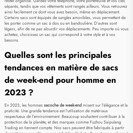
rester organisé. Gardez votre téléphone, votre portefeuille et vos clés
séparés, tandis que vos vêtements sont rangés ailleurs. Vous retrouvez
ainsi facilement ce dont vous avez besoin, même en déplacement.
Certains sacs sont équipés de sangles amovibles, vous permettant de
les porter comme un sac à dos ou en bandoulière. D’autres sont
légers, afin de ne pas alourdir vos déplacements. Peu importe où vous
achetez, choisissez un sac qui correspond à votre style et à vos
besoins.
Quelles sont les principales
tendances en matière de sacs
de week-end pour homme en
2023 ?
En 2023, les hommes
sacoche de week-end
misent sur l’élégance et la
praticité. Une grande tendance est l’utilisation de matériaux
respectueux de l’environnement. Beaucoup souhaitent contribuer à la
protection de la planète, et des marques comme Fuzhou Saipulang
Trading en tiennent compte. Nos sacs peuvent être fabriqués à partir