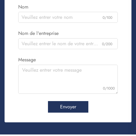
Nom
0/100
Nom de l'entreprise
0/200
Message
0/1000
Envoyer