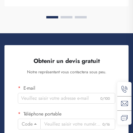
les produisent. Fuzhou Saipulang Trading est un bon choix pour
les entreprises souhaitant q...
Obtenir un devis gratuit
Notre représentant vous contactera sous peu.
E-mail
0/100
Téléphone portable
Code
0/16