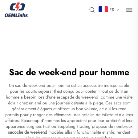
FR
Sac de week-end pour homme
Un sac de week-end pour homme est un accessoire indispensable
pour les courts séjours. Il est conçu pour contenir tout ce dont un
homme a besoin lors d’une escapade du week-end, comme une visite
éclair chez un ami ou une journée détente à la plage. Ces sacs sont
généralement élégants et offrent un bon volume, ce qui les rend
parfaits pour y ranger des vêtements, des articles de toilette et d’autres
affaires. Beaucoup d’hommes les apprécient pour leur praticité et leur
apparence soignée. Fuzhou Saipulang Trading propose de nombreux
sacoche de week-end
modèles alliant fonctionnalité et style, rendant
ainsi les voyages plus simples et plus agréables