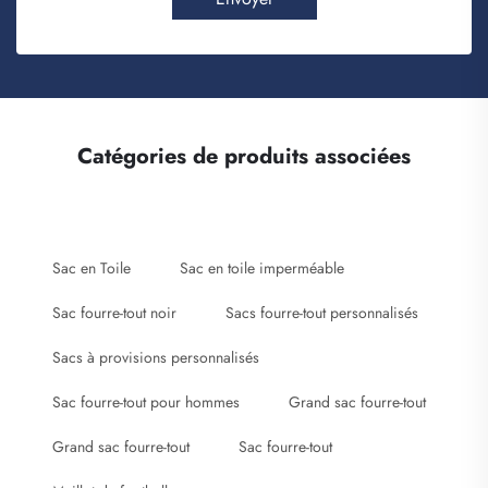
Catégories de produits associées
Sac en Toile
Sac en toile imperméable
Sac fourre-tout noir
Sacs fourre-tout personnalisés
Sacs à provisions personnalisés
Sac fourre-tout pour hommes
Grand sac fourre-tout
Grand sac fourre-tout
Sac fourre-tout