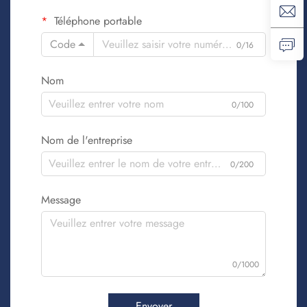
Téléphone portable
Code
0/16
Nom
0/100
Nom de l'entreprise
0/200
Message
0/1000
Envoyer