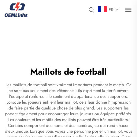
FR
Maillots de football
Les maillots de football sont vraiment importants pendant le match. Ce
ne sont pas seulement des vêtements : ils expriment la fierté envers
l’équipe et renforcent le sentiment d’appartenance des supporters.
Lorsque les joueurs enfilent leur maillot, cela leur donne l’impression
de faire partie de quelque chose de plus grand. Les supporters les
portent également pour encourager leurs joueurs ou équipes préférés.
Les couleurs et les motifs des maillots peuvent être très particuliers.
Certains comportent des noms et des numéros, ce qui rend chacun
d’eux unique. Lorsque vous voyez une personne porter un maillot, vous
savez généralement immédiatement quelle équipe elle soutient. C’est