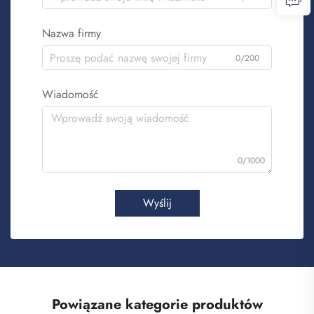
Nazwa firmy
0/200
Wiadomość
0/1000
Wyślij
Powiązane kategorie produktów