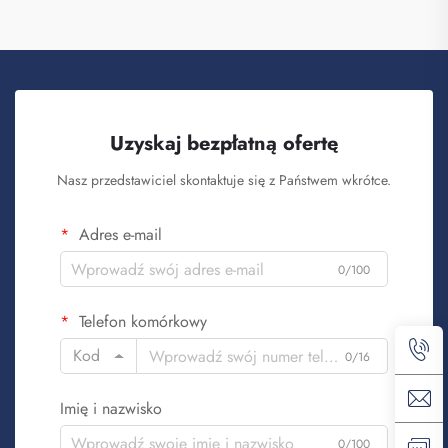
Uzyskaj bezpłatną ofertę
Nasz przedstawiciel skontaktuje się z Państwem wkrótce.
Adres e-mail
0/100
Telefon komórkowy
Kod
0/16
Imię i nazwisko
0/100