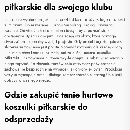
piłkarskie dla swojego klubu
Następnie wybierz projekt – na przykład kolor drużyny, logo oraz tekst
z imionami lub numerami. Fuzhou Saipulang Trading ułatwia to
zadanie. Odwiedź ich stronę internetową, aby zapoznać się z
dostępnymi stylami i opcjami. Posiadają szablony, które pomogą
stworzyć profesjonalny wygląd projektu. Gdy projekt będzie gotowy,
złożenie zamówienia jest proste. Sprawdź rozmiary dla każdej osoby
– nikt nie chce koszulki za małej ani za dużej.
czarna koszulka
piłkarska
! Zamówienia hurtowe zwykle obejmują rabat, więc warto o
niego zapytać. Po złożeniu zamówienia otrzymasz potwierdzenie –
zachowaj je bezpiecznie na wypadek jakichkolwiek pytań. Produkcja i
wysyłka wymagają czasu, dlatego zamów wcześnie, szczególnie jeśli
dotyczy to ważnego meczu.
Gdzie zakupić tanie hurtowe
koszulki piłkarskie do
odsprzedaży