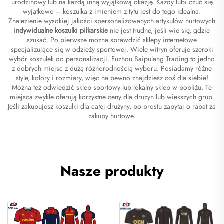
urodzinowy lub na każdą inną wyjątkową okazję. Każdy lubi czuć się
wyjątkowo – koszulka z imieniem z tyłu jest do tego idealna.
Znalezienie wysokiej jakości spersonalizowanych artykułów hurtowych
indywidualne koszulki piłkarskie
nie jest trudne, jeśli wie się, gdzie
szukać. Po pierwsze można sprawdzić sklepy internetowe
specjalizujące się w odzieży sportowej. Wiele witryn oferuje szeroki
wybór koszulek do personalizacji. Fuzhou Saipulang Trading to jedno
z dobrych miejsc z dużą różnorodnością wyboru. Posiadamy różne
style, kolory i rozmiary, więc na pewno znajdziesz coś dla siebie!
Można też odwiedzić sklep sportowy lub lokalny sklep w pobliżu. Te
miejsca zwykle oferują korzystne ceny dla drużyn lub większych grup.
Jeśli zakupujesz koszulki dla całej drużyny, po prostu zapytaj o rabat za
zakupy hurtowe.
Nasze produkty