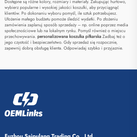
Dostępne są różne kolory, rozmiary i materiały. Zakupując hurtowo,
wybierz popularne i wysokiej jakości koszulki, aby przyciągnąć
klientów. Po dokonaniu wyboru pomyśl, ile sztuk potrzebujesz.
Ułożenie małego budżetu pomoże śledzić wydatki. Po złożeniu
zamówienia zaplanuj sposób sprzedaży – np. online poprzez media
społecznościowe lub na lokalnym rynku. Pomyśl również o miejscu
przechowywania.
personalizowana koszulka piłkarska
Zadbaj też o
jego czystość i bezpieczeństwo. Gdy sprzedaż się rozpocznie,
zapewnij dobrą obsługę klienta. Odpowiadaj szybko i przyjaznie.
Fuzhou Saipulang Trading Co., Ltd.