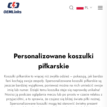
PL
Personalizowane koszulki
piłkarskie
Koszulki piłkarskie to więcej niż zwykła odzież – pokazują, jak bardzo
fani kochają swoje zespoły. Spersonalizowane koszulki piłkarskie są
jeszcze bardziej wyjątkowe, ponieważ można na nich umieścić swoje
imię lub numer. Dzięki temu koszulka staje się naprawdę unikalna!
Nosisz ją podczas oglądania meczu lub po prostu w czasie relaksu z
przyjaciółmi, a to sprawia, że czujesz się bliżej świata piłki nożnej.
Spersonalizowane koszulki mogą też stanowić świetny prezent