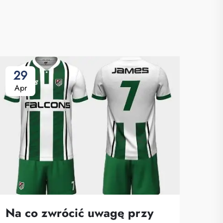
29
0
Apr
Ma
Na co zwrócić uwagę przy