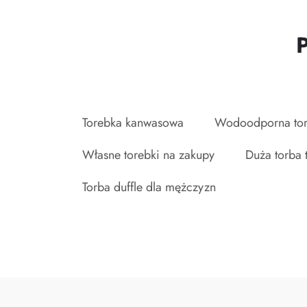
Torebka kanwasowa
Wodoodporna tor
Własne torebki na zakupy
Duża torba t
Torba duffle dla mężczyzn