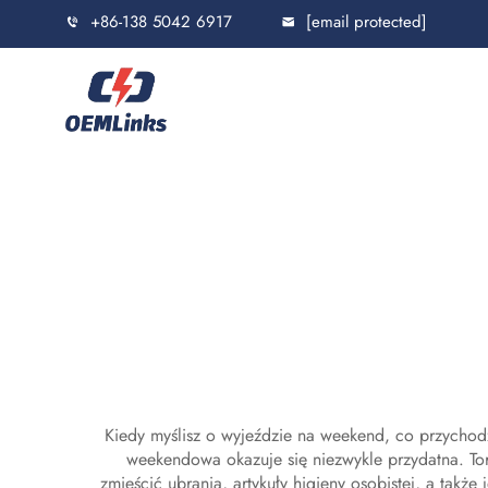
+86-138 5042 6917
[email protected]
Kiedy myślisz o wyjeździe na weekend, co przychod
weekendowa okazuje się niezwykle przydatna. Tor
zmieścić ubrania, artykuły higieny osobistej, a także