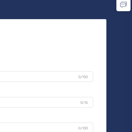
0/100
0/16
0/100