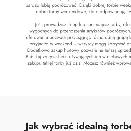
bardzo lubią podróżować. Dzięki dobrej torbie wee
dobre torby weekendowe, które odpowiadają Tw
Jeśli prowadzisz sklep lub sprzedajesz torby, 
wygodnych do przenoszenia artykułów podróżnych. 
oferowanie pozwala przyciągnąć różnorodną grupę kl
przyjaciół w weekend – wszyscy mogą korzystać z 
Dodatkowo zakup hurtowy pozwala na tańszą sprzeda
Publikuj zdjęcia ludzi używających ich w ciekawych m
zakupu takiej torby już dziś. Możesz również wprowad
Jak wybrać idealną tor