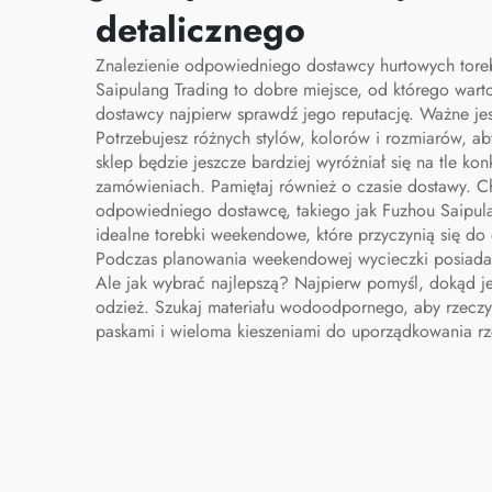
detalicznego
Znalezienie odpowiedniego dostawcy hurtowych toreb
Saipulang Trading to dobre miejsce, od którego wart
dostawcy najpierw sprawdź jego reputację. Ważne je
Potrzebujesz różnych stylów, kolorów i rozmiarów, a
sklep będzie jeszcze bardziej wyróżniał się na tle k
zamówieniach. Pamiętaj również o czasie dostawy. 
odpowiedniego dostawcę, takiego jak Fuzhou Saipulang
idealne torebki weekendowe, które przyczynią się d
Podczas planowania weekendowej wycieczki posiadani
Ale jak wybrać najlepszą? Najpierw pomyśl, dokąd jed
odzież. Szukaj materiału wodoodpornego, aby rzeczy 
paskami i wieloma kieszeniami do uporządkowania rz