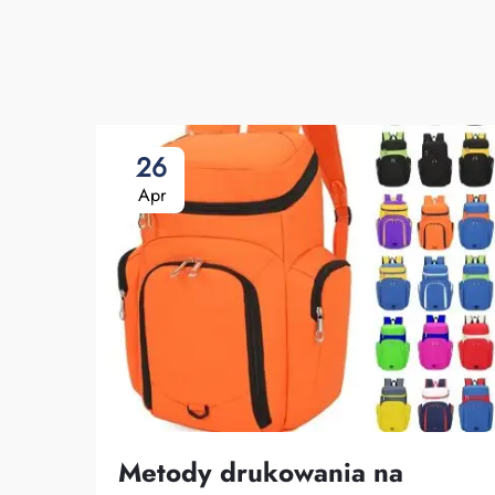
26
Apr
Metody drukowania na