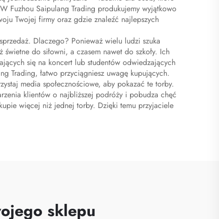
. W Fuzhou Saipulang Trading produkujemy wyjątkowo
u Twojej firmy oraz gdzie znaleźć najlepszych
 sprzedaż. Dlaczego? Ponieważ wielu ludzi szuka
świetne do siłowni, a czasem nawet do szkoły. Ich
ających się na koncert lub studentów odwiedzających
ng Trading, łatwo przyciągniesz uwagę kupujących.
ystaj media społecznościowe, aby pokazać te torby.
arzenia klientów o najbliższej podróży i pobudza chęć
upie więcej niż jednej torby. Dzięki temu przyjaciele
wojego sklepu