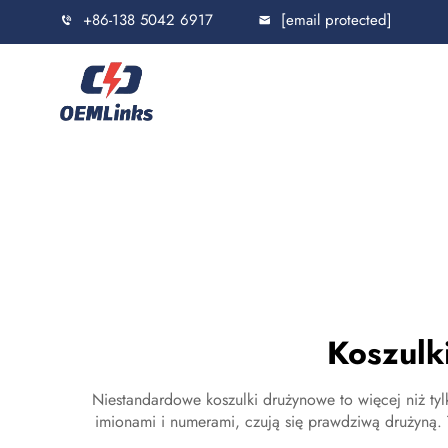
+86-138 5042 6917
[email protected]
Koszulk
Niestandardowe koszulki drużynowe to więcej niż ty
imionami i numerami, czują się prawdziwą drużyną.