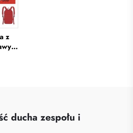
ska
piłkarskie,
sublimowane koszulki
piłkarskie
a z
tawy
kich
do
dzież
łki
my
ich
ć ducha zespołu i