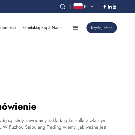
|
PL
domości
Skontaktuj Się Z Nami
Uzyskaj ofertę
mówienie
wdę są. Gdy zawodnicy zakładają koszulki z własnymi
. W Fuzhou Saipulang Trading wiemy, jak ważne jest