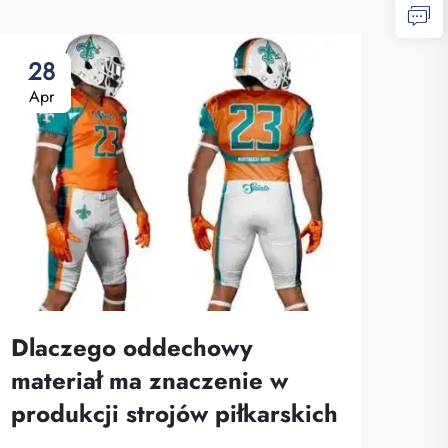
28
Apr
Dlaczego oddechowy
materiał ma znaczenie w
produkcji strojów piłkarskich