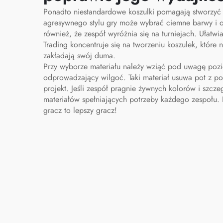
Ponadto niestandardowe koszulki pomagają stworzyć s
agresywnego stylu gry może wybrać ciemne barwy i o
również, że zespół wyróżnia się na turniejach. Ułatwi
Trading koncentruje się na tworzeniu koszulek, które
zakładają swój duma.
Przy wyborze materiału należy wziąć pod uwagę poz
odprowadzający wilgoć. Taki materiał usuwa pot z p
projekt. Jeśli zespół pragnie żywnych kolorów i szcz
materiałów spełniających potrzeby każdego zespołu. I
gracz to lepszy gracz!