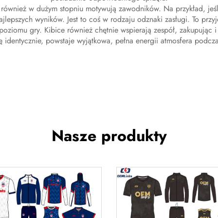
a
również w dużym stopniu motywują zawodników. Na przykład, jeśli
ajlepszych wyników. Jest to coś w rodzaju odznaki zasługi. To prz
poziomu gry. Kibice również chętnie wspierają zespół, zakupując i
ię identycznie, powstaje wyjątkowa, pełna energii atmosfera podc
Nasze produkty