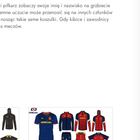
 piłkarz zobaczy swoje imię i nazwisko na grzbiecie
yjemne uczucie może przenosić się na innych członków
 nosząc takie same koszulki. Gdy kibice i zawodnicy
zas meczów.