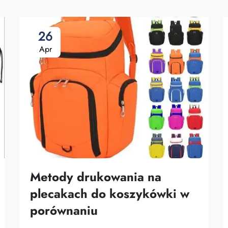
26
Apr
Metody drukowania na
plecakach do koszykówki w
porównaniu