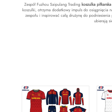
Zespół Fuzhou Saipulang Trading
koszulka piłkarsk
koszulki, otrzyma dodatkowy impuls do osiągnięcia n
zespołu i inspirować całą drużynę do podniesienia 
ubierają s