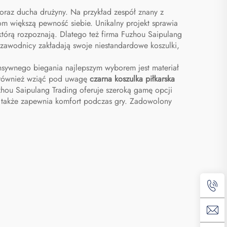
oraz ducha drużyny. Na przykład zespół znany z
m większą pewność siebie. Unikalny projekt sprawia
, którą rozpoznają. Dlatego też firma Fuzhou Saipulang
y zawodnicy zakładają swoje niestandardowe koszulki,
sywnego biegania najlepszym wyborem jest materiał
y również wziąć pod uwagę
czarna koszulka piłkarska
uzhou Saipulang Trading oferuje szeroką gamę opcji
ale także zapewnia komfort podczas gry. Zadowolony