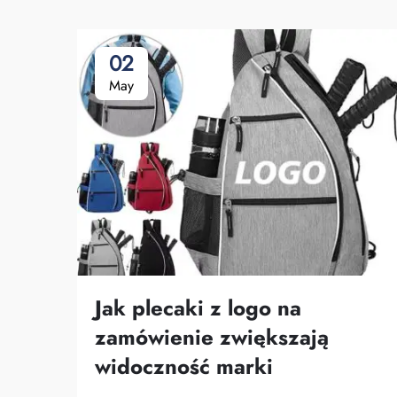
02
May
Jak plecaki z logo na
zamówienie zwiększają
widoczność marki