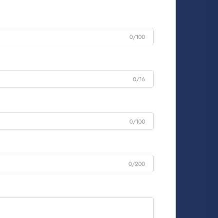
0/100
0/16
0/100
0/200