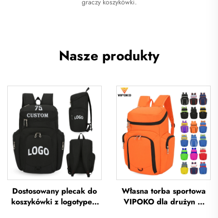
graczy koszykówki.
Nasze produkty
Dostosowany plecak do
Własna torba sportowa
koszykówki z logotypem
VIPOKO dla drużyn –
zespołu sportowego,
wodoodporna plecak do