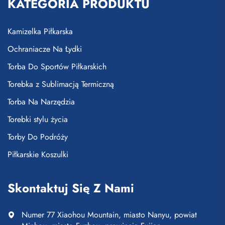
KATEGORIA PRODUKTU
Kamizelka Piłkarska
Ochraniacze Na Łydki
Torba Do Sportów Piłkarskich
Torebka z Sublimacją Termiczną
Torba Na Narzędzia
Torebki stylu życia
Torby Do Podróży
Piłkarskie Koszulki
Skontaktuj Się Z Nami
Numer 77 Xiaohou Mountain, miasto Nanyu, powiat