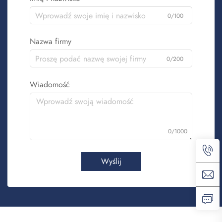
0/100
Nazwa firmy
0/200
Wiadomość
0/1000
Wyślij