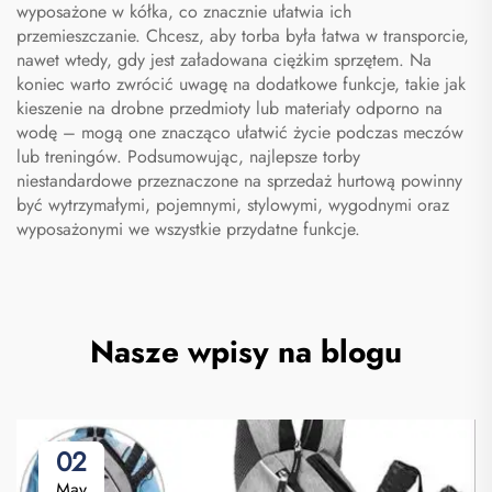
wyposażone w kółka, co znacznie ułatwia ich
przemieszczanie. Chcesz, aby torba była łatwa w transporcie,
nawet wtedy, gdy jest załadowana ciężkim sprzętem. Na
koniec warto zwrócić uwagę na dodatkowe funkcje, takie jak
kieszenie na drobne przedmioty lub materiały odporno na
wodę – mogą one znacząco ułatwić życie podczas meczów
lub treningów. Podsumowując, najlepsze torby
niestandardowe przeznaczone na sprzedaż hurtową powinny
być wytrzymałymi, pojemnymi, stylowymi, wygodnymi oraz
wyposażonymi we wszystkie przydatne funkcje.
Nasze wpisy na blogu
02
May