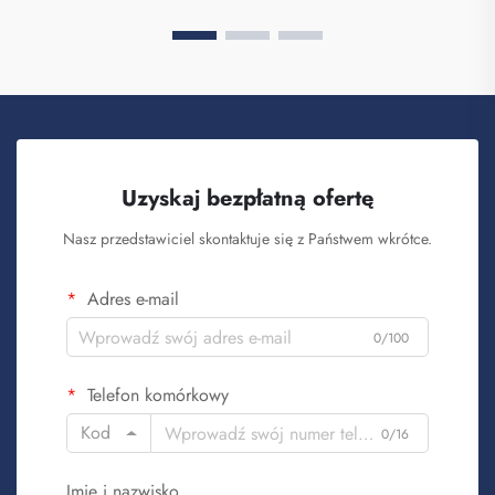
Uzyskaj bezpłatną ofertę
Nasz przedstawiciel skontaktuje się z Państwem wkrótce.
Adres e-mail
0/100
Telefon komórkowy
Kod
0/16
Imię i nazwisko