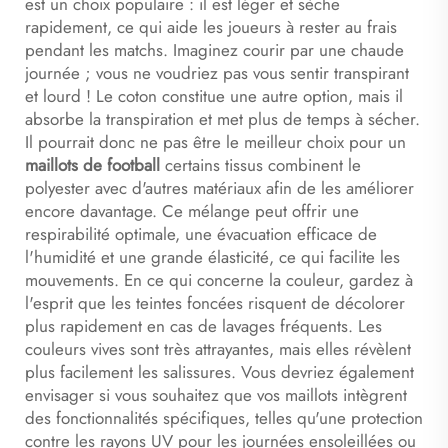
est un choix populaire : il est léger et sèche
rapidement, ce qui aide les joueurs à rester au frais
pendant les matchs. Imaginez courir par une chaude
journée ; vous ne voudriez pas vous sentir transpirant
et lourd ! Le coton constitue une autre option, mais il
absorbe la transpiration et met plus de temps à sécher.
Il pourrait donc ne pas être le meilleur choix pour un
maillots de football
certains tissus combinent le
polyester avec d'autres matériaux afin de les améliorer
encore davantage. Ce mélange peut offrir une
respirabilité optimale, une évacuation efficace de
l'humidité et une grande élasticité, ce qui facilite les
mouvements. En ce qui concerne la couleur, gardez à
l'esprit que les teintes foncées risquent de décolorer
plus rapidement en cas de lavages fréquents. Les
couleurs vives sont très attrayantes, mais elles révèlent
plus facilement les salissures. Vous devriez également
envisager si vous souhaitez que vos maillots intègrent
des fonctionnalités spécifiques, telles qu'une protection
contre les rayons UV pour les journées ensoleillées ou