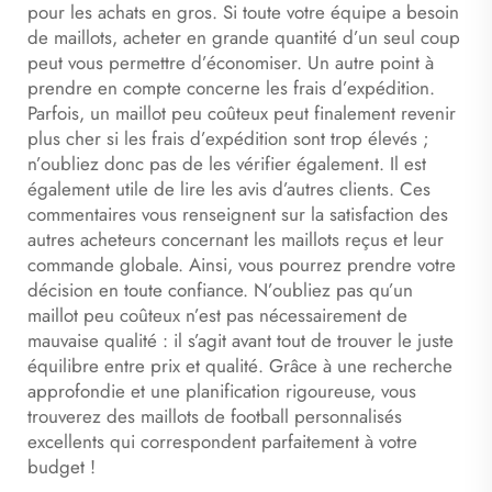
pour les achats en gros. Si toute votre équipe a besoin
de maillots, acheter en grande quantité d’un seul coup
peut vous permettre d’économiser. Un autre point à
prendre en compte concerne les frais d’expédition.
Parfois, un maillot peu coûteux peut finalement revenir
plus cher si les frais d’expédition sont trop élevés ;
n’oubliez donc pas de les vérifier également. Il est
également utile de lire les avis d’autres clients. Ces
commentaires vous renseignent sur la satisfaction des
autres acheteurs concernant les maillots reçus et leur
commande globale. Ainsi, vous pourrez prendre votre
décision en toute confiance. N’oubliez pas qu’un
maillot peu coûteux n’est pas nécessairement de
mauvaise qualité : il s’agit avant tout de trouver le juste
équilibre entre prix et qualité. Grâce à une recherche
approfondie et une planification rigoureuse, vous
trouverez des maillots de football personnalisés
excellents qui correspondent parfaitement à votre
budget !