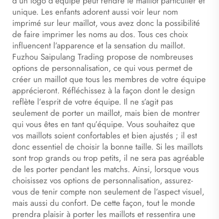
d’un logo d’équipe peut rendre le maillot particulier et
unique. Les enfants adorent aussi voir leur nom
imprimé sur leur maillot, vous avez donc la possibilité
de faire imprimer les noms au dos. Tous ces choix
influencent l’apparence et la sensation du maillot.
Fuzhou Saipulang Trading propose de nombreuses
options de personnalisation, ce qui vous permet de
créer un maillot que tous les membres de votre équipe
apprécieront. Réfléchissez à la façon dont le design
reflète l’esprit de votre équipe. Il ne s’agit pas
seulement de porter un maillot, mais bien de montrer
qui vous êtes en tant qu’équipe. Vous souhaitez que
vos maillots soient confortables et bien ajustés ; il est
donc essentiel de choisir la bonne taille. Si les maillots
sont trop grands ou trop petits, il ne sera pas agréable
de les porter pendant les matchs. Ainsi, lorsque vous
choisissez vos options de personnalisation, assurez-
vous de tenir compte non seulement de l’aspect visuel,
mais aussi du confort. De cette façon, tout le monde
prendra plaisir à porter les maillots et ressentira une