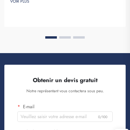
VOIR PLUS
les produisent. Fuzhou Saipulang Trading est un bon choix pour
les entreprises souhaitant q...
Obtenir un devis gratuit
Notre représentant vous contactera sous peu.
E-mail
0/100