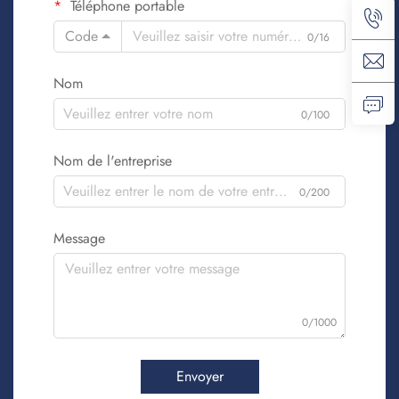
Téléphone portable
Code
0/16
Nom
0/100
Nom de l'entreprise
0/200
Message
0/1000
Envoyer