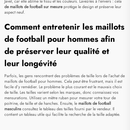
Javel, car elle abîme le tissu et les couleurs. Lavez-les à l’envers : cela
de maillots de football sur mesure
protège le design et préserve leur
aspect neuf.
Comment entretenir les maillots
de football pour hommes afin
de préserver leur qualité et
leur longévité
Parfois, les gens rencontrent des problèmes de taille lors de l’achat de
maillots de football pour hommes. Cela peut être frustrant, mais il est
facile d’y remédier. Le problème le plus courant est le mauvais choix
de taille. Les tailles varient selon les marques, donc connaissez vos
mensurations. Utilisez un mètre ruban pour mesurer votre tour de
poitrine, de taille et de hanches. Ensuite, le
maillots de football
masculins
consultez le tableau des tailles fourni par le vendeur. Il
contient un tableau utile qui facilite la recherche de la taille adaptée.