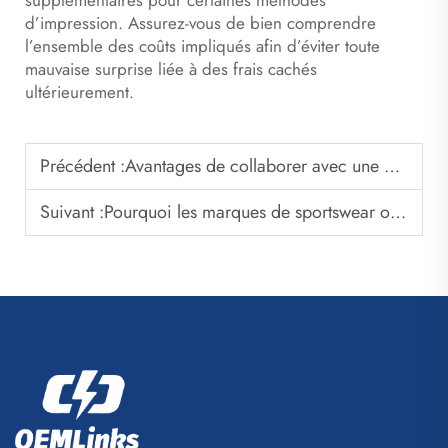
supplémentaires pour certaines méthodes
d’impression. Assurez-vous de bien comprendre
l’ensemble des coûts impliqués afin d’éviter toute
mauvaise surprise liée à des frais cachés
ultérieurement.
Précédent :
Avantages de collaborer avec une usine de sacs sportifs OEM
Suivant :
Pourquoi les marques de sportswear ont besoin de fournisseurs fiables de sacs de basketball