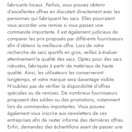
fabricants locaux. Parfois, vous pouvez obtenir
d’excellentes offres en discutant directement avec les
personnes qui fabriquent les sacs. Elles pourraient
vous accorder une remise si vous passez une
commande importante. Il est également judicieux de
comparer les prix proposés par différents fournisseurs
afin d’obtenir la meilleure offre. Lors de votre
recherche de sacs sportifs en gros, veillez à évaluer
attentivement la qualité des sacs. Optez pour des sacs
robustes, fabriqués à partir de matériaux de haute
qualité. Ainsi, les utilisateurs les conserveront
longtemps, et votre marque sera davantage visible.
N’oubliez pas de vérifier la disponibilité d’offres
spéciales ou de remises. De nombreux fournisseurs
proposent des soldes ou des promotions, notamment
lors de commandes importantes. Vous pouvez
également vous inscrire aux newsletters de ces
entreprises afin de rester informé des dernières offres.
Enfin, demandez des échantillons avant de passer une