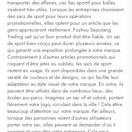
transporter des affaires, ces
Sac sportif pour balles
s'avèrent très utiles. Lorsque les entreprises choisissent
des sacs de sport pour leurs opérations
promotionnelles, elles optent pour un article que les
gens apprécieront réellement. Fuzhou Saipulang
Trading sait qu’un bon produit doit être fiable. Un sac
de sport bien conçu peut durer plusieurs années, ce
qui garantit une exposition prolongée à votre marque.
Contrairement à d’autres articles promotionnels qui
risquent d’être jetés ou oubliés, les sacs de sport
restent en usage. Ils sont disponibles dans une grande
variété de couleurs et de designs, ce qui facilite leur
adaptation au style visuel de votre marque. En outre, ils
peuvent être utilisés dans de nombreux lieux, des
écoles aux parcs. Imaginez un sac vif et coloré, portant
fièrement votre logo, circulant dans la ville ! Cela attire
beaucoup d’attention sur votre marque. Par ailleurs,
lorsque des personnes voient d’autres utilisateurs
porter votre sac, elles peuvent se demander d’où il
provient et consulter votre entreprise. Cela peut