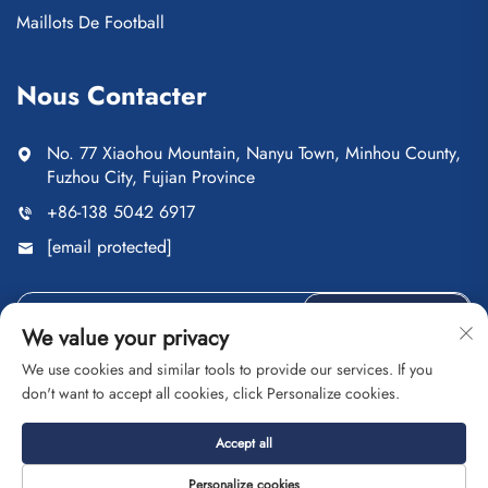
Maillots De Football
Nous Contacter
No. 77 Xiaohou Mountain, Nanyu Town, Minhou County,
Fuzhou City, Fujian Province
+86-138 5042 6917
[email protected]
ENVOYER
We value your privacy
We use cookies and similar tools to provide our services. If you
don't want to accept all cookies, click Personalize cookies.
Droits d'auteur © Fuzhou Saipulang Trading Co., Ltd. Tous
Accept all
droits réservés
Politique de confidentialité
Blogue
Personalize cookies