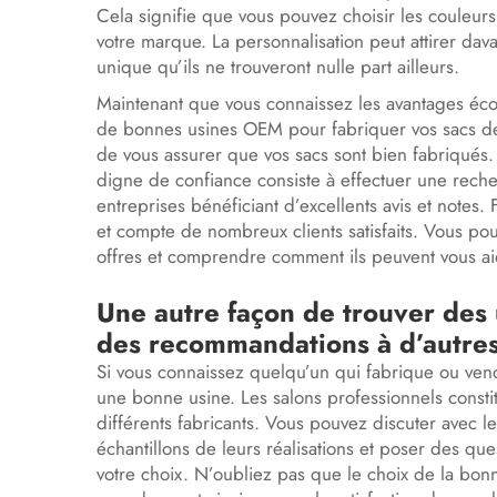
Cela signifie que vous pouvez choisir les couleur
votre marque. La personnalisation peut attirer dav
unique qu’ils ne trouveront nulle part ailleurs.
Maintenant que vous connaissez les avantages éc
de bonnes usines OEM pour fabriquer vos sacs de sp
de vous assurer que vos sacs sont bien fabriqué
digne de confiance consiste à effectuer une rech
entreprises bénéficiant d’excellents avis et notes.
et compte de nombreux clients satisfaits. Vous pou
offres et comprendre comment ils peuvent vous ai
Une autre façon de trouver des
des recommandations à d’autres
Si vous connaissez quelqu’un qui fabrique ou ven
une bonne usine. Les salons professionnels consti
différents fabricants. Vous pouvez discuter avec 
échantillons de leurs réalisations et poser des qu
votre choix. N’oubliez pas que le choix de la bonne 