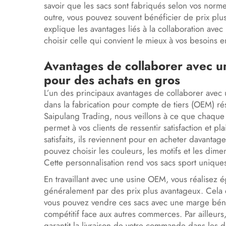
savoir que les sacs sont fabriqués selon vos norm
outre, vous pouvez souvent bénéficier de prix plu
explique les avantages liés à la collaboration av
choisir celle qui convient le mieux à vos besoins e
Avantages de collaborer avec u
pour des achats en gros
L’un des principaux avantages de collaborer avec
dans la fabrication pour compte de tiers (OEM) ré
Saipulang Trading, nous veillons à ce que chaque 
permet à vos clients de ressentir satisfaction et pla
satisfaits, ils reviennent pour en acheter davantag
pouvez choisir les couleurs, les motifs et les dim
Cette personnalisation rend vos sacs sport uniques 
En travaillant avec une usine OEM, vous réalisez 
généralement par des prix plus avantageux. Cela c
vous pouvez vendre ces sacs avec une marge bénéfi
compétitif face aux autres commerces. Par ailleurs
garantit la livraison de votre commande dans les d