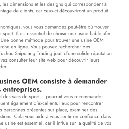
s, les dimensions et les designs qui correspondent à
antage de clients, car ceux-ci découvriront un produit
onomiques, vous vous demandez peut-être où trouver
ort. Il est essentiel de choisir une usine fiable afin
s. Une bonne méthode pour trouver une usine OEM
erche en ligne. Vous pouvez rechercher des
 Fuzhou Saipulang Trading jouit d’une solide réputation
vez consulter leur site web pour découvrir leurs
der.
 usines OEM consiste à demander
 entreprises.
d des sacs de sport, il pourrait vous recommander
tuent également d’excellents lieux pour rencontrer
les personnes présentes sur place, examiner des
estions. Cela vous aide à vous sentir en confiance dans
usine est essentiel, car il influe sur la qualité de vos