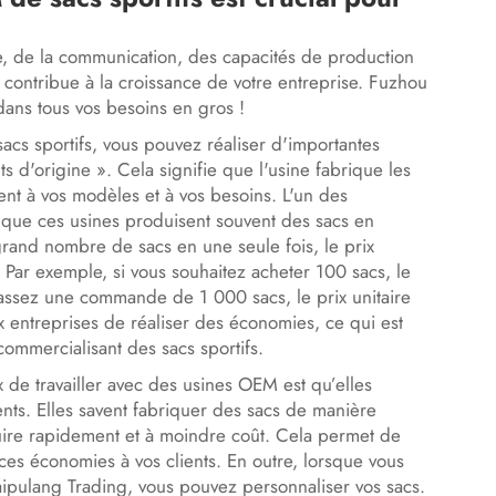
e, de la communication, des capacités de production
 contribue à la croissance de votre entreprise. Fuzhou
ans tous vos besoins en gros !
cs sportifs, vous pouvez réaliser d'importantes
 d'origine ». Cela signifie que l'usine fabrique les
nt à vos modèles et à vos besoins. L'un des
t que ces usines produisent souvent des sacs en
and nombre de sacs en une seule fois, le prix
. Par exemple, si vous souhaitez acheter 100 sacs, le
 passez une commande de 1 000 sacs, le prix unitaire
 entreprises de réaliser des économies, ce qui est
ommercialisant des sacs sportifs.
x de travailler avec des usines OEM est qu’elles
nts. Elles savent fabriquer des sacs de manière
oduire rapidement et à moindre coût. Cela permet de
 ces économies à vos clients. En outre, lorsque vous
aipulang Trading, vous pouvez personnaliser vos sacs.