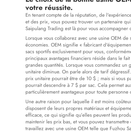
votre réussite.
En tenant compte de la réputation, de l'expérienc
et des prix, vous pouvez trouver un partenaire qui
Saipulang Trading est là pour vous accompagner d
Lorsque vous collaborez avec une usine OEM de sa
économies. OEM signifie « fabricant d'équipements
sacs sportifs exclusivement pour vous, conforméme
principaux avantages financiers réside dans le fai
grandes quantités. Lorsque vous commandez un gr
unitaire diminue. On parle alors de tarif dégressif
prix unitaire pourrait être de 10 $ ; mais si vous
pourrait descendre à 7 $ par sac. Cela permet aux
particulièrement avantageux pour toute personne c
Une autre raison pour laquelle il est moins coûteu
disposent de leurs propres matériaux et équipeme
efficace, ce qui signifie qu’elles peuvent les pr
maintenir les prix bas, et vous pouvez transmettre
travaillez avec une usine OEM telle que Fuzhou S