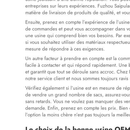
entreprises sur leurs expériences. Fuzhou Saipula
matière de livraison de produits de qualité, et vo
Ensuite, prenez en compte l’expérience de l’usine
de commandes et peut vous accompagner dans vos d
une usine qui comprend bien vos besoins. Par exe
si vous souhaitez utiliser des matériaux respectue
mesure de répondre à ces exigences.
Un autre facteur à prendre en compte est la comm
facile à contacter et qui répond rapidement. Une
et garantit que tout se déroule sans accroc. Che
notre service client et nous sommes toujours ravi
Vérifiez également si l’usine est en mesure de ré
de vendre un grand nombre de sacs, assurez-vous
sans retards. Vous ne voulez pas manquer des vent
demande. Enfin, prenez en compte les prix. Bien 
l’option la moins chère n’est pas toujours la meill
Le choix de la bonne usine OEM 