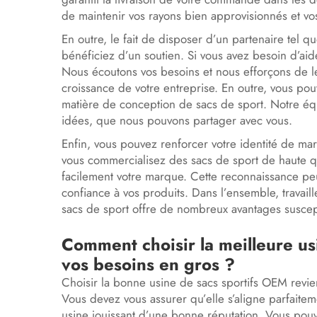
de maintenir vos rayons bien approvisionnés et vos c
En outre, le fait de disposer d’un partenaire tel 
bénéficiez d’un soutien. Si vous avez besoin d’a
Nous écoutons vos besoins et nous efforçons de les 
croissance de votre entreprise. En outre, vous po
matière de conception de sacs de sport. Notre é
idées, que nous pouvons partager avec vous.
Enfin, vous pouvez renforcer votre identité de m
vous commercialisez des sacs de sport de haute qu
facilement votre marque. Cette reconnaissance peu
confiance à vos produits. Dans l’ensemble, trava
sacs de sport offre de nombreux avantages suscept
Comment choisir la meilleure u
vos besoins en gros ?
Choisir la bonne usine de sacs sportifs OEM revien
Vous devez vous assurer qu’elle s’aligne parfaitem
usine jouissant d’une bonne réputation. Vous pouve