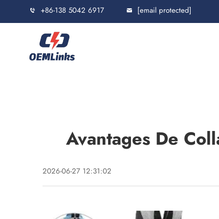
+86-138 5042 6917
[email protected]
Avantages De Coll
2026-06-27 12:31:02