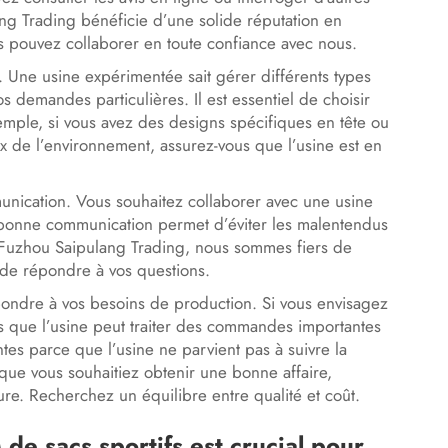
ng Trading bénéficie d’une solide réputation en
us pouvez collaborer en toute confiance avec nous.
. Une usine expérimentée sait gérer différents types
emandes particulières. Il est essentiel de choisir
mple, si vous avez des designs spécifiques en tête ou
ux de l’environnement, assurez-vous que l’usine est en
unication. Vous souhaitez collaborer avec une usine
 bonne communication permet d’éviter les malentendus
z Fuzhou Saipulang Trading, nous sommes fiers de
s de répondre à vos questions.
pondre à vos besoins de production. Si vous envisagez
 que l’usine peut traiter des commandes importantes
es parce que l’usine ne parvient pas à suivre la
que vous souhaitiez obtenir une bonne affaire,
eure. Recherchez un équilibre entre qualité et coût.
de sacs sportifs est crucial pour