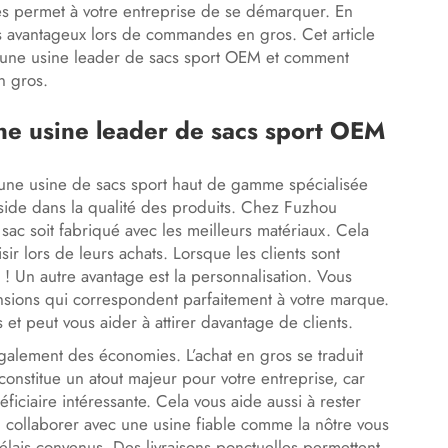
es permet à votre entreprise de se démarquer. En
s avantageux lors de commandes en gros. Cet article
ec une usine leader de sacs sport OEM et comment
n gros.
ne usine leader de sacs sport OEM
 une usine de sacs sport haut de gamme spécialisée
side dans la qualité des produits. Chez Fuzhou
sac soit fabriqué avec les meilleurs matériaux. Cela
isir lors de leurs achats. Lorsque les clients sont
e ! Un autre avantage est la personnalisation. Vous
ensions qui correspondent parfaitement à votre marque.
et peut vous aider à attirer davantage de clients.
également des économies. L’achat en gros se traduit
onstitue un atout majeur pour votre entreprise, car
ciaire intéressante. Cela vous aide aussi à rester
, collaborer avec une usine fiable comme la nôtre vous
élais convenus. Des livraisons ponctuelles permettent