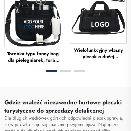
na nogi, ochraniacze na
sportowa do piłki nożnej,
piszczel do piłki nożnej
uniformy drużyn
piłkarskich
Wielofunkcyjny własny
Torebka typu fanny bag
plecak o dużej
dla pielęgniarek, torba
pojemności – torba
typu fanny pack z
sportowa do siłowni dla
wieloma przegrodami,
kobiet i mężczyzn,
etui z zamkiem
wodoodporna, z
błyskawicznym
przestrzenią na buty,
przeznaczone specjalnie
torba podróżna typu
dla personelu
duffel
Gdzie znaleźć niezawodne hurtowe plecaki
medycznego, organizator
turystyczne do sprzedaży detalicznej
torby pielęgniarskiej,
Dla długich wędrówek górskich odpowiedni plecak sprawia,
torby pielęgniarskie
że wędrówka staje się znacznie przyjemniejsza. Najlepsze
modele do długich wędrówek powinny posiadać kilka